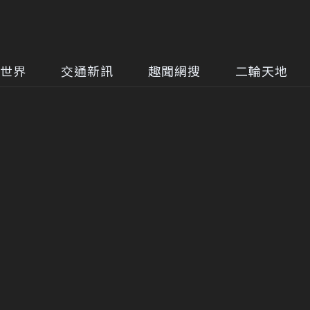
世界
交通新訊
趣聞網搜
二輪天地