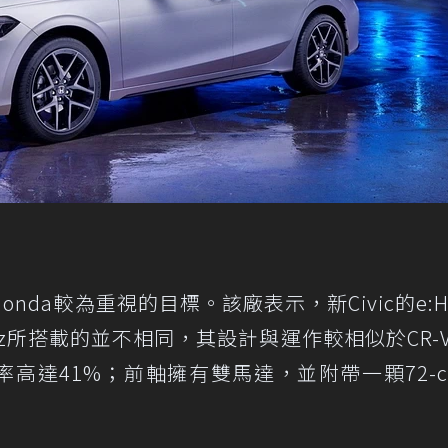
nda較為重視的目標。該廠表示，新Civic的e:H
Jazz所搭載的並不相同，其設計與運作較相似於CR-
率高達41%；前軸擁有雙馬達，並附帶一顆72-ce