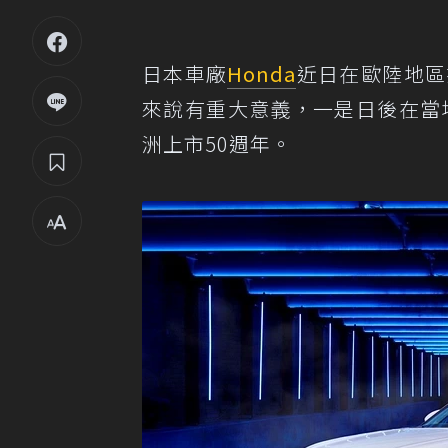
日本車廠
Honda
近日在歐陸地區
來說有重大意義，一是日後在當地販
洲上市50週年。