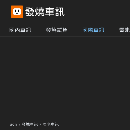
國內車訊
發燒試駕
國際車訊
電能
udn
發燒車訊
國際車訊