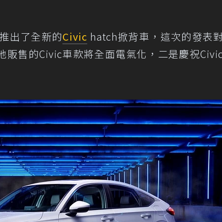
推出了全新的
Civic
hatch掀背車，這次的發表
售的Civic車款將全面電氣化，二是慶祝Civi