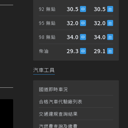
30.5
30.5
92 無鉛
32.0
32.0
95 無鉛
34.0
34.0
98 無鉛
29.3
29.1
柴油
汽車工具
國道即時車況
合格汽車代驗廠列表
交通違規查詢結果
汽燃費查詢及繳費