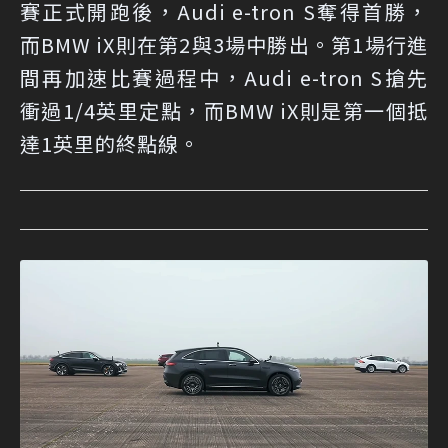
賽正式開跑後，Audi e-tron S奪得首勝，
而BMW iX則在第2與3場中勝出。第1場行進
間再加速比賽過程中，Audi e-tron S搶先
衝過1/4英里定點，而BMW iX則是第一個抵
達1英里的終點線。