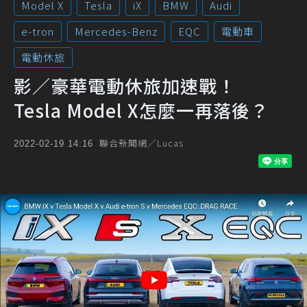
Model X
Tesla
iX
BMW
Audi
e-tron
Mercedes-Benz
EQC
電動車
電動休旅
影／豪華電動休旅加速戰！
Tesla Model X怎麼一再落後？
聯合新聞網／Lucas
2022-02-19 14:16