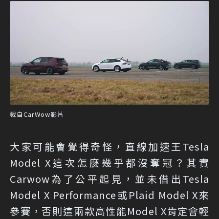
裁自CarWow影片
大家可能會覺得奇怪，直線加速王Tesla
Model X這次怎麼幾乎都沒奪冠？其實
Carwow為了公平起見，並未借出Tesla
Model X Performance或Plaid Model X來
參賽，否則這兩款高性能Model X肯定會輕