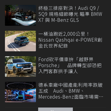
終極三排座對決！Audi Q9 /
SQ9 規格細節曝光 瞄準 BMW
X7 與 M-Benz GLS
一桶油跑近2,000公里！
Nissan Qashqai e-POWER創
金氏世界紀錄
Ford砍平價車拚「越野界
Porsche」 品牌轉型卻恐把
入門客群拱手讓人
德系車廠中國產能利用率跌破
五成 Audi、BMW、
Mercedes-Benz面臨市場需求
轉變