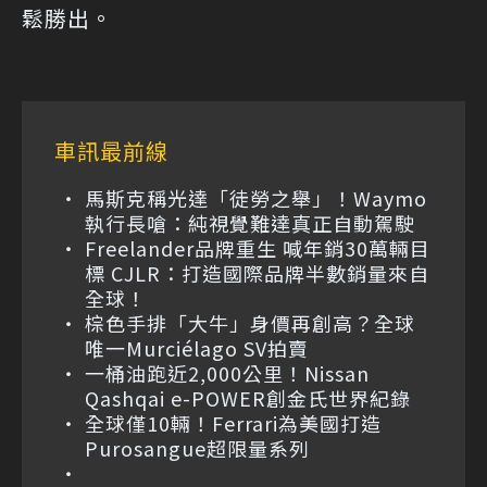
鬆勝出。
車訊最前線
馬斯克稱光達「徒勞之舉」！Waymo
執行長嗆：純視覺難達真正自動駕駛
Freelander品牌重生 喊年銷30萬輛目
標 CJLR：打造國際品牌半數銷量來自
全球！
棕色手排「大牛」身價再創高？全球
唯一Murciélago SV拍賣
一桶油跑近2,000公里！Nissan
Qashqai e-POWER創金氏世界紀錄
全球僅10輛！Ferrari為美國打造
Purosangue超限量系列