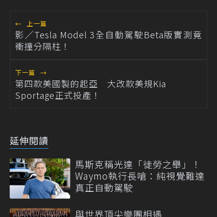
←
上一篇
影／Tesla Model 3全自動駕駛Beta版實測竟
衝撞分隔柱！
下一篇
→
第四款美國製的起亞 大改款美規Kia
Sportage正式投產！
延伸閱讀
馬斯克稱光達「徒勞之舉」！
Waymo執行長嗆：純視覺難達
真正自動駕駛
與世界頂尖樂團相遇