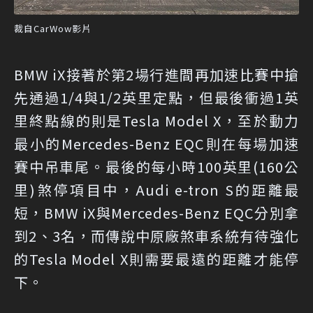
裁自CarWow影片
BMW iX接著於第2場行進間再加速比賽中搶
先通過1/4與1/2英里定點，但最後衝過1英
里終點線的則是Tesla Model X，至於動力
最小的Mercedes-Benz EQC則在每場加速
賽中吊車尾。最後的每小時100英里(160公
里)煞停項目中，Audi e-tron S的距離最
短，BMW iX與Mercedes-Benz EQC分別拿
到2、3名，而傳說中原廠煞車系統有待強化
的Tesla Model X則需要最遠的距離才能停
下。