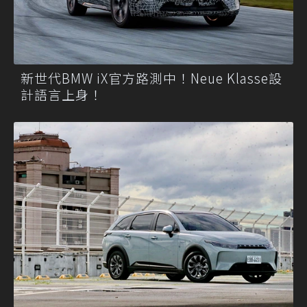
新世代BMW iX官方路測中！Neue Klasse設
計語言上身！