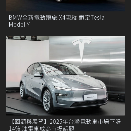
BMW全新電動跑旅iX4現蹤 鎖定Tesla
Model Y
【回顧與展望】2025年台灣電動車市場下滑
14% 油電車成為市場話題