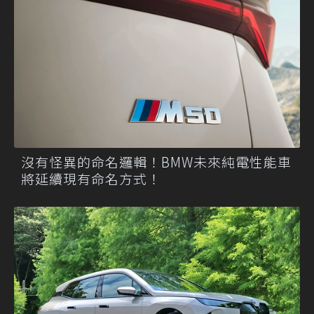
沒有怪異的命名邏輯！BMW未來純電性能車
將延續現有命名方式！