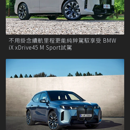
不用掛念續航里程更能純粹駕馭享受 BMW
iX xDrive45 M Sport試駕