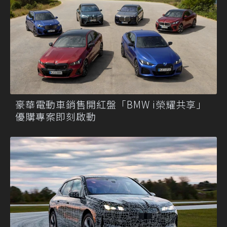
豪華電動車銷售開紅盤「BMW i榮耀共享」
優購專案即刻啟動