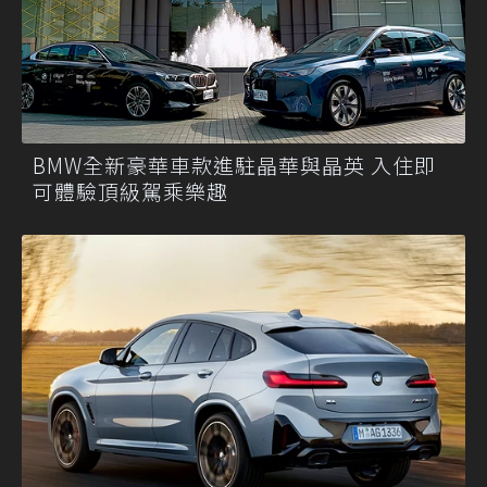
BMW全新豪華車款進駐晶華與晶英 入住即
可體驗頂級駕乘樂趣