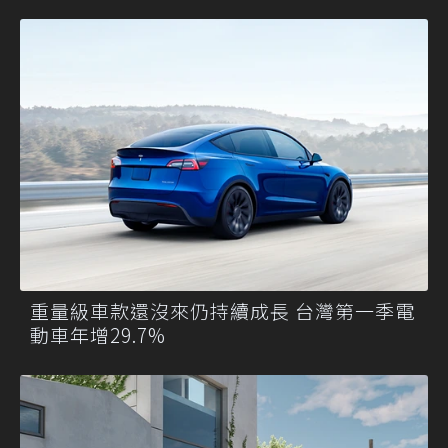
重量級車款還沒來仍持續成長 台灣第一季電
動車年增29.7%