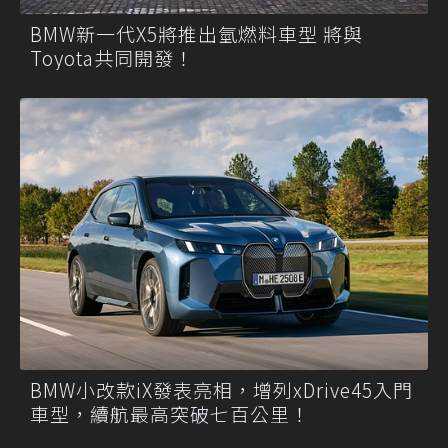
BMW新一代X5將推出氫燃料車型 將與
Toyota共同開發！
BMW小改款iX發表亮相，增列xDrive45入門
車型，續航最高突破七百公里！