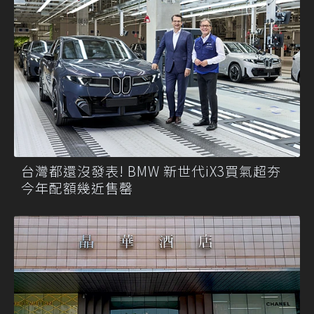
台灣都還沒發表! BMW 新世代iX3買氣超夯
今年配額幾近售罄