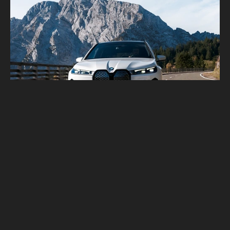
全新2025年式BMW iX豪華純電旗艦休旅 正
式上市