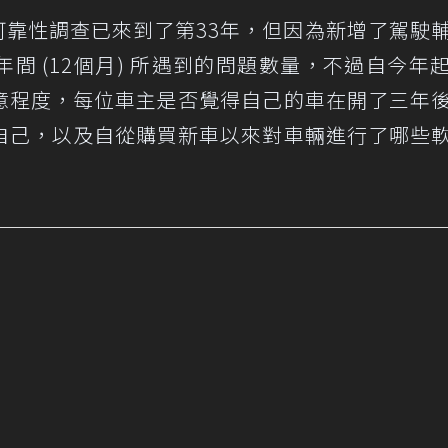
三年後可靠性調查已來到了第33年，但因為新增了駕駛
年間 (12個月) 所遇到的問題數量，不過自今年
意程度，每位車主是否覺得自己的車在開了三年
自己，以及自從購買新車以來對車輛進行了哪些