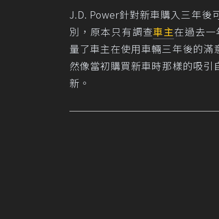
J.D. Power針對新車購入
別，原本只有調查
車主
在過去一
量了車主在使用車輛三年後的滿
然像當初購買新車時那樣的吸引
新。