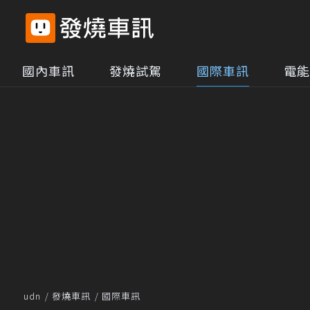
國內車訊
發燒試駕
國際車訊
電能
udn
發燒車訊
國際車訊