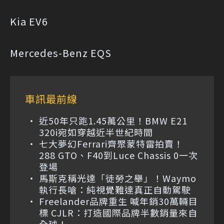
Kia EV6
Mercedes-Benz EQS
車訊最前線
近50年只跑1.45萬公里！BMW E21
320i宛如穿越近半世紀時間
七大夢幻Ferrari齊聚蒙特雷拍賣！
288 GTO、F40到Luce Chassis 0一次
登場
馬斯克稱光達「徒勞之舉」！Waymo
執行長嗆：純視覺難達真正自動駕駛
Freelander品牌重生 喊年銷30萬輛目
標 CJLR：打造國際品牌半數銷量來自
全球！