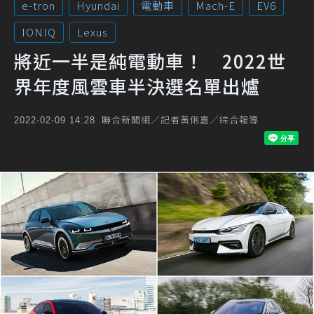
e-tron
Hyundai
電動車
Mach-E
EV6
IONIQ
Lexus
將近一半是純電動車！ 2022世
界年度風雲車半決選名單出爐
聯合新聞網／記者黃俐嘉／綜合報導
2022-02-09 14:28