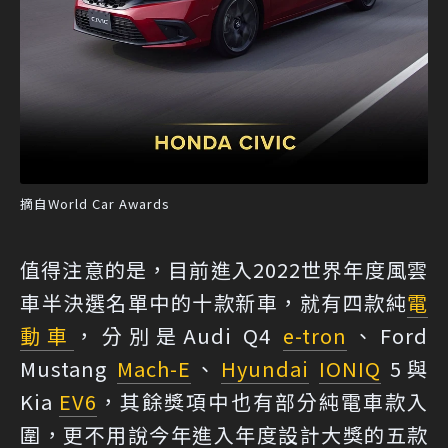
摘自World Car Awards
值得注意的是，目前進入2022世界年度風雲
車半決選名單中的十款新車，就有四款純
電
動車
，分別是Audi Q4
e-tron
、Ford
Mustang
Mach-E
、
Hyundai
IONIQ
5與
Kia
EV6
，其餘獎項中也有部分純電車款入
圍，更不用說今年進入年度設計大獎的五款