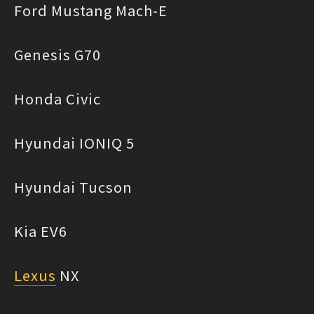
Ford Mustang Mach-E
Genesis G70
Honda Civic
Hyundai IONIQ 5
Hyundai Tucson
Kia EV6
Lexus
NX