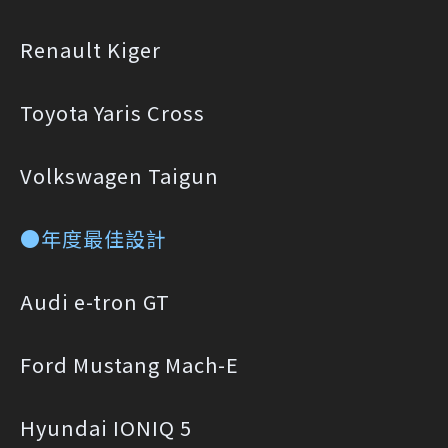
Renault Kiger
Toyota Yaris Cross
Volkswagen Taigun
●年度最佳設計
Audi e-tron GT
Ford Mustang Mach-E
Hyundai IONIQ 5