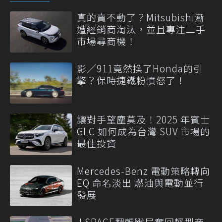
真的賣不動了？Mitsubishi漸
遭經銷商淘汰，並且專注二手
市場尋商機！
影／911竟然換了Honda的引
擎？保時捷鐵粉憤怒了！
讓對手望塵莫及！2025 年賓士
GLC 如何成為台灣 SUV 市場的
最佳投資
Mercedes-Benz 電動策略轉向
EQ 命名淡出 燃油與電動並行
發展
J SPACE翻轉戰局奪回輕型商