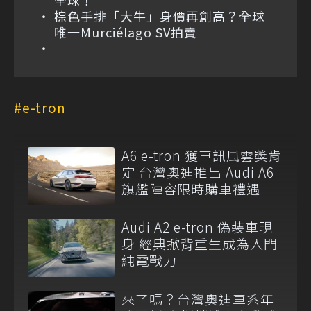
棕色手排「大牛」身價再創高？全球
唯一Murciélago SV拍賣
e-tron
A6 e-tron 獲車訊風雲獎肯
定 台灣奧迪推出 Audi A6
旗艦陣容限時購車禮遇
Audi A2 e-tron 偽裝車現
身 經典掀背重生成為入門
純電戰力
來了嗎？台灣奧迪車系年