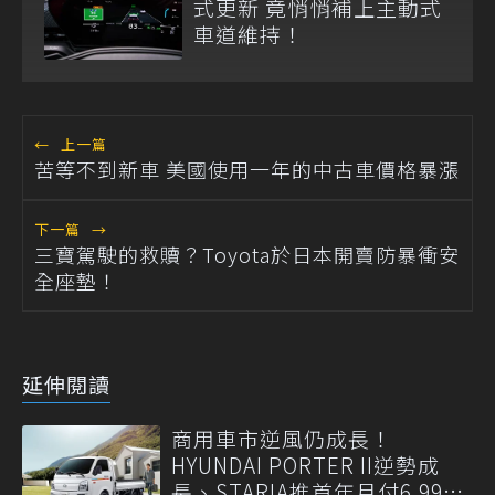
式更新 竟悄悄補上主動式
車道維持！
←
上一篇
苦等不到新車 美國使用一年的中古車價格暴漲
下一篇
→
三寶駕駛的救贖？Toyota於日本開賣防暴衝安
全座墊！
延伸閱讀
商用車市逆風仍成長！
HYUNDAI PORTER II逆勢成
長、STARIA推首年月付6,999