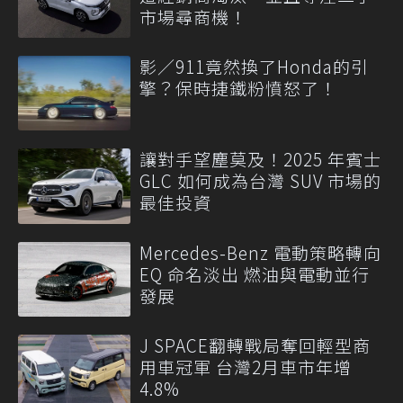
市場尋商機！
影／911竟然換了Honda的引
擎？保時捷鐵粉憤怒了！
讓對手望塵莫及！2025 年賓士
GLC 如何成為台灣 SUV 市場的
最佳投資
Mercedes-Benz 電動策略轉向
EQ 命名淡出 燃油與電動並行
發展
J SPACE翻轉戰局奪回輕型商
用車冠軍 台灣2月車市年增
4.8%