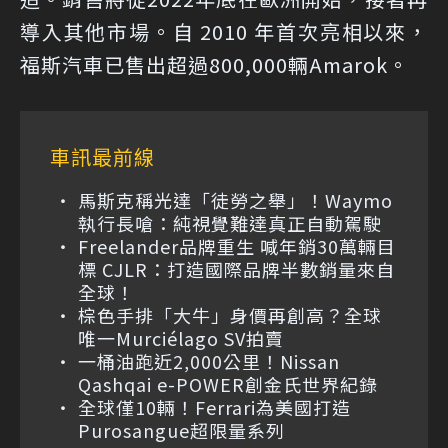
導入其他市場。自 2010 年首次亮相以來，
福斯汽車已售出超過800,000輛Amarok。
車訊最前線
馬斯克稱光達「徒勞之舉」！Waymo
執行長嗆：純視覺難達真正自動駕駛
Freelander品牌重生 喊年銷30萬輛目
標 CJLR：打造國際品牌半數銷量來自
全球！
棕色手排「大牛」身價再創高？全球
唯一Murciélago SV拍賣
一桶油跑近2,000公里！Nissan
Qashqai e-POWER創金氏世界紀錄
全球僅10輛！Ferrari為美國打造
Purosangue超限量系列