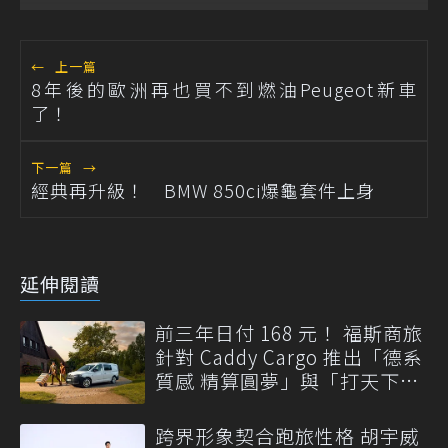
←
上一篇
8年後的歐洲再也買不到燃油Peugeot新車
了！
下一篇
→
經典再升級！ BMW 850ci爆龜套件上身
延伸閱讀
前三年日付 168 元！ 福斯商旅
針對 Caddy Cargo 推出「德系
質感 精算圓夢」與「打天下」
專案
跨界形象契合跑旅性格 胡宇威