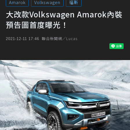
Amarok
Volkswagen
福斯
大改款Volkswagen Amarok內裝
預告圖首度曝光！
聯合新聞網／Lucas
2021-12-11 17:46