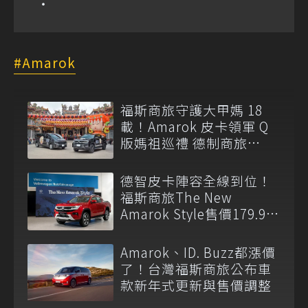
Amarok
福斯商旅守護大甲媽 18
載！Amarok 皮卡領軍 Q
版媽祖巡禮 德制商旅
Caravelle護航
德智皮卡陣容全線到位！
福斯商旅The New
Amarok Style售價179.9萬
元起登台上市
Amarok、ID. Buzz都漲價
了！台灣福斯商旅公布車
款新年式更新與售價調整