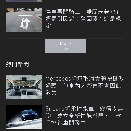
停車再開騎士「雙腳未著地」
遭罰引民怨！警回覆：這是規
定
More
熱門新聞
Mercedes坦承取消實體按鍵做
過頭 但車內大螢幕不會因此
消失
Subaru坦承性能車「變得太無
聊」成立全新性能部門，三款
手排跑車開發中！