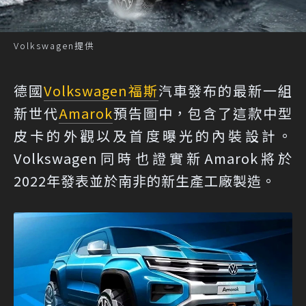
Volkswagen提供
德國
Volkswagen
福斯
汽車發布的最新一組
新世代
Amarok
預告圖中，包含了這款中型
皮卡的外觀以及首度曝光的內裝設計。
Volkswagen同時也證實新Amarok將於
2022年發表並於南非的新生產工廠製造。