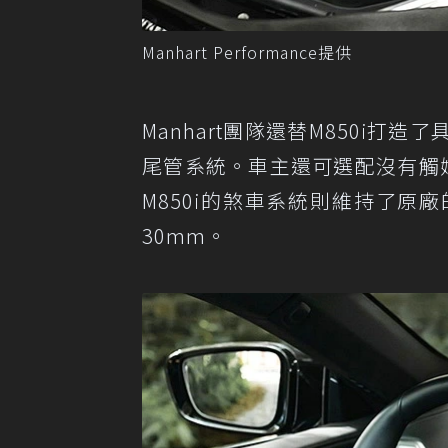
Manhart Performance提供
Manhart團隊還替M850i打造
尾管系統。車主還可選配沒有觸媒
M850i的煞車系統則維持了原
30mm。