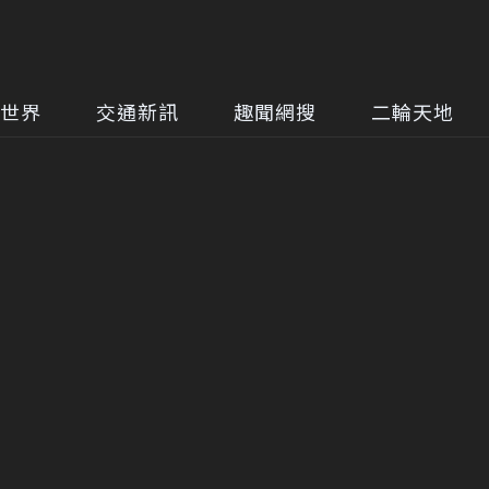
世界
交通新訊
趣聞網搜
二輪天地