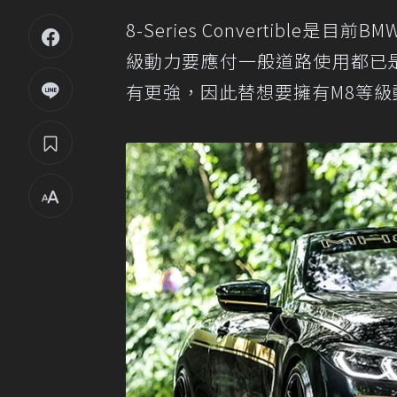
8-Series Convertib
級動力要應付一般道路使用都已是
有更強，因此替想要擁有M8等級