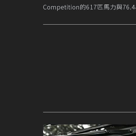
Competition的617匹馬力與7