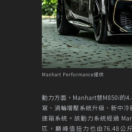
Manhart Performance提供
動力方面，Manhart替M850
寫、渦輪增壓系統升級、新中冷
速箱系統。該動力系統經過 Man
匹，巔峰值扭力也由76.48公斤