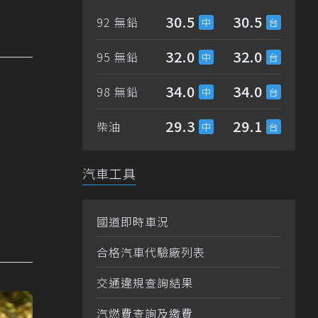
30.5
30.5
92 無鉛
32.0
32.0
95 無鉛
34.0
34.0
98 無鉛
29.3
29.1
柴油
汽車工具
國道即時車況
合格汽車代驗廠列表
交通違規查詢結果
汽燃費查詢及繳費