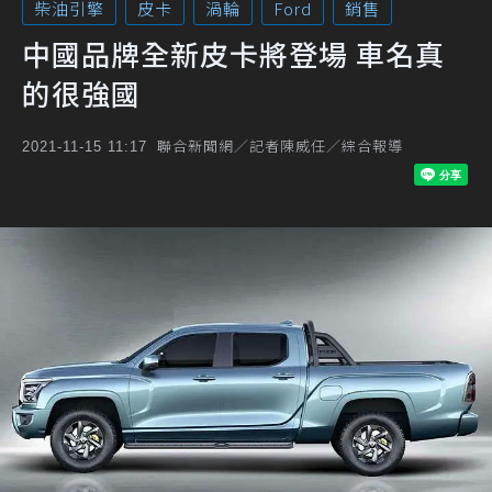
柴油引擎
皮卡
渦輪
Ford
銷售
中國品牌全新皮卡將登場 車名真
的很強國
聯合新聞網／記者陳威任／綜合報導
2021-11-15 11:17