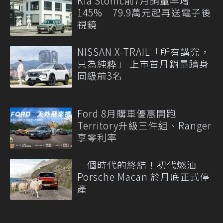
Kia Stonic前7月銷量年增
145% 79.9萬元起再送電子後
視鏡
NISSAN X-TRAIL「所有講究，
只為純粋」 上市首月銷量躋身
同級前3名
Ford 8月購車優惠開跑
Territory升級三件組、Ranger
享零利率
一個時代的終結！初代燃油
Porsche Macan 於月底正式停
產