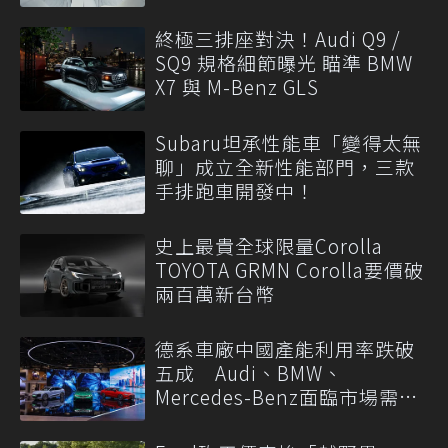
終極三排座對決！Audi Q9 /
SQ9 規格細節曝光 瞄準 BMW
X7 與 M-Benz GLS
Subaru坦承性能車「變得太無
聊」成立全新性能部門，三款
手排跑車開發中！
史上最貴全球限量Corolla
TOYOTA GRMN Corolla要價破
兩百萬新台幣
德系車廠中國產能利用率跌破
五成 Audi、BMW、
Mercedes-Benz面臨市場需求
轉變