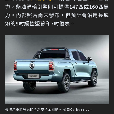
力，柴油渦輪引擎則可提供147匹或160匹馬
力。內部照片尚未發布，但預計會沿用長城
炮的9吋觸控螢幕和7吋儀表。
長城汽車將發表的全新皮卡金剛炮。 摘自Carbuzz.com