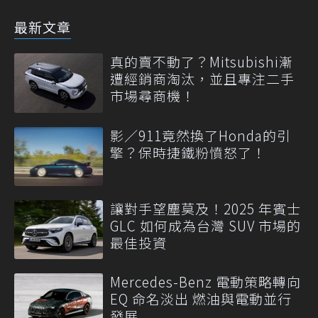
最新文章
真的賣不動了？Mitsubishi漸
遭經銷商淘汰，並且專注二手
市場尋商機！
影／911竟然換了Honda的引
擎？保時捷鐵粉憤怒了！
讓對手望塵莫及！2025 年賓士
GLC 如何成為台灣 SUV 市場的
最佳投資
Mercedes-Benz 電動策略轉向
EQ 命名淡出 燃油與電動並行
發展