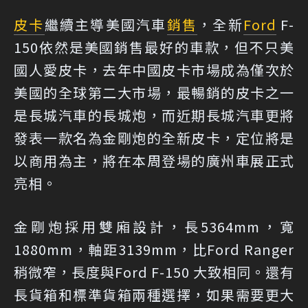
皮卡
繼續主導美國汽車
銷售
，全新
Ford
F-
150依然是美國銷售最好的車款，但不只美
國人愛皮卡，去年中國皮卡市場成為僅次於
美國的全球第二大市場，最暢銷的皮卡之一
是長城汽車的長城炮，而近期長城汽車更將
發表一款名為金剛炮的全新皮卡，定位將是
以商用為主，將在本周登場的廣州車展正式
亮相。
金剛炮採用雙廂設計，長5364mm，寬
1880mm，軸距3139mm，比Ford Ranger
稍微窄，長度與Ford F-150 大致相同。還有
長貨箱和標準貨箱兩種選擇，如果需要更大