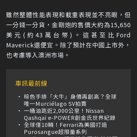
雖然整體性能表現和載重表現並不亮眼，但
一分錢一分貨，金剛炮的售價大約為15,650
美元(約43萬台幣)。這甚至比Ford
Maverick還便宜。除了預計在中國上市外，
也考慮導入澳洲市場。
車訊最前線
棕色手排「大牛」身價再創高？全球
唯一Murciélago SV拍賣
一桶油跑近2,000公里！Nissan
Qashqai e-POWER創金氏世界紀錄
全球僅10輛！Ferrari為美國打造
Purosangue超限量系列