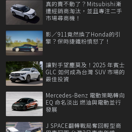
真的賣不動了？Mitsubishi漸
遭經銷商淘汰，並且專注二手
市場尋商機！
影／911竟然換了Honda的引
擎？保時捷鐵粉憤怒了！
讓對手望塵莫及！2025 年賓士
GLC 如何成為台灣 SUV 市場的
最佳投資
Mercedes-Benz 電動策略轉向
EQ 命名淡出 燃油與電動並行
發展
J SPACE翻轉戰局奪回輕型商