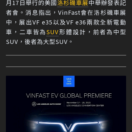
月17日舉行的美國
洛杉磯車展
中舉辦發表記
者會。消息指出，VinFast會在洛杉磯車展
中，展出VF e35以及VF e36兩款全新電動
車，二車皆為
SUV
形體設計，前者為中型
SUV，後者為大型SUV。