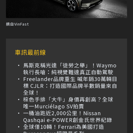
摘自VinFast
車訊最前線
馬斯克稱光達「徒勞之舉」！Waymo
執行長嗆：純視覺難達真正自動駕駛
Freelander品牌重生 喊年銷30萬輛目
標 CJLR：打造國際品牌半數銷量來自
全球！
棕色手排「大牛」身價再創高？全球
唯一Murciélago SV拍賣
一桶油跑近2,000公里！Nissan
Qashqai e-POWER創金氏世界紀錄
全球僅10輛！Ferrari為美國打造