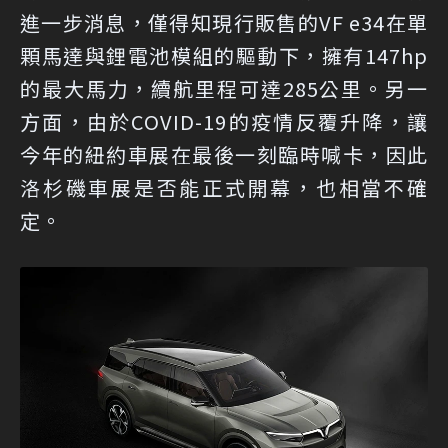
進一步消息，僅得知現行販售的VF e34在單
顆馬達與鋰電池模組的驅動下，擁有147hp
的最大馬力，續航里程可達285公里。另一
方面，由於COVID-19的疫情反覆升降，讓
今年的紐約車展在最後一刻臨時喊卡，因此
洛杉磯車展是否能正式開幕，也相當不確
定。