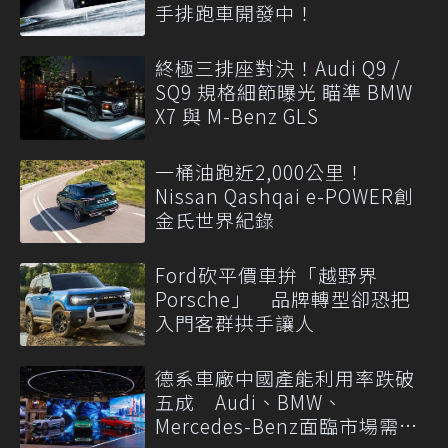
手排跑車開發中！
終極三排座對決！Audi Q9 /
SQ9 規格細節曝光 瞄準 BMW
X7 與 M-Benz GLS
一桶油跑近2,000公里！
Nissan Qashqai e-POWER創
金氏世界紀錄
Ford砍平價車拚「越野界
Porsche」 品牌轉型卻恐把
入門客群拱手讓人
德系車廠中國產能利用率跌破
五成 Audi、BMW、
Mercedes-Benz面臨市場需求