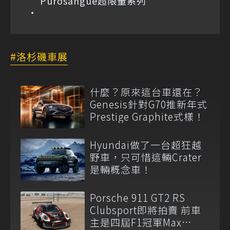
Purosangue超限量系列
洛杉磯車展
什麼？原來這台車還在？
Genesis針對G70推新年式
Prestige Graphite式樣！
Hyundai做了一台超狂越
野車，只可惜這輛Crater
是輛概念車！
Porsche 911 GT2 RS
Clubsport即將拍賣 前車
主是四屆F1冠軍Max