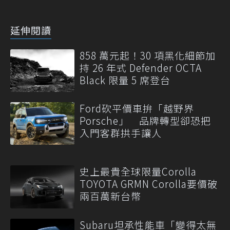
延伸閱讀
858 萬元起！30 項黑化細節加
持 26 年式 Defender OCTA
Black 限量 5 席登台
Ford砍平價車拚「越野界
Porsche」 品牌轉型卻恐把
入門客群拱手讓人
史上最貴全球限量Corolla
TOYOTA GRMN Corolla要價破
兩百萬新台幣
Subaru坦承性能車「變得太無