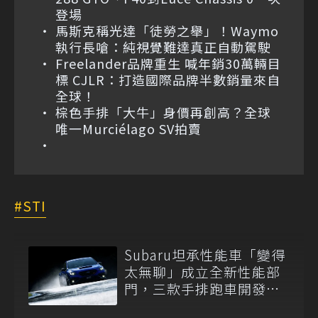
登場
馬斯克稱光達「徒勞之舉」！Waymo
執行長嗆：純視覺難達真正自動駕駛
Freelander品牌重生 喊年銷30萬輛目
標 CJLR：打造國際品牌半數銷量來自
全球！
棕色手排「大牛」身價再創高？全球
唯一Murciélago SV拍賣
STI
Subaru坦承性能車「變得
太無聊」成立全新性能部
門，三款手排跑車開發
中！