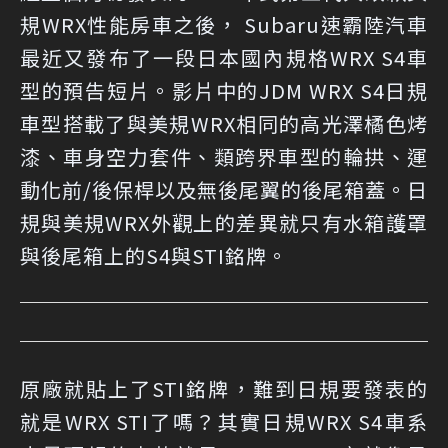
規WRX性能房車之後， Subaru速霸陸汽車
最近又發布了一段日本國內規格WRX S4車
型的預告短片。影片中的JDM WRX S4日規
車型搭載了與美規WRX相同的高光澤橘色烤
漆、車身空力套件、類跨界車型的輪拱、運
動化前/後保桿以及無後尾翼的後尾箱蓋。日
規與美規WRX外觀上的差異就只有水箱護罩
與後尾箱上的S4與STI銘牌。
原廠就貼上了STI銘牌，難到日規要發表的
就是WRX STI了嗎？其實日規WRX S4車系