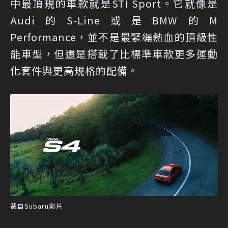
中最頂規的車款就是STI Sport。它就像是
Audi的S-Line或是BMW的M
Performance，並不是最緊繃熱血的頂級性
能車型，但還是搭載了比標準車款更多運動
化套件與更高規格的配備。
裁自Subaru影片