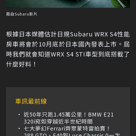
裁自Subaru影片
根據日本媒體估計日規Subaru WRX S4性能
房車將會於10月底於日本國內發表上市。屆
時我們就會知道WRX S4 STI車型到底搭載了
什麼好料！
車訊最前線
近50年只跑1.45萬公里！BMW E21
320i宛如穿越近半世紀時間
七大夢幻Ferrari齊聚蒙特雷拍賣！
288 GTO、F40到Luce Chassis 0一次