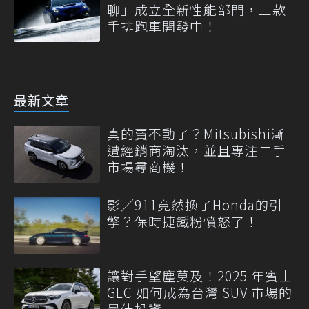
聊」成立全新性能部門，三款
手排跑車開發中！
最新文章
真的賣不動了？Mitsubishi漸
遭經銷商淘汰，並且專注二手
市場尋商機！
影／911竟然換了Honda的引
擎？保時捷鐵粉憤怒了！
讓對手望塵莫及！2025 年賓士
GLC 如何成為台灣 SUV 市場的
最佳投資