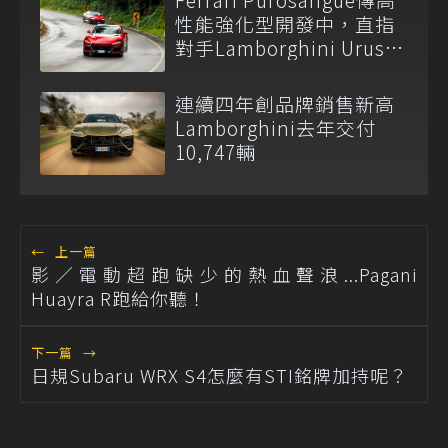
性能強化型開發中，直指
對手Lamborghini Urus
Performante！
連續四年創品牌銷售新高
Lamborghini去年交付
10,747輛
←
上一篇
影／電動超跑缺少的熱血聲浪...Pagani
Huayra R跑給你聽！
下一篇
→
日規Subaru WRX S4怎麼有STI銘牌加持呢？