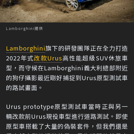
Lamborghini提供
Lamborghini
旗下的研發團隊正在全力打造
2022年式
改款
Urus
高性能超級SUV休旅車
型，而守候在Lamborghini義大利總部附近
的狗仔攝影最近剛好捕捉到Urus原型測試車
的路試畫面。
Urus prototype原型測試車當時正與另一
輛改款前Urus現役車型進行道路測試。即使
原型車搭載了大量的偽裝套件，但我們還是