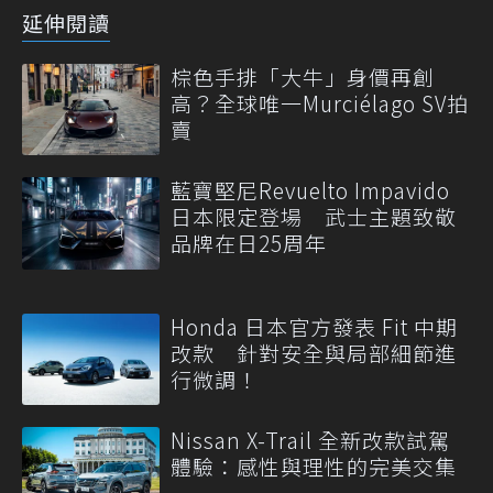
延伸閱讀
棕色手排「大牛」身價再創
高？全球唯一Murciélago SV拍
賣
藍寶堅尼Revuelto Impavido
日本限定登場 武士主題致敬
品牌在日25周年
Honda 日本官方發表 Fit 中期
改款 針對安全與局部細節進
行微調！
Nissan X-Trail 全新改款試駕
體驗：感性與理性的完美交集