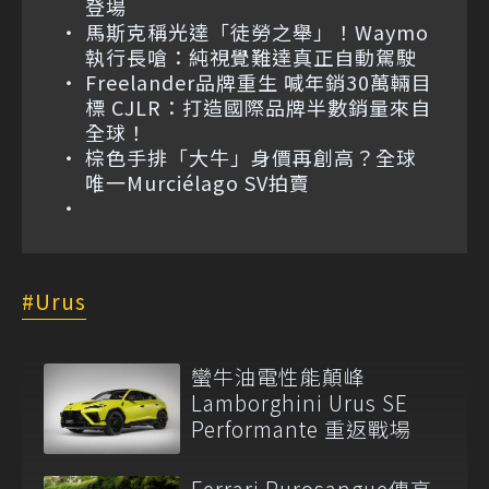
登場
馬斯克稱光達「徒勞之舉」！Waymo
執行長嗆：純視覺難達真正自動駕駛
Freelander品牌重生 喊年銷30萬輛目
標 CJLR：打造國際品牌半數銷量來自
全球！
棕色手排「大牛」身價再創高？全球
唯一Murciélago SV拍賣
Urus
蠻牛油電性能顛峰
Lamborghini Urus SE
Performante 重返戰場
Ferrari Purosangue傳高