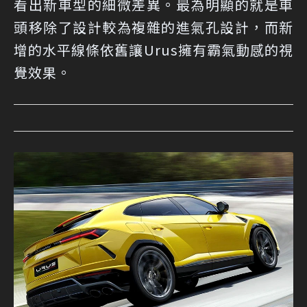
看出新車型的細微差異。最為明顯的就是車
頭移除了設計較為複雜的進氣孔設計，而新
增的水平線條依舊讓Urus擁有霸氣動感的視
覺效果。