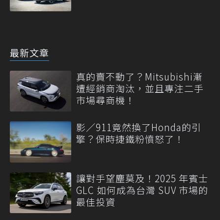
最新文章
真的賣不動了？Mitsubishi漸
遭經銷商淘汰，並且專注二手
市場尋商機！
影／911竟然換了Honda的引
擎？保時捷鐵粉憤怒了！
讓對手望塵莫及！2025 年賓士
GLC 如何成為台灣 SUV 市場的
最佳投資