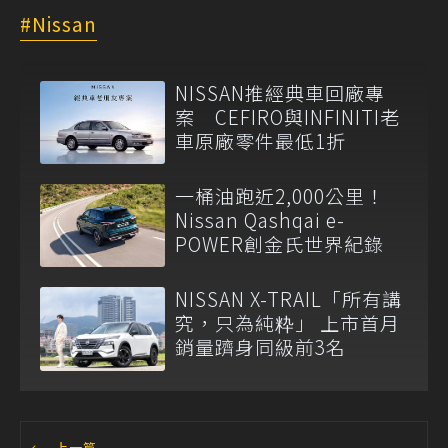
Nissan
NISSAN推經典車回廠專
案 CEFIRO與INFINITI老
車原廠零件最低1折
一桶油跑近2,000公里！
Nissan Qashqai e-
POWER創金氏世界紀錄
NISSAN X-TRAIL「所有講
究，只為純粋」 上市首月
銷量躋身同級前3名
←
上一篇