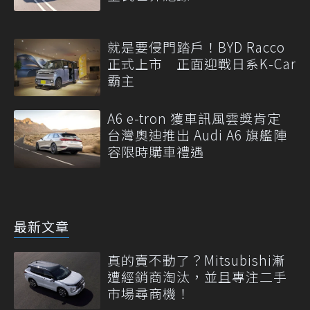
就是要侵門踏戶！BYD Racco
正式上市 正面迎戰日系K-Car
霸主
A6 e-tron 獲車訊風雲獎肯定
台灣奧迪推出 Audi A6 旗艦陣
容限時購車禮遇
最新文章
真的賣不動了？Mitsubishi漸
遭經銷商淘汰，並且專注二手
市場尋商機！