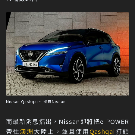
Nissan Qashqai。 摘自Nissan
而最新消息指出，Nissan即將把e-POWER
帶往
澳洲
大陸上，並且使用
Qashqai
打頭