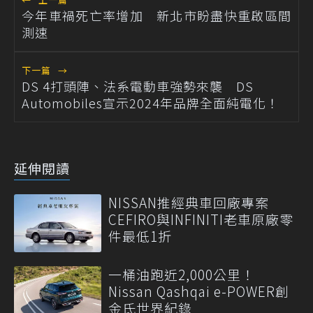
今年車禍死亡率增加 新北市盼盡快重啟區間
測速
下一篇
→
DS 4打頭陣、法系電動車強勢來襲 DS
Automobiles宣示2024年品牌全面純電化！
延伸閱讀
NISSAN推經典車回廠專案
CEFIRO與INFINITI老車原廠零
件最低1折
一桶油跑近2,000公里！
Nissan Qashqai e-POWER創
金氏世界紀錄