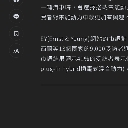
一輛汽車時，會選擇搭載電能動力
費者對電能動力車款更加有興趣
EY(Ernst & Young)
西蘭等13個國家的9,000受
市調結果顯示41%的受訪者表示他
plug-in hybrid插電式混