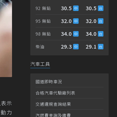
30.5
30.5
92 無鉛
32.0
32.0
95 無鉛
34.0
34.0
98 無鉛
29.3
29.1
柴油
汽車工具
國道即時車況
合格汽車代驗廠列表
人表示
交通違規查詢結果
合動力
汽燃費查詢及繳費