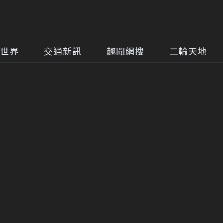
世界
交通新訊
趣聞網搜
二輪天地