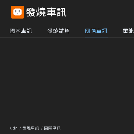
國內車訊
發燒試駕
國際車訊
電能
udn
發燒車訊
國際車訊