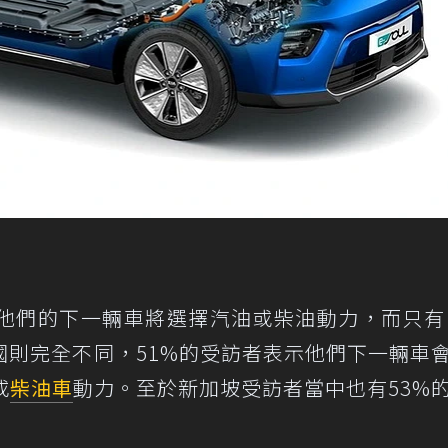
他們的下一輛車將選擇汽油或柴油動力，而只有 
國則完全不同，51%的受訪者表示他們下一輛車
或
柴油車
動力。至於新加坡受訪者當中也有53%