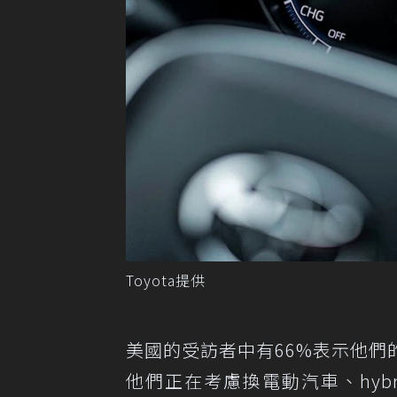
Toyota提供
美國的受訪者中有66%表示他們
他們正在考慮換電動汽車、hybri