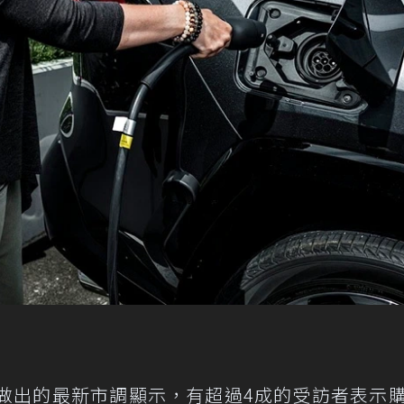
ung)網站做出的最新市調顯示，有超過4成的受訪者表示