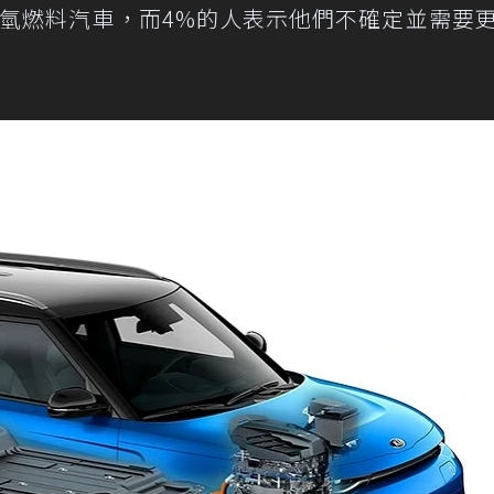
慮氫燃料汽車，而4%的人表示他們不確定並需要