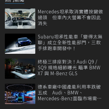
Mercedes坦承取消實體按鍵做
過頭 但車內大螢幕不會因此
消失
Subaru坦承性能車「變得太無
聊」成立全新性能部門，三款
手排跑車開發中！
終極三排座對決！Audi Q9 /
SQ9 規格細節曝光 瞄準 BMW
X7 與 M-Benz GLS
德系車廠中國產能利用率跌破
五成 Audi、BMW、
Mercedes-Benz面臨市場需求
轉變