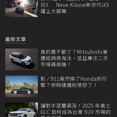
日》 Neue Klasse新世代iX3
躍上大銀幕
最新文章
真的賣不動了？Mitsubishi漸
遭經銷商淘汰，並且專注二手
市場尋商機！
影／911竟然換了Honda的引
擎？保時捷鐵粉憤怒了！
讓對手望塵莫及！2025 年賓士
GLC 如何成為台灣 SUV 市場的