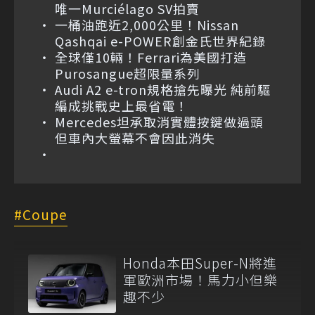
唯一Murciélago SV拍賣
一桶油跑近2,000公里！Nissan
Qashqai e-POWER創金氏世界紀錄
全球僅10輛！Ferrari為美國打造
Purosangue超限量系列
Audi A2 e-tron規格搶先曝光 純前驅
編成挑戰史上最省電！
Mercedes坦承取消實體按鍵做過頭
但車內大螢幕不會因此消失
Coupe
Honda本田Super-N將進
軍歐洲市場！馬力小但樂
趣不少