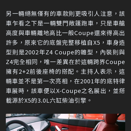
另一輛絕無僅有的車款則更吸引人注意，該
車乍看之下是一輛雙門敞篷跑車，只是車艙
高度與車輛離地高比一般Coupe還來得高出
許多，原來它的底盤完整移植自X5，車身造
型則是2002年Z4 Coupe的雛型，內裝則與
Z4完全相同，唯一差異在於這輛跨界Coupe
擁有2+2前後座椅的搭配。主持人表示，這
輛車並不是第一次亮相，在2001年的底特律
車展時，該車便以X-Coupe之名展出，並搭
載源於X5的3.0L六缸柴油引擎。