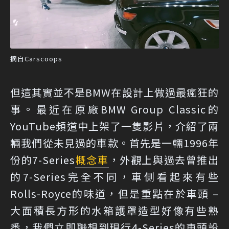
摘自Carscoops
但這其實並不是BMW在設計上做過最瘋狂的
事。最近在原廠BMW Group Classic的
YouTube頻道中上架了一隻影片，介紹了兩
輛我們從未見過的車款。首先是一輛1996年
份的7-Series
概念車
，外觀上與過去曾推出
的7-Series完全不同，車側看起來有些
Rolls-Royce的味道，但是重點在於車頭 –
大面積長方形的水箱護罩造型好像有些熟
悉，我們立即聯想到現行4-Series的車頭設