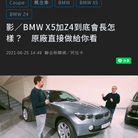
Coupe
概念車
BMW
BMW X5
BMW Z4
影／BMW X5加Z4到底會長怎
樣？ 原廠直接做給你看
聯合新聞網／阿恰卡
2021-06-25 14:49