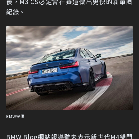
後，M3 CS必定會在賽道做出更快的新單圈
紀錄。
BMW提供
BMW Blog網站報導雖未表示新世代M4雙門