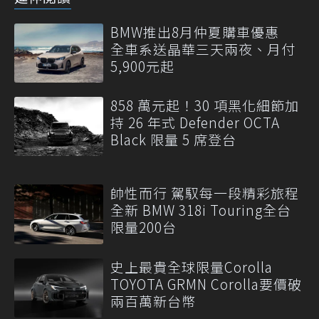
BMW推出8月仲夏購車優惠
全車系送晶華三天兩夜、月付
5,900元起
858 萬元起！30 項黑化細節加
持 26 年式 Defender OCTA
Black 限量 5 席登台
帥性而行 駕馭每一段精彩旅程
全新 BMW 318i Touring全台
限量200台
史上最貴全球限量Corolla
TOYOTA GRMN Corolla要價破
兩百萬新台幣