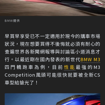
BMW提供
早買早享受已不一定適用於現今的購車市場
狀況，現在想要買得不後悔就必須有耐心的
查遍世界各新聞網報導與討論區小道消息才
行。以最近剛在國內發表的新世代
BMW M3
四門轎跑車為例，目前
性能
最強的M3
Competition風頭可能很快就要被全新CS
車型給搶光了！