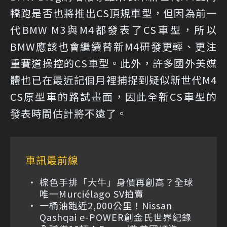
轎跑是否也將推出CS頂規車型，但因為前一
代BMW M3與M4都發表了CS車型，所以
BMW應該也會繼續替新M4研發更輕、更注
重賽道操控的CS車型。此外，許多國外美媒
體也已在最近記個月裡捕捉到疑似新世代M4
CS原型車的路試畫面，因此全新CS車型的
發表時間估計將不遠了。
車訊最前線
棕色手排「大牛」身價再創高？全球
唯一Murciélago SV拍賣
一桶油跑近2,000公里！Nissan
Qashqai e-POWER創金氏世界紀錄