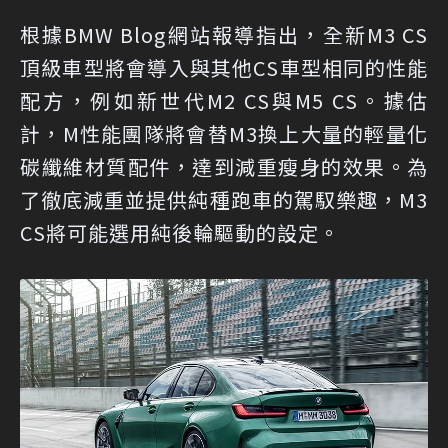
根據BMW Blog網站報導指出，全新M3 CS
頂級車型將會導入與其他CS車型相同的性能
配方，例如新世代M2 CS與M5 CS。據估
計，M性能團隊將會替M3換上大量的輕量化
碳纖維材質配件，達到減重瘦身的效果。為
了徹底減重並提供純種跑車的駕馭樂趣，M3
CS將可能選用純後輪驅動的設定。