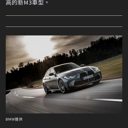
高的新M3車型。
BMW提供