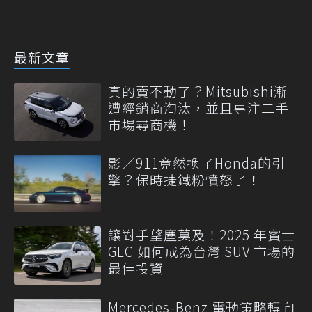
最新文章
真的賣不動了？Mitsubishi漸
遭經銷商淘汰，並且專注二手
市場尋商機！
影／911竟然換了Honda的引
擎？保時捷鐵粉憤怒了！
讓對手望塵莫及！2025 年賓士
GLC 如何成為台灣 SUV 市場的
最佳投資
Mercedes-Benz 電動策略轉向