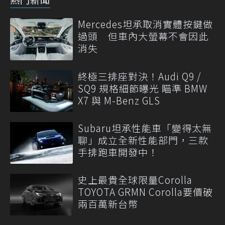
Mercedes坦承取消實體按鍵做
過頭 但車內大螢幕不會因此
消失
終極三排座對決！Audi Q9 /
SQ9 規格細節曝光 瞄準 BMW
X7 與 M-Benz GLS
Subaru坦承性能車「變得太無
聊」成立全新性能部門，三款
手排跑車開發中！
史上最貴全球限量Corolla
TOYOTA GRMN Corolla要價破
兩百萬新台幣