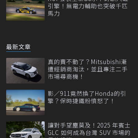
引擎！無電力輔助也突破千匹
馬力
最新文章
真的賣不動了？Mitsubishi漸
遭經銷商淘汰，並且專注二手
市場尋商機！
影／911竟然換了Honda的引
擎？保時捷鐵粉憤怒了！
讓對手望塵莫及！2025 年賓士
GLC 如何成為台灣 SUV 市場的