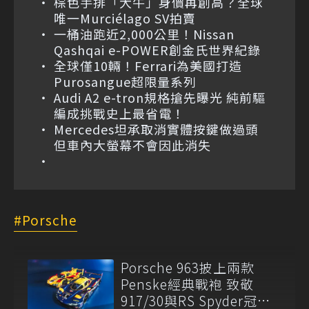
棕色手排「大牛」身價再創高？全球
唯一Murciélago SV拍賣
一桶油跑近2,000公里！Nissan
Qashqai e-POWER創金氏世界紀錄
全球僅10輛！Ferrari為美國打造
Purosangue超限量系列
Audi A2 e-tron規格搶先曝光 純前驅
編成挑戰史上最省電！
Mercedes坦承取消實體按鍵做過頭
但車內大螢幕不會因此消失
Porsche
Porsche 963披上兩款
Penske經典戰袍 致敬
917/30與RS Spyder冠軍