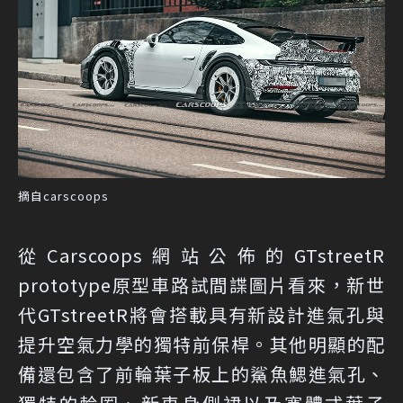
摘自carscoops
從Carscoops網站公佈的GTstreetR
prototype原型車路試間諜圖片看來，新世
代GTstreetR將會搭載具有新設計進氣孔與
提升空氣力學的獨特前保桿。其他明顯的配
備還包含了前輪葉子板上的鯊魚鰓進氣孔、