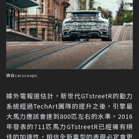
摘自carscoops
據外電報道估計，新世代GTstreetR的動力
系統經過TechArt團隊的提升之後，引擎最
大馬力應該會達到800匹左右的水準。2016
年發表的711匹馬力GTstreetR已經擁有絕
佳的加速性，相信全新車型的表現必定會更