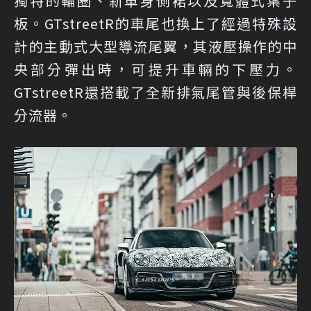
獨特的輪圈、新車身側裙以及寬體式葉子
板。GTstreetR的車尾也換上了經過特殊設
計的主動式大型導流尾翼，其液壓操作的中
央部分彈出時，可提升車輛的下壓力。
GTstreetR還搭載了全新排氣尾管與後保桿
分流器。