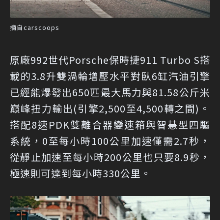
摘自carscoops
原廠992世代Porsche保時捷911 Turbo S搭
載的3.8升雙渦輪增壓水平對臥6缸汽油引擎
已經能爆發出650匹最大馬力與81.58公斤米
巔峰扭力輸出(引擎2,500至4,500轉之間)。
搭配8速PDK雙離合器變速箱與智慧型四驅
系統，0至每小時100公里加速僅需2.7秒，
從靜止加速至每小時200公里也只要8.9秒，
極速則可達到每小時330公里。