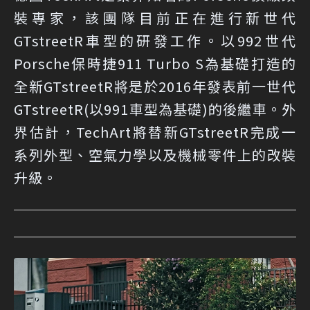
裝專家，該團隊目前正在進行新世代
GTstreetR車型的研發工作。以992世代
Porsche保時捷911 Turbo S為基礎打造的
全新GTstreetR將是於2016年發表前一世代
GTstreetR(以991車型為基礎)的後繼車。外
界估計，TechArt將替新GTstreetR完成一
系列外型、空氣力學以及機械零件上的改裝
升級。