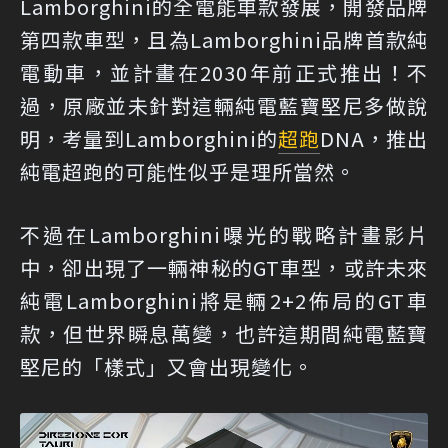
Lamborghini的全電能車款發展，開發品牌
第四款車型，且為Lamborghini品牌首款純
電動車，並計畫在2030年前正式推出！不
過，原廠並未針對這輛純電藍寶堅尼多做說
明，考量到Lamborghini的
超跑
DNA，推出
純電超跑的可能性似乎是理所當然。
不過在Lamborghini曝光的戰略計畫影片
中，卻出現了一輛神秘的GT車型，或許未來
純電Lamborghini將是輛2+2佈局的GT車
款，但世界瞬息萬變，也許這期間純電藍寶
堅尼的「樣式」又會出現變化。