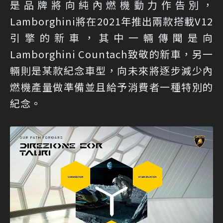
是品牌將向純內燃機動力作告別，
Lamborghini將在2021年推出兩款搭載V12
引擎的新車，其中一輛傳聞是向
Lamborghini Countach致敬的新車，另一
輛則是某款紀念車型，向未來將逐步減少內
燃機產量做準備並且給予消費者一種特別的
紀念。