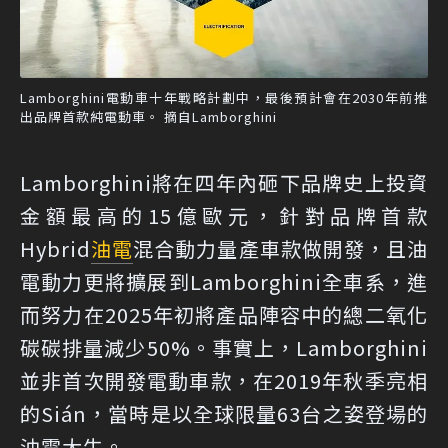
Lamborghini電動車十年戰略計劃中，最後預計會在2030年前推
出品牌首款純電動車。 摘自Lamborghini
Lamborghini將在四年內砸下品牌史上投資
金額最高的15億歐元，針對品牌首款
Hybrid
油電
混合動力量產車款做開發，且油
電動力更將擴展到Lamborghini全車系，進
而努力在2025年初將產品陣容中的總二氧化
碳碳排量減少50%。事實上，Lamborghini
並非首次開發電動車款，在2019年秋季亮相
的Sián，當時是以全球限量63台之姿登場的
油電大牛。