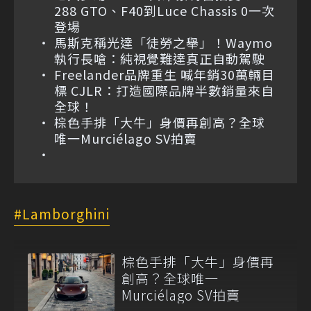
288 GTO、F40到Luce Chassis 0一次
登場
馬斯克稱光達「徒勞之舉」！Waymo
執行長嗆：純視覺難達真正自動駕駛
Freelander品牌重生 喊年銷30萬輛目
標 CJLR：打造國際品牌半數銷量來自
全球！
棕色手排「大牛」身價再創高？全球
唯一Murciélago SV拍賣
Lamborghini
棕色手排「大牛」身價再
創高？全球唯一
Murciélago SV拍賣