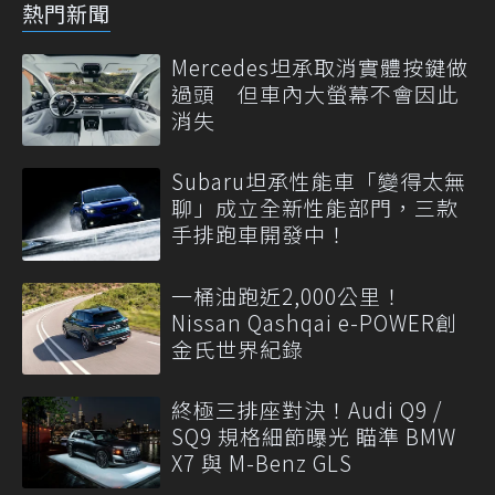
熱門新聞
Mercedes坦承取消實體按鍵做
過頭 但車內大螢幕不會因此
消失
Subaru坦承性能車「變得太無
聊」成立全新性能部門，三款
手排跑車開發中！
一桶油跑近2,000公里！
Nissan Qashqai e-POWER創
金氏世界紀錄
終極三排座對決！Audi Q9 /
SQ9 規格細節曝光 瞄準 BMW
X7 與 M-Benz GLS