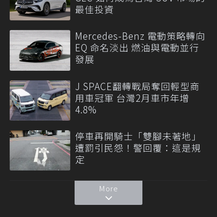
最佳投資
Mercedes-Benz 電動策略轉向
EQ 命名淡出 燃油與電動並行
發展
J SPACE翻轉戰局奪回輕型商
用車冠軍 台灣2月車市年增
4.8%
停車再開騎士「雙腳未著地」
遭罰引民怨！警回覆：這是規
定
More