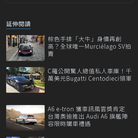
延伸閱讀
棕色手排「大牛」身價再創
高？全球唯一Murciélago SV拍
賣
C羅公開驚人總值私人車庫！千
萬美元Bugatti Centodieci領軍
A6 e-tron 獲車訊風雲獎肯定
台灣奧迪推出 Audi A6 旗艦陣
容限時購車禮遇