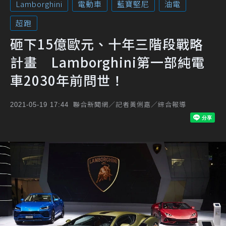
Lamborghini
電動車
藍寶堅尼
油電
超跑
砸下15億歐元、十年三階段戰略
計畫 Lamborghini第一部純電
車2030年前問世！
聯合新聞網／記者黃俐嘉／綜合報導
2021-05-19 17:44