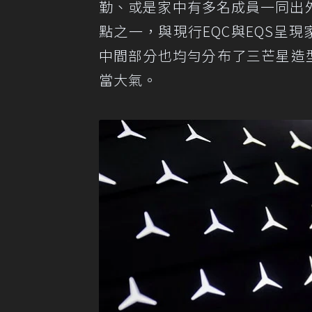
勤、或是家中有多名成員一同出
點之一，與現行EQC與EQS呈
中間部分也均勻分布了三芒星造
當大氣。