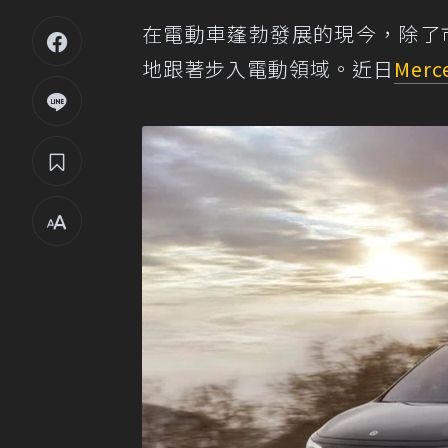
在電動車蓬勃發展的現今，除了
地跟著步入電動領域。近日
Merc