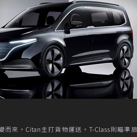
n演變而來，Citan主打貨物運送，T-Class則瞄準