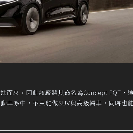
演進而來，因此該廠將其命名為Concept EQT，
在EQ電動車系中，不只能做SUV與高級轎車，同時也