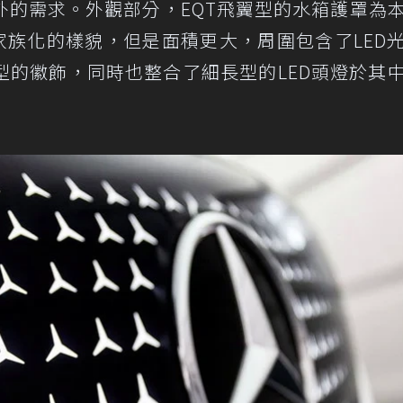
外的需求。外觀部分，EQT飛翼型的水箱護罩為
現家族化的樣貌，但是面積更大，周圍包含了LED
型的徽飾，同時也整合了細長型的LED頭燈於其