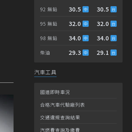
30.5
30.5
92 無鉛
32.0
32.0
95 無鉛
34.0
34.0
98 無鉛
29.3
29.1
柴油
汽車工具
國道即時車況
合格汽車代驗廠列表
交通違規查詢結果
汽燃費查詢及繳費