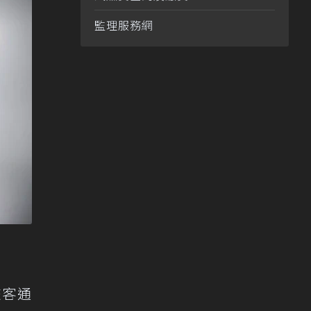
監理服務網
旅客通