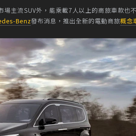
市場主流SUV外，能乘載7人以上的商旅車款也
edes-Benz
發布消息，推出全新的電動商旅
概念