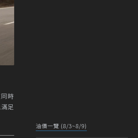
這同時
能滿足
油價一覽 (8/3~8/9)