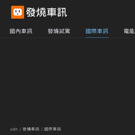
國內車訊
發燒試駕
國際車訊
電能
udn
發燒車訊
國際車訊