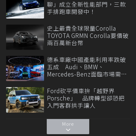
聊」成立全新性能部門，三款
手排跑車開發中！
史上最貴全球限量Corolla
TOYOTA GRMN Corolla要價破
兩百萬新台幣
德系車廠中國產能利用率跌破
五成 Audi、BMW、
Mercedes-Benz面臨市場需求
轉變
Ford砍平價車拚「越野界
Porsche」 品牌轉型卻恐把
入門客群拱手讓人
More