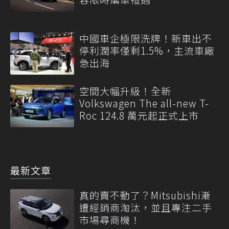
中國車企極限洗牌！新車出不
停利潤率僅剩1.5%，主流車廠
急出海
空間大幅升級！全新
Volkswagen The all-new T-
Roc 124.8 萬元起正式上市
最新文章
真的賣不動了？Mitsubishi漸
遭經銷商淘汰，並且專注二手
市場尋商機！