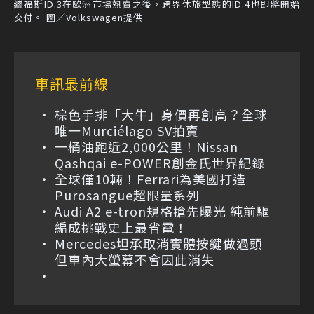
繼福斯ID.3在歐洲市場熱賣之後，跨界休旅型態的ID.4也即將開始
交付。 圖／Volkswagen提供
車訊最前線
棕色手排「大牛」身價再創高？全球
唯一Murciélago SV拍賣
一桶油跑近2,000公里！Nissan
Qashqai e-POWER創金氏世界紀錄
全球僅10輛！Ferrari為美國打造
Purosangue超限量系列
Audi A2 e-tron規格搶先曝光 純前驅
編成挑戰史上最省電！
Mercedes坦承取消實體按鍵做過頭
但車內大螢幕不會因此消失