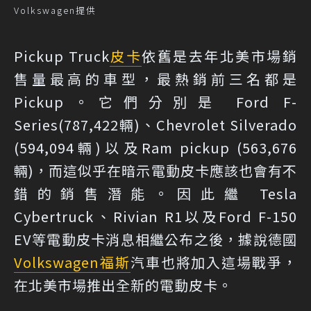
Volkswagen提供
Pickup Truck
皮卡
依舊是去年北美市場銷
售量最高的車型，最熱銷前三名都是
Pickup。它們分別是 Ford F-
Series(787,422輛)、Chevrolet Silverado
(594,094輛)以及Ram pickup (563,676
輛)，而這似乎在暗示電動皮卡應該也會有不
錯的銷售潛能。因此繼 Tesla
Cybertruck、Rivian R1以及Ford F-150
EV等電動皮卡消息相繼公布之後，據說德國
Volkswagen
福斯
汽車也將加入這場戰爭，
在北美市場推出全新的電動皮卡。