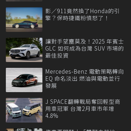
影／911竟然換了Honda的引
擎？保時捷鐵粉憤怒了！
讓對手望塵莫及！2025 年賓士
GLC 如何成為台灣 SUV 市場的
最佳投資
Mercedes-Benz 電動策略轉向
EQ 命名淡出 燃油與電動並行
發展
J SPACE翻轉戰局奪回輕型商
用車冠軍 台灣2月車市年增
4.8%