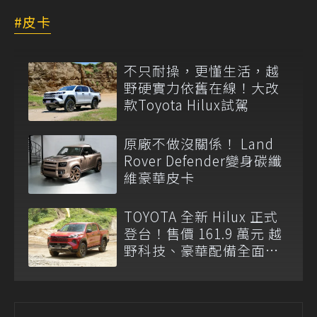
皮卡
不只耐操，更懂生活，越
野硬實力依舊在線！大改
款Toyota Hilux試駕
原廠不做沒關係！ Land
Rover Defender變身碳纖
維豪華皮卡
TOYOTA 全新 Hilux 正式
登台！售價 161.9 萬元 越
野科技、豪華配備全面升
級