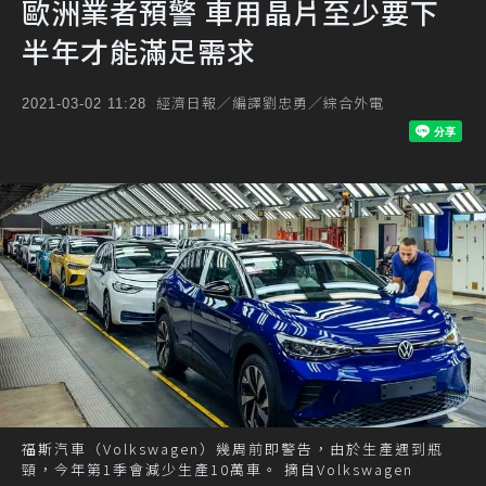
歐洲業者預警 車用晶片至少要下
半年才能滿足需求
經濟日報／編譯劉忠勇／綜合外電
2021-03-02 11:28
福斯汽車（Volkswagen）幾周前即警告，由於生產遇到瓶
頸，今年第1季會減少生產10萬車。 摘自Volkswagen