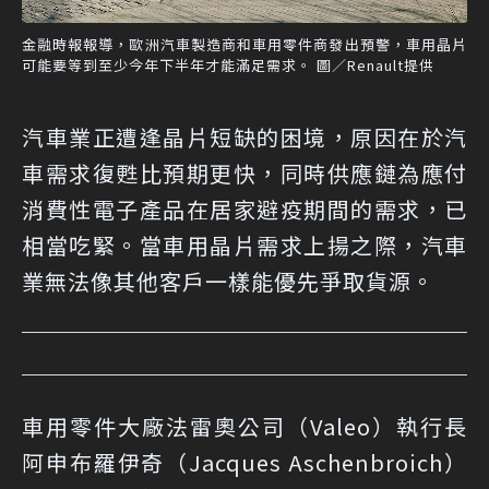
金融時報報導，歐洲汽車製造商和車用零件商發出預警，車用晶片
可能要等到至少今年下半年才能滿足需求。 圖／Renault提供
汽車業正遭逢晶片短缺的困境，原因在於汽
車需求復甦比預期更快，同時供應鏈為應付
消費性電子產品在居家避疫期間的需求，已
相當吃緊。當車用晶片需求上揚之際，汽車
業無法像其他客戶一樣能優先爭取貨源。
車用零件大廠法雷奧公司（Valeo）執行長
阿申布羅伊奇（Jacques Aschenbroich）