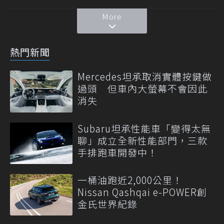
More
熱門新聞
Mercedes坦承取消實體按鍵做
過頭 但車內大螢幕不會因此
消失
Subaru坦承性能車「變得太無
聊」成立全新性能部門，三款
手排跑車開發中！
一桶油跑近2,000公里！
Nissan Qashqai e-POWER創
金氏世界紀錄