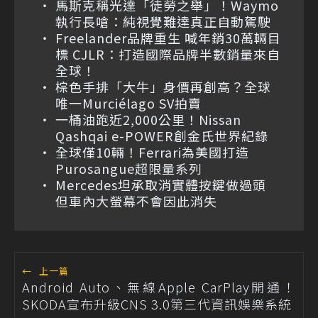
馬斯克稱光達「徒勞之舉」！Waymo
執行長嗆：純視覺難達真正自動駕駛
Freelander品牌重生 喊年銷30萬輛目
標 CJLR：打造國際品牌半數銷量來自
全球！
棕色手排「大牛」身價再創高？全球
唯一Murciélago SV拍賣
一桶油跑近2,000公里！Nissan
Qashqai e-POWER創金氏世界紀錄
全球僅10輛！Ferrari為美國打造
Purosangue超限量系列
Mercedes坦承取消實體按鍵做過頭
但車內大螢幕不會因此消失
←
上一篇
Android Auto、無線Apple CarPlay開通！
SKODA宣布升級CNS 3.0第三代資訊娛樂系統