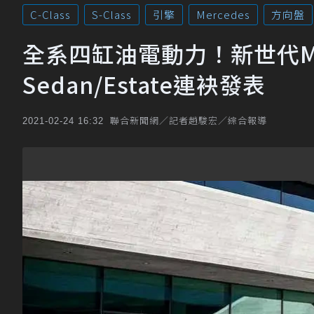
C-Class
S-Class
引擎
Mercedes
方向盤
全系四缸油電動力！新世代Merce
Sedan/Estate連袂發表
聯合新聞網／記者趙駿宏／綜合報導
2021-02-24 16:32