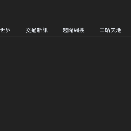
世界
交通新訊
趣聞網搜
二輪天地