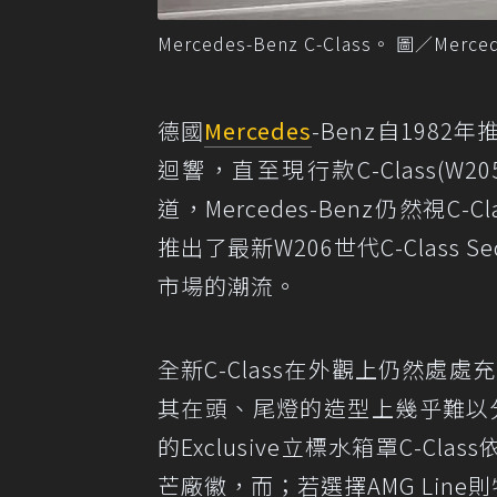
Mercedes-Benz C-Class。 圖／Merc
德國
Mercedes
-Benz自1982
迴響，直至現行款C-Class(W
道，Mercedes-Benz仍然視C
推出了最新W206世代C-Class Se
市場的潮流。
全新C-Class在外觀上仍然處處
其在頭、尾燈的造型上幾乎難以分
的Exclusive立標水箱罩C-
芒廠徽，而；若選擇AMG Lin