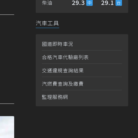
29.3
29.1
柴油
汽車工具
國道即時車況
合格汽車代驗廠列表
交通違規查詢結果
汽燃費查詢及繳費
監理服務網