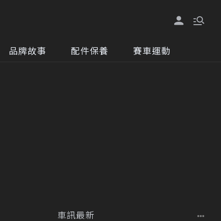
品牌故事
配件保養
賽車運動
車訊最新