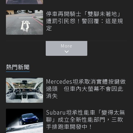
停車再開騎士「雙腳未著地」
遭罰引民怨！警回覆：這是規
定
More
熱門新聞
Mercedes坦承取消實體按鍵做
過頭 但車內大螢幕不會因此
消失
Subaru坦承性能車「變得太無
聊」成立全新性能部門，三款
手排跑車開發中！