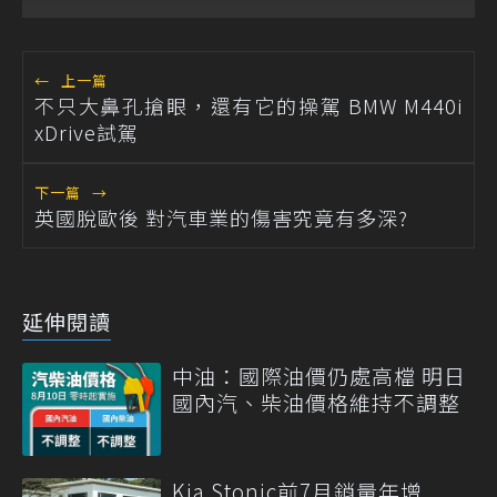
←
上一篇
不只大鼻孔搶眼，還有它的操駕 BMW M440i
xDrive試駕
下一篇
→
英國脫歐後 對汽車業的傷害究竟有多深?
延伸閱讀
中油：國際油價仍處高檔 明日
國內汽、柴油價格維持不調整
Kia Stonic前7月銷量年增