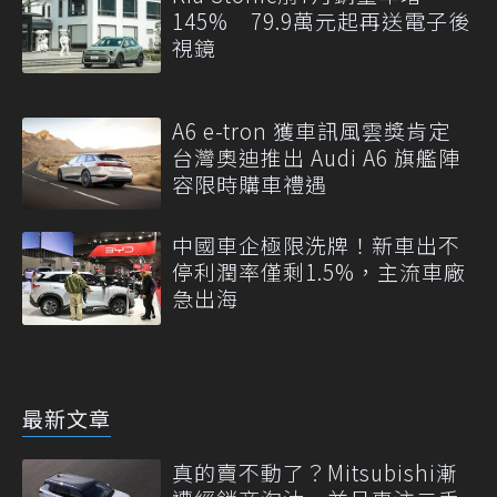
145% 79.9萬元起再送電子後
視鏡
A6 e-tron 獲車訊風雲獎肯定
台灣奧迪推出 Audi A6 旗艦陣
容限時購車禮遇
中國車企極限洗牌！新車出不
停利潤率僅剩1.5%，主流車廠
急出海
最新文章
真的賣不動了？Mitsubishi漸