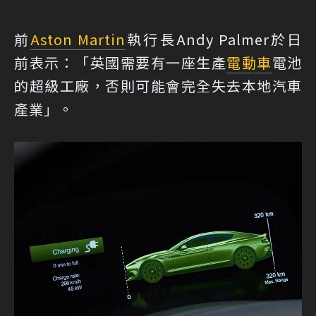
前
Aston Martin
執行長Andy Palmer於日
前表示：「英國需要有一座生產
電動車
電池
的超級工廠，否則可能會完全失去本地汽車
產業」。