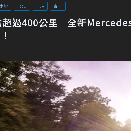
休旅
EQC
EQV
賓士
力超過400公里 全新Mercedes
表！