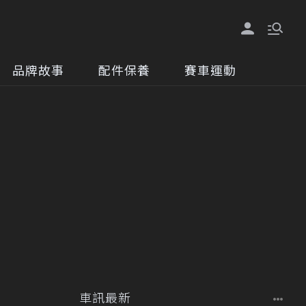
品牌故事
配件保養
賽車運動
車訊最新