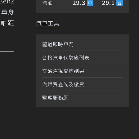
Benz
29.3
29.1
柴油
在車身
、軸距
汽車工具
國道即時車況
合格汽車代驗廠列表
交通違規查詢結果
汽燃費查詢及繳費
監理服務網