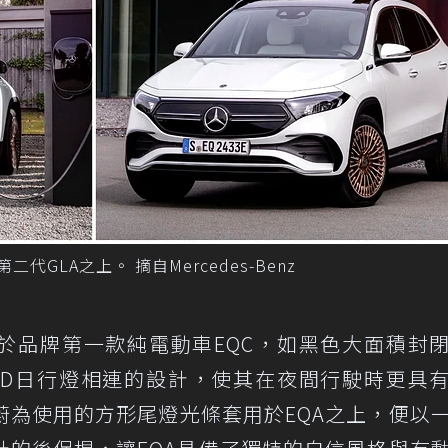
第二代GLA之上。 摘自Mercedes-Benz
向於品牌第一款純電動車EQC，如黑色大面積封
ED日行燈相連的設計，使其在夜間行駛時更具
蔚為使用的方形尾燈光條套用於EQA之上，便以