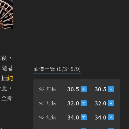
C
後，
，隨著
油價一覽 (8/3~8/9)
包括
純
對此，
30.5
30.5
92 無鉛
的全新
32.0
32.0
95 無鉛
34.0
34.0
98 無鉛