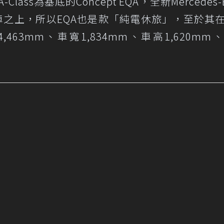
ass為基底的Concept EQA，全新Mercedes-
旅車之上，所以EQA也是款「純電休旅」，至於其
463mm、車寬1,834mm、車高1,620mm