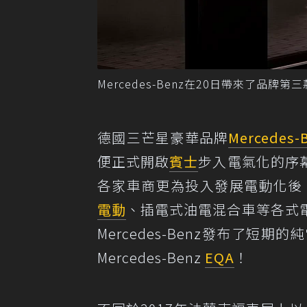
Mercedes-Benz在20日帶來了品牌第三
德國三芒星豪華品牌
Mercedes-
便正式開啟
賓士
步入電氣化的序
各家車商更為投入發展電動化後，也讓
電動
、插電式油電混合車等各式
Mercedes-Benz發布了
Mercedes-Benz
EQA
！