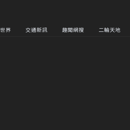
世界
交通新訊
趣聞網搜
二輪天地