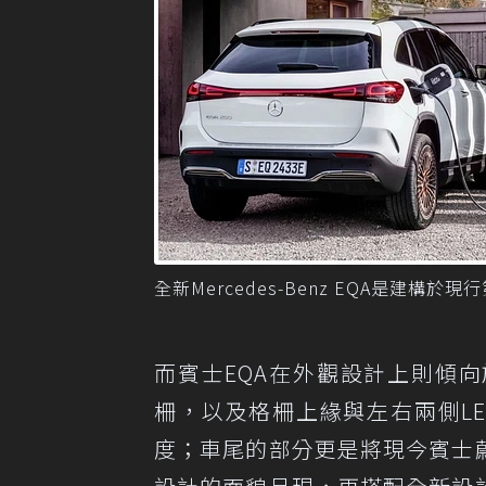
全新Mercedes-Benz EQA是建構於現行
而賓士EQA在外觀設計上則傾
柵，以及格柵上緣與左右兩側L
度；車尾的部分更是將現今賓士