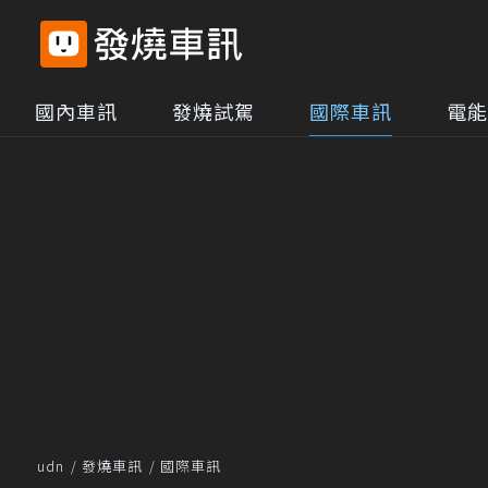
國內車訊
發燒試駕
國際車訊
電能
udn
發燒車訊
國際車訊