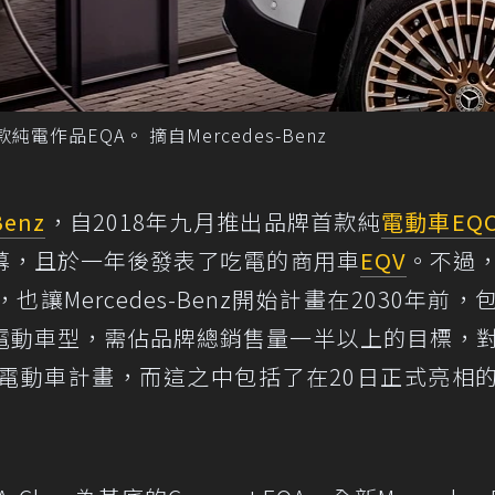
款純電作品EQA。 摘自Mercedes-Benz
Benz
，自2018年九月推出品牌首款純
電動車
EQ
幕，且於一年後發表了吃電的商用車
EQV
。不過
Mercedes-Benz開始計畫在2030年前，
電動車型，需佔品牌總銷售量一半以上的目標，
短期的純電動車計畫，而這之中包括了在20日正式亮相