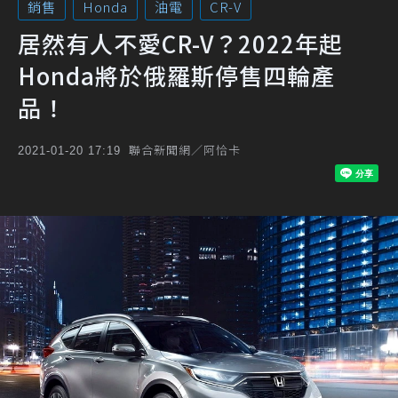
銷售
Honda
油電
CR-V
居然有人不愛CR-V？2022年起
Honda將於俄羅斯停售四輪產
品！
聯合新聞網／阿恰卡
2021-01-20 17:19