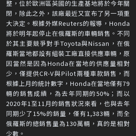
整，位於歐洲區英國的生產基地將於今年關
閉，除此之外，該廠最近又宣布了另一項重
大決定。根據外媒Reuters的報導，Honda
將於明年起停止在俄羅斯的車輛銷售。不同
於其主要競爭對手Toyota與Nissan，在俄
羅斯當地都設有組裝工廠直接供應車輛，原
因當然是因為Honda在當地的供應量相對
少，僅提供CR-V與Pilot兩種車款銷售，而
根據上月的統計數字，Honda在當地僅有79
輛的銷售成績，為去年同期的50%；而以
2020年1至11月的銷售狀況來看，也與去年
同期少了15%的銷量，僅有1,383輛，而全
俄羅斯的總銷售量為130萬輛，真的是相對
少數。