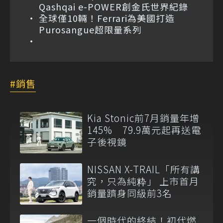
Qashqai e-POWER創金氏世界紀錄
全球僅10輛！Ferrari為美國打造
Purosangue超限量系列
銷售
Kia Stonic前7月銷量年增
145% 79.9萬元起再送電
子後視鏡
NISSAN X-TRAIL「所有講
究，只為純粋」 上市首月
銷量躋身同級前3名
一個時代的終結！初代燃