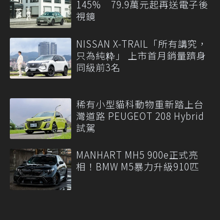
145% 79.9萬元起再送電子後
視鏡
NISSAN X-TRAIL「所有講究，
只為純粋」 上市首月銷量躋身
同級前3名
稀有小型貓科動物重新踏上台
灣道路 PEUGEOT 208 Hybrid
試駕
MANHART MH5 900e正式亮
相！BMW M5暴力升級910匹