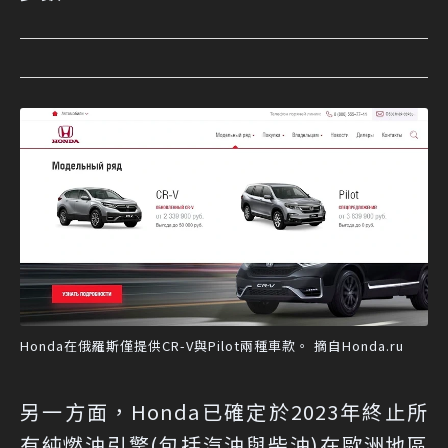
Honda在俄羅斯僅提供CR-V與Pilot兩種車款。 摘自Honda.ru
另一方面，Honda已確定於2023年終止所
有純燃油引擎(包括汽油與柴油)在歐洲地區