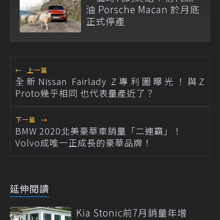
油 Porsche Macan 於月底
正式停產
←
上一篇
全新Nissan Fairlady Z專利圖曝光！與Z
Proto幾乎相同 也代表量產近了？
下一篇
→
BMW 2020北美豪華車銷量「二連霸」！
Volvo成唯一正成長的豪華品牌！
延伸閱讀
Kia Stonic前7月銷量年增