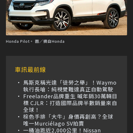
Honda Pilot。 圖／摘自Honda
車訊最前線
馬斯克稱光達「徒勞之舉」！Waymo
執行長嗆：純視覺難達真正自動駕駛
Freelander品牌重生 喊年銷30萬輛目
標 CJLR：打造國際品牌半數銷量來自
全球！
棕色手排「大牛」身價再創高？全球
唯一Murciélago SV拍賣
一桶油跑近2,000公里！Nissan