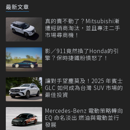
最新文章
真的賣不動了？Mitsubishi漸
遭經銷商淘汰，並且專注二手
市場尋商機！
影／911竟然換了Honda的引
擎？保時捷鐵粉憤怒了！
讓對手望塵莫及！2025 年賓士
GLC 如何成為台灣 SUV 市場的
最佳投資
Mercedes-Benz 電動策略轉向
EQ 命名淡出 燃油與電動並行
發展