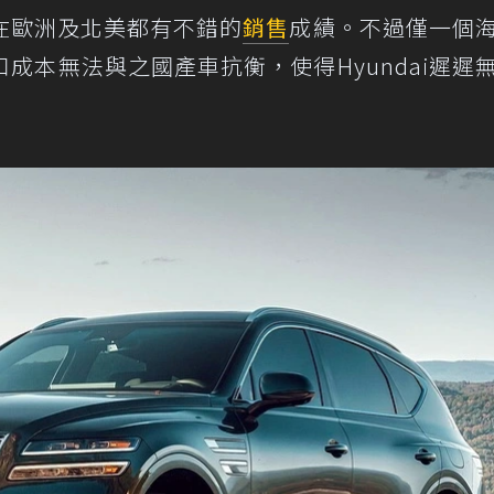
在歐洲及北美都有不錯的
銷售
成績。不過僅一個
成本無法與之國產車抗衡，使得Hyundai遲遲