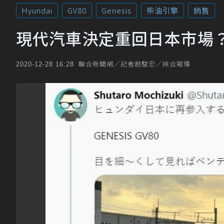
Hyundai
GV80
Genesis
柴油引擎
銷售
現代汽車決定重回日本市場？Ge
聯合新聞網／記者趙駿宏／綜合報導
2020-12-28 16:28