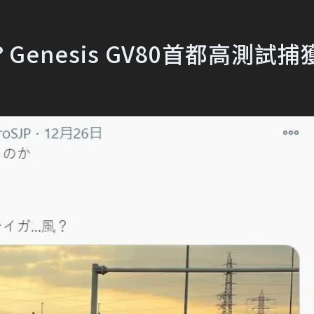
nesis GV80首都高測試捕