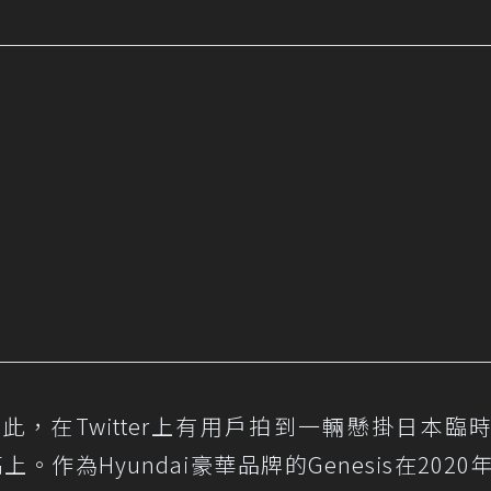
如此，在Twitter上有用戶拍到一輛懸掛日本臨
。作為Hyundai豪華品牌的Genesis在2020