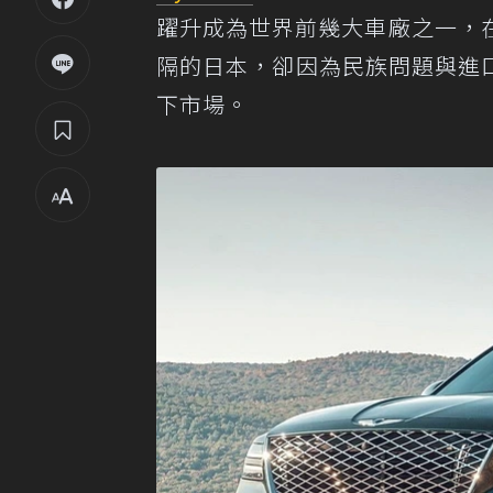
躍升成為世界前幾大車廠之一，
隔的日本，卻因為民族問題與進口
下市場。