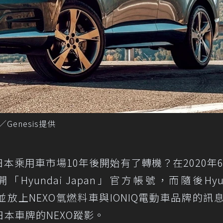
／Genesis提供
日本乘用車市場10年後開始有了轉機？在2020年6
新開「Hyundai Japan」官方帳號，而隨後Hyun
並放上NEXO氫燃料車與IONIQ電動車品牌的訊
本車牌的NEXO蹤影。