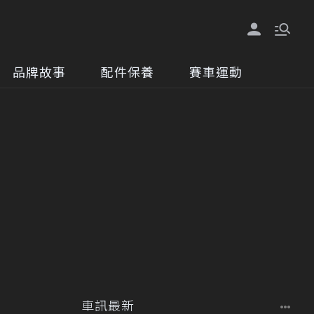
品牌故事
配件保養
賽車運動
車訊最新