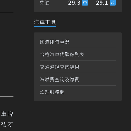
29.3
29.1
柴油
汽車工具
國道即時車況
合格汽車代驗廠列表
交通違規查詢結果
汽燃費查詢及繳費
監理服務網
時車牌
年初才