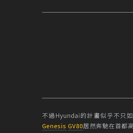
不過Hyundai的計畫似乎不只
Genesis
GV80
居然奔馳在首都高上