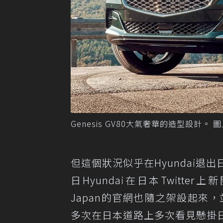
Genesis GV80大氣奢華的造型設計。 圖
但這個狀況似乎在Hyundai退出
日Hyundai在日本Twitter上
Japan的官網也隨之架設起來，
多次在日本道路上多次看見懸掛日