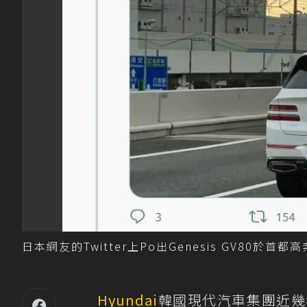
日本網友的Twitter上Po出Genesis GV80於首都高
Hyundai
韓國現代汽車集團近幾