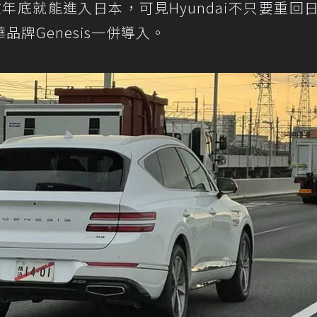
年底就能進入日本，可見Hyundai不只要重回
牌Genesis一併導入。