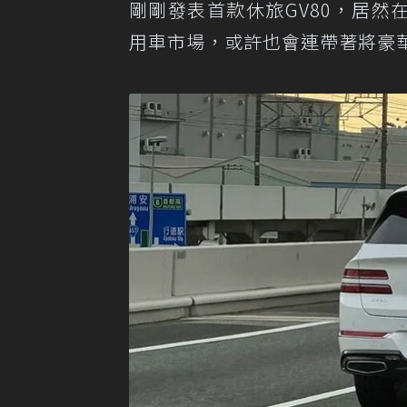
剛剛發表首款休旅GV80，居然在
用車市場，或許也會連帶著將豪華品