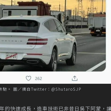
奔馳。 圖／摘自Twitter：@ShutaroSJP
年的快速成長，造車技術已非昔日吳下阿蒙，