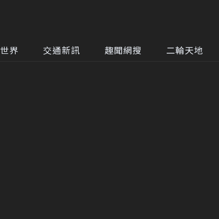
世界
交通新訊
趣聞網搜
二輪天地