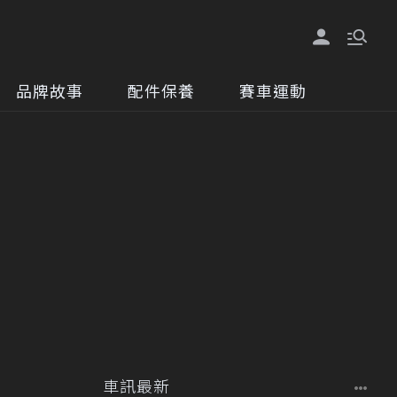
品牌故事
配件保養
賽車運動
車訊最新