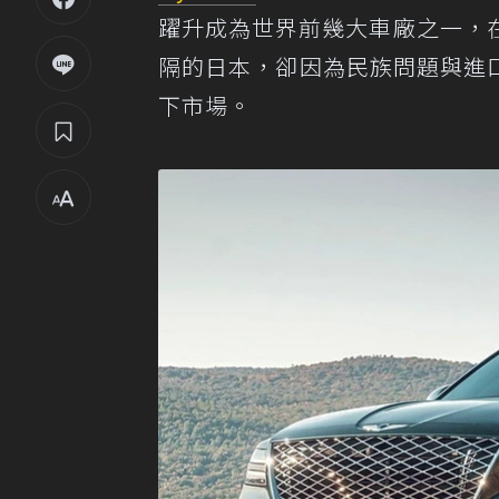
躍升成為世界前幾大車廠之一，
隔的日本，卻因為民族問題與進口
下市場。