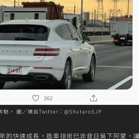
奔馳。 圖／摘自Twitter：@ShutaroSJP
年的快速成長，造車技術已非昔日吳下阿蒙，