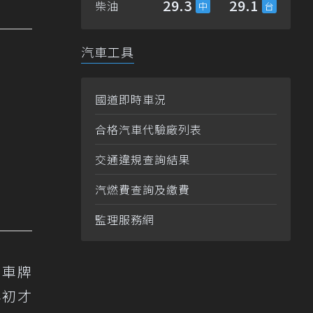
29.3
29.1
柴油
汽車工具
國道即時車況
合格汽車代驗廠列表
交通違規查詢結果
汽燃費查詢及繳費
監理服務網
時車牌
年初才