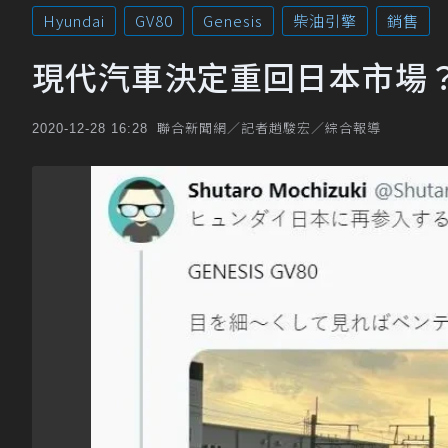
Hyundai
GV80
Genesis
柴油引擎
銷售
現代汽車決定重回日本市場？Ge
聯合新聞網／記者趙駿宏／綜合報導
2020-12-28 16:28