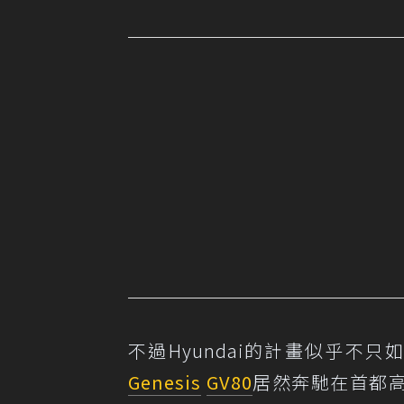
不過Hyundai的計畫似乎不只
Genesis
GV80
居然奔馳在首都高上