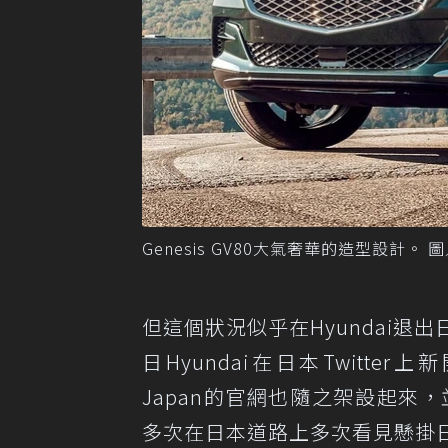
Genesis GV80大氣奢華的造型設計。 圖
但這個狀況似乎在Hyundai退出
日Hyundai在日本Twitter上
Japan的官網也隨之架設起來，
多次在日本道路上多次看見懸掛日