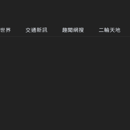
世界
交通新訊
趣聞網搜
二輪天地