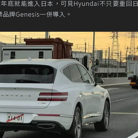
年底就能進入日本，可見Hyundai不只要重回
牌Genesis一併導入。