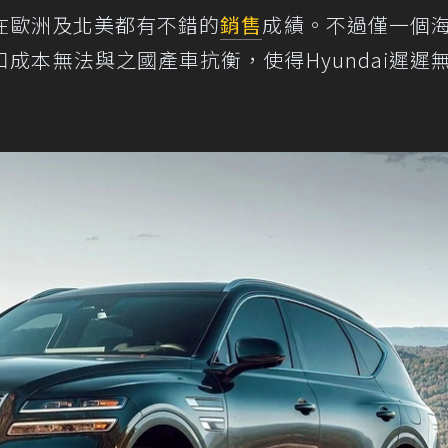
在歐洲及北美都有不錯的
銷售
成績。不過僅一個
成本無法與之國產車抗衡，使得Hyundai遲遲