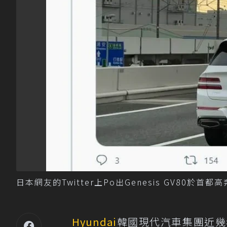
日本網友的Twitter上Po出Genesis GV80於首都高
Hyundai
韓國現代汽車集團近幾