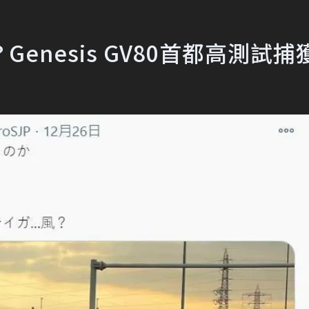
nesis GV80首都高測試捕