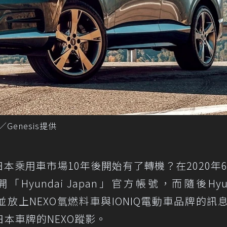
／Genesis提供
日本乘用車市場10年後開始有了轉機？在2020年6
新開「Hyundai Japan」官方帳號，而隨後Hyun
並放上NEXO氫燃料車與IONIQ電動車品牌的訊
本車牌的NEXO蹤影。