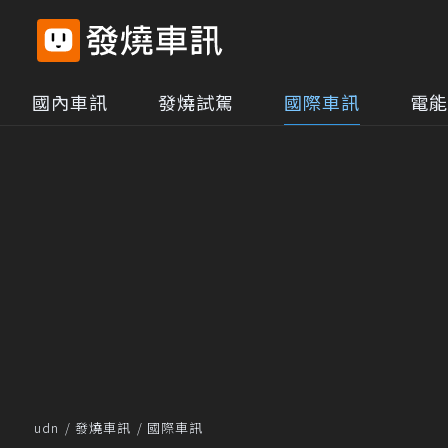
國內車訊
發燒試駕
國際車訊
電能
udn
發燒車訊
國際車訊