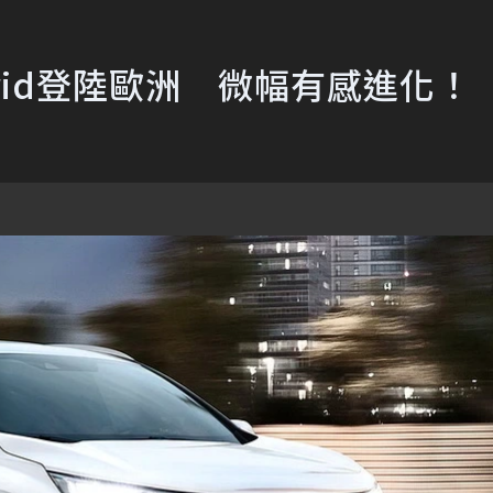
Hybrid登陸歐洲 微幅有感進化！