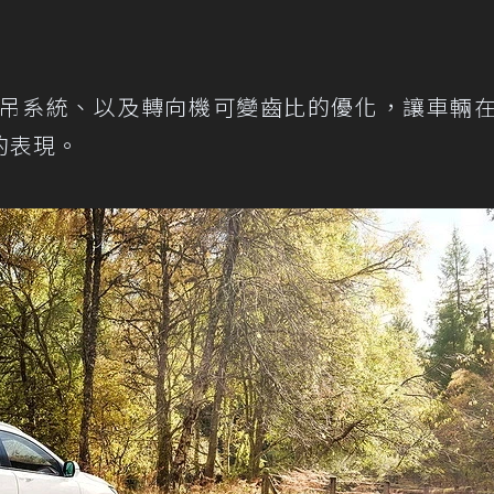
了懸吊系統、以及轉向機可變齒比的優化，讓車輛
的表現。