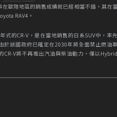
車在歐陸地區的銷售成績就已經相當不錯，其在
ta RAV4。
21年式的CR-V，是在當地銷售的日系SUV中，率
由於該國政府已確定在2030年將全面禁止燃油
R-V將不再推出汽油與柴油動力，僅以Hybri