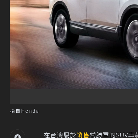
摘自Honda
在台灣屬於
銷售
常勝軍的SUV車