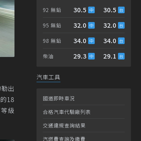
30.5
30.5
92 無鉛
32.0
32.0
95 無鉛
34.0
34.0
98 無鉛
29.3
29.1
柴油
汽車工具
勾勒出
國道即時車況
的18
高等級
合格汽車代驗廠列表
交通違規查詢結果
汽燃費查詢及繳費