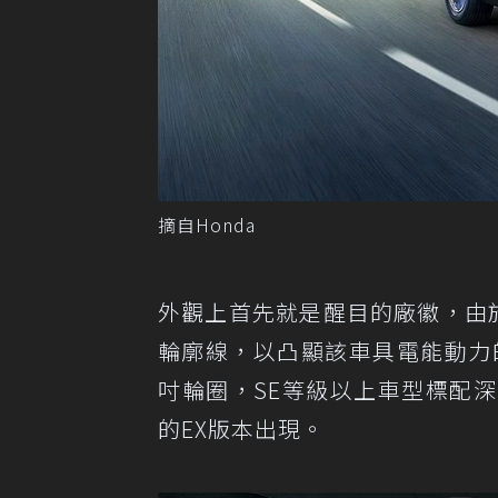
摘自Honda
外觀上首先就是醒目的廠徽，由
輪廓線，以凸顯該車具電能動力的
吋輪圈，SE等級以上車型標配
的EX版本出現。