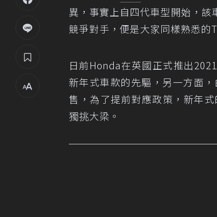
異，事實上自四代車型開始，該
競爭對手，便是大家同樣熟悉的Toyo
日前Honda在英國正式推出20
新年式車款的先驅，另一方面，
售，為了提前對應政策，新年式的C
獨挑大梁。