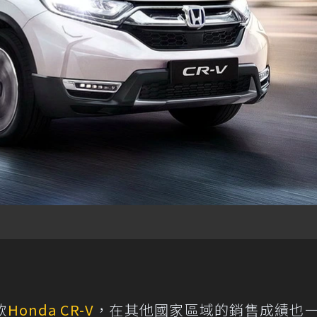
款
Honda
CR-V
，在其他國家區域的銷售成績也