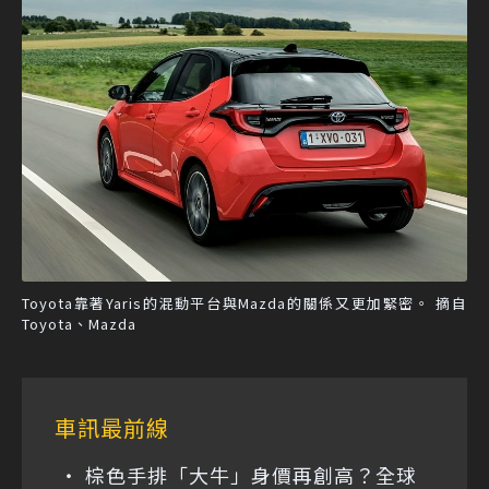
Toyota靠著Yaris的混動平台與Mazda的關係又更加緊密。 摘自
Toyota、Mazda
車訊最前線
棕色手排「大牛」身價再創高？全球