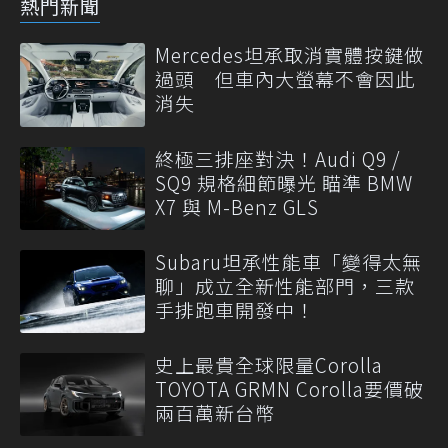
熱門新聞
Mercedes坦承取消實體按鍵做
過頭 但車內大螢幕不會因此
消失
終極三排座對決！Audi Q9 /
SQ9 規格細節曝光 瞄準 BMW
X7 與 M-Benz GLS
Subaru坦承性能車「變得太無
聊」成立全新性能部門，三款
手排跑車開發中！
史上最貴全球限量Corolla
TOYOTA GRMN Corolla要價破
兩百萬新台幣