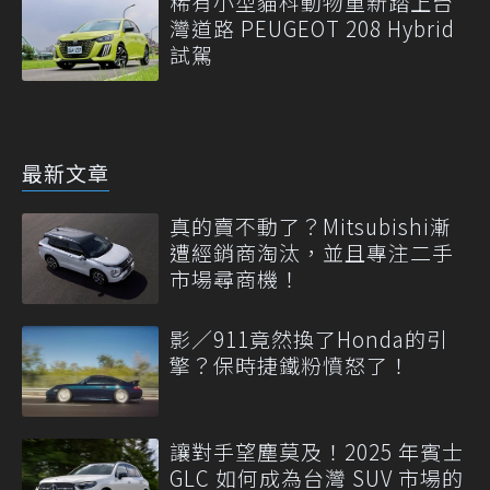
稀有小型貓科動物重新踏上台
灣道路 PEUGEOT 208 Hybrid
試駕
最新文章
真的賣不動了？Mitsubishi漸
遭經銷商淘汰，並且專注二手
市場尋商機！
影／911竟然換了Honda的引
擎？保時捷鐵粉憤怒了！
讓對手望塵莫及！2025 年賓士
GLC 如何成為台灣 SUV 市場的