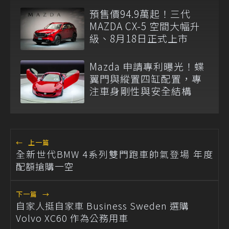
預售價94.9萬起！三代
MAZDA CX-5 空間大幅升
級、8月18日正式上市
Mazda 申請專利曝光！蝶
翼門與縱置四缸配置，專
注車身剛性與安全結構
←
上一篇
全新世代BMW 4系列雙門跑車帥氣登場 年度
配額搶購一空
下一篇
→
自家人挺自家車 Business Sweden 選購
Volvo XC60 作為公務用車