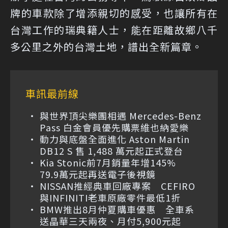
牌的車款除了增添親切的感受，也讓所有在
台灣工作的瑞典籍人士，能在距離故鄉八千
多公里之外的台灣土地，譜出全新篇章。
車訊最前線
與世界頂尖樂團相遇 Mercedes-Benz
Pass 白金會員優先購票維也納愛樂
動力與底盤全面進化 Aston Martin
DB12 S 售 1,488 萬元起正式登台
Kia Stonic前7月銷量年增145%
79.9萬元起再送電子後視鏡
NISSAN推經典車回廠專案 CEFIRO
與INFINITI老車原廠零件最低1折
BMW推出8月仲夏購車優惠 全車系
送晶華三天兩夜、月付5,900元起