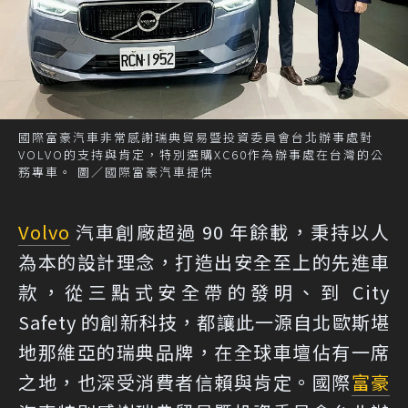
國際富豪汽車非常感謝瑞典貿易暨投資委員會台北辦事處對
VOLVO的支持與肯定，特別選購XC60作為辦事處在台灣的公
務專車。 圖／國際富豪汽車提供
Volvo
汽車創廠超過 90 年餘載，秉持以人
為本的設計理念，打造出安全至上的先進車
款，從三點式安全帶的發明、到 City
Safety 的創新科技，都讓此一源自北歐斯堪
地那維亞的瑞典品牌，在全球車壇佔有一席
之地，也深受消費者信賴與肯定。國際
富豪