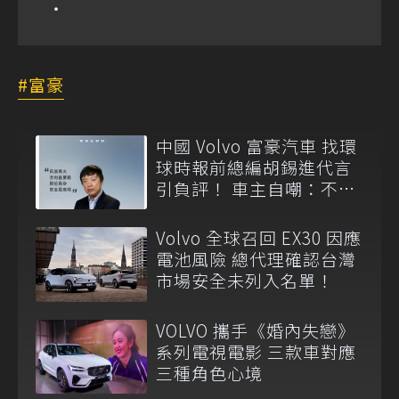
富豪
中國 Volvo 富豪汽車 找環
球時報前總編胡錫進代言
引負評！ 車主自嘲：不想
承認開這款車
Volvo 全球召回 EX30 因應
電池風險 總代理確認台灣
市場安全未列入名單！
VOLVO 攜手《婚內失戀》
系列電視電影 三款車對應
三種角色心境