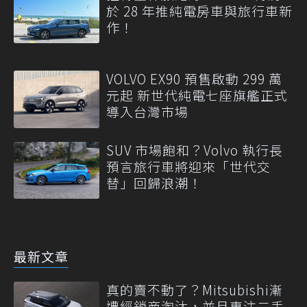
於 28 年推純電房車與旅行車新
作！
VOLVO EX90 預售啟動 299 萬
元起 新世代純電七座旗艦正式
導入台灣市場
SUV 市場飽和？Volvo 執行長
預言旅行車將迎來「世代交
替」回歸浪潮！
最新文章
真的賣不動了？Mitsubishi漸
遭經銷商淘汰，並且專注二手