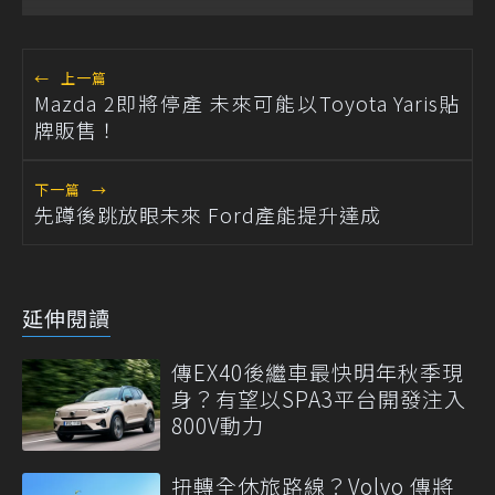
←
上一篇
Mazda 2即將停產 未來可能以Toyota Yaris貼
牌販售！
下一篇
→
先蹲後跳放眼未來 Ford產能提升達成
延伸閱讀
傳EX40後繼車最快明年秋季現
身？有望以SPA3平台開發注入
800V動力
扭轉全休旅路線？Volvo 傳將