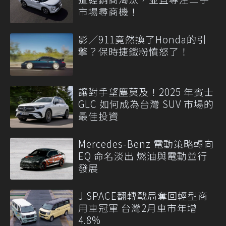
市場尋商機！
影／911竟然換了Honda的引
擎？保時捷鐵粉憤怒了！
讓對手望塵莫及！2025 年賓士
GLC 如何成為台灣 SUV 市場的
最佳投資
Mercedes-Benz 電動策略轉向
EQ 命名淡出 燃油與電動並行
發展
J SPACE翻轉戰局奪回輕型商
用車冠軍 台灣2月車市年增
4.8%