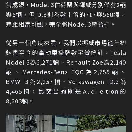
售成績，Model 3在荷蘭與挪威分別僅有2輛
與5輛，但ID.3則為數十倍的717與560輛，
差距相當可觀，完全將Model 3壓著打。
從另一個角度來看，我們以挪威市場從年初
銷售至今的電動車掛牌數字做統計，Tesla
Model 3為3,271輛、Renault Zoe為2,140
輛、Mercedes-Benz EQC為2,755輛、
BMW i3為2,257輛、Volkswagen ID.3為
4,465輛，最突出的則是Audi e-tron的
8,203輛。