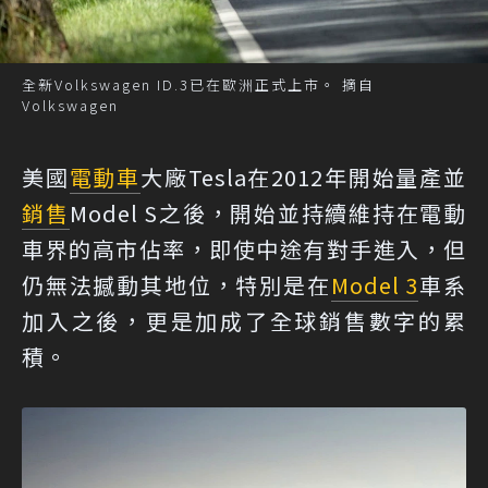
全新Volkswagen ID.3已在歐洲正式上市。 摘自
Volkswagen
美國
電動車
大廠Tesla在2012年開始量產並
銷售
Model S之後，開始並持續維持在電動
車界的高市佔率，即使中途有對手進入，但
仍無法撼動其地位，特別是在
Model 3
車系
加入之後，更是加成了全球銷售數字的累
積。