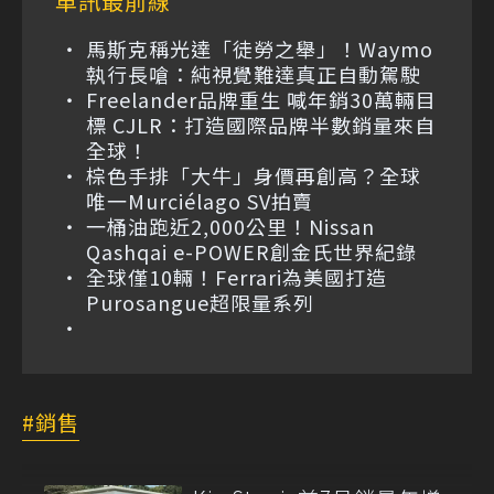
車訊最前線
馬斯克稱光達「徒勞之舉」！Waymo
執行長嗆：純視覺難達真正自動駕駛
Freelander品牌重生 喊年銷30萬輛目
標 CJLR：打造國際品牌半數銷量來自
全球！
棕色手排「大牛」身價再創高？全球
唯一Murciélago SV拍賣
一桶油跑近2,000公里！Nissan
Qashqai e-POWER創金氏世界紀錄
全球僅10輛！Ferrari為美國打造
Purosangue超限量系列
銷售