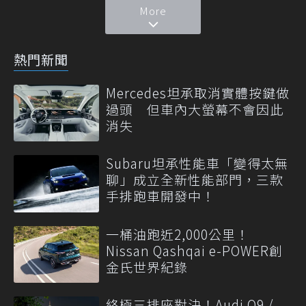
More
熱門新聞
Mercedes坦承取消實體按鍵做
過頭 但車內大螢幕不會因此
消失
Subaru坦承性能車「變得太無
聊」成立全新性能部門，三款
手排跑車開發中！
一桶油跑近2,000公里！
Nissan Qashqai e-POWER創
金氏世界紀錄
終極三排座對決！Audi Q9 /