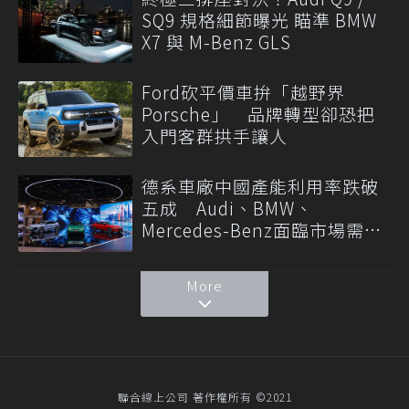
SQ9 規格細節曝光 瞄準 BMW
X7 與 M-Benz GLS
Ford砍平價車拚「越野界
Porsche」 品牌轉型卻恐把
入門客群拱手讓人
德系車廠中國產能利用率跌破
五成 Audi、BMW、
Mercedes-Benz面臨市場需求
轉變
More
聯合線上公司 著作權所有 ©2021