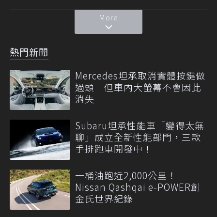
More
熱門新聞
Mercedes坦承取消實體按鍵做
過頭 但車內大螢幕不會因此
消失
Subaru坦承性能車「變得太無
聊」成立全新性能部門，三款
手排跑車開發中！
一桶油跑近2,000公里！
Nissan Qashqai e-POWER創
金氏世界紀錄