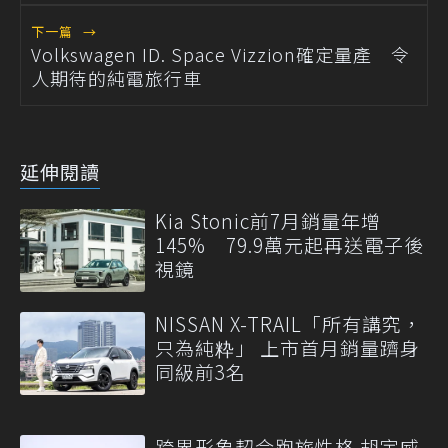
下一篇
→
Volkswagen ID. Space Vizzion確定量產 令
人期待的純電旅行車
延伸閱讀
Kia Stonic前7月銷量年增
145% 79.9萬元起再送電子後
視鏡
NISSAN X-TRAIL「所有講究，
只為純粋」 上市首月銷量躋身
同級前3名
跨界形象契合跑旅性格 胡宇威