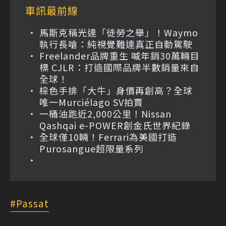
車訊最前線
馬斯克稱光達「徒勞之舉」！Waymo
執行長嗆：純視覺難達真正自動駕駛
Freelander品牌重生 喊年銷30萬輛目
標 CJLR：打造國際品牌半數銷量來自
全球！
棕色手排「大牛」身價再創高？全球
唯一Murciélago SV拍賣
一桶油跑近2,000公里！Nissan
Qashqai e-POWER創金氏世界紀錄
全球僅10輛！Ferrari為美國打造
Purosangue超限量系列
Passat