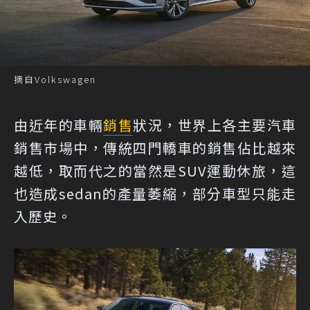
摘自Volkswagen
由近年的車輛
銷售
狀況，世界上各主要汽車
銷售市場中，傳統四門轎車的銷售佔比越來
越低，取而代之的當然是SUV運動休旅，這
也造成sedan的產量萎縮，部分車型只能走
入歷史。