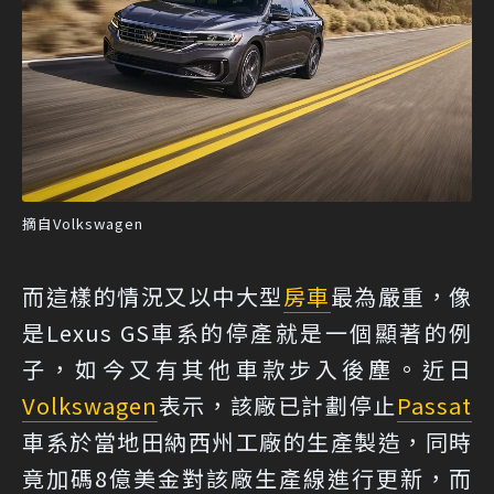
摘自Volkswagen
而這樣的情況又以中大型
房車
最為嚴重，像
是Lexus GS車系的停產就是一個顯著的例
子，如今又有其他車款步入後塵。近日
Volkswagen
表示，該廠已計劃停止
Passat
車系於當地田納西州工廠的生產製造，同時
竟加碼8億美金對該廠生產線進行更新，而