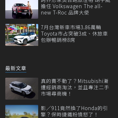
擔任 Volkswagen The all-
new T-Roc 品牌大使
7月台灣新車市場3.86萬輛
Toyota市占突破3成、休旅車
包辦暢銷榜8席
最新文章
真的賣不動了？Mitsubishi漸
遭經銷商淘汰，並且專注二手
市場尋商機！
影／911竟然換了Honda的引
擎？保時捷鐵粉憤怒了！