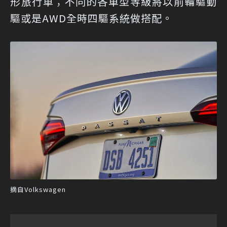
形旅行車；不同的各車型等級將以前輪驅動
驅或是AWD全時四驅系統做搭配。
摘自Volkswagen