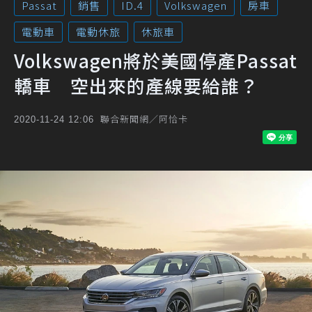
Passat
銷售
ID.4
Volkswagen
房車
電動車
電動休旅
休旅車
Volkswagen將於美國停產Passat
轎車 空出來的產線要給誰？
聯合新聞網／阿恰卡
2020-11-24 12:06