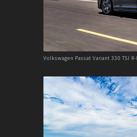
Volkswagen Passat Variant 330 TSI