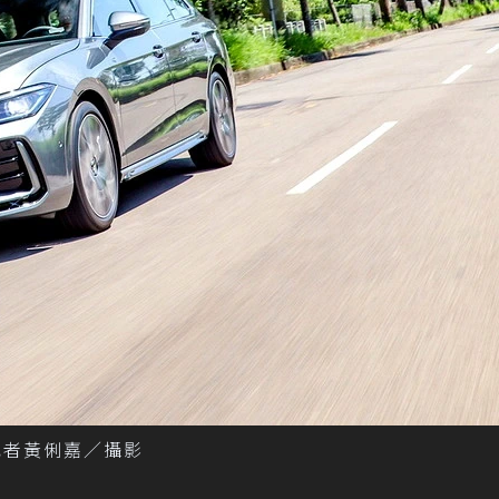
ne。 記者黃俐嘉／攝影