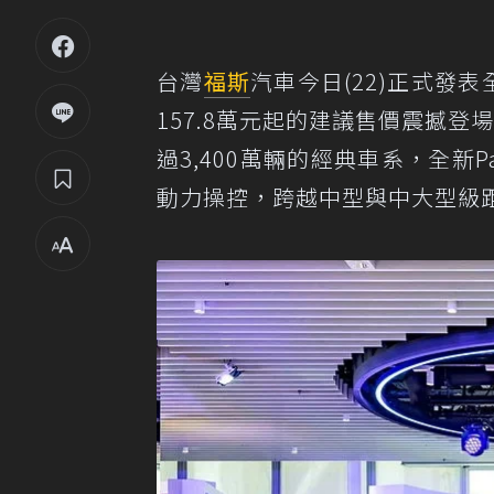
台灣
福斯
汽車今日(22)正式發
157.8萬元起的建議售價震撼登場
過3,400萬輛的經典車系，全新
動力操控，跨越中型與中大型級