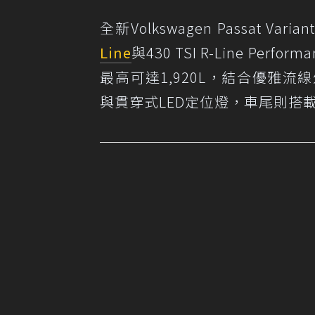
全新Volkswagen Passat Var
Line
與430 TSI R-Line Pe
最高可達1,920L，結合優雅流
與貫穿式LED定位燈，車尾則搭