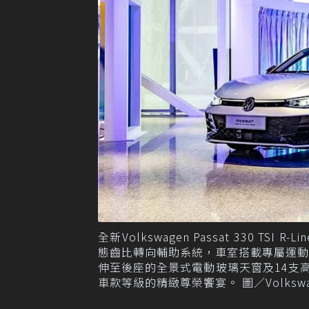
全新Volkswagen Passat 330 TSI 
態齒比轉向輔助系統，車室搭載專屬運
伸至後座的全景式電動玻璃天窗及14支高傳
車款等級的精緻尊榮饗宴。 圖／Volkswag