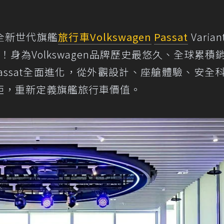
表全新世代旗艦
旅行車
Volkswagen
Passat
Varia
！身為Volkswagen品牌歷史最悠久、全球累積
Passat全面進化，從外觀設計、座艙體驗、安全
距，重新定義旗艦旅行車價值。