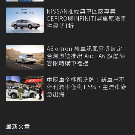
NISSAN推經典車回廠專案
CEFIRO與INFINITI老車原廠零
件最低1折
A6 e-tron 獲車訊風雲獎肯定
台灣奧迪推出 Audi A6 旗艦陣
容限時購車禮遇
中國車企極限洗牌！新車出不
停利潤率僅剩1.5%，主流車廠
急出海
最新文章