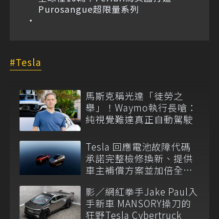
Purosangue超限量系列
Tesla
馬斯克稱光達「徒勞之
舉」！Waymo執行長嗆：
純視覺難達真正自動駕駛
Tesla 回應電池故障代碼
承諾完整檢修換新、提供
車主補償方案並加倍全台
維修代步車數量
影／網紅拳手Jake Paul入
手新車 MANSORY操刀的
狂野Tesla Cybertruck