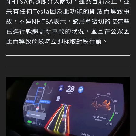
NHTSA也隨即介入關切。雖然目前為止，並
未有任何Tesla因為此功能的開放而導致事
故，不過NHTSA表示，該局會密切監控這些
已進行軟體更新車款的狀況，並且在公眾因
此而導致危險時立即採取對應行動。