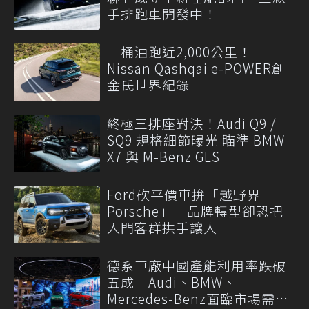
手排跑車開發中！
一桶油跑近2,000公里！
Nissan Qashqai e-POWER創
金氏世界紀錄
終極三排座對決！Audi Q9 /
SQ9 規格細節曝光 瞄準 BMW
X7 與 M-Benz GLS
Ford砍平價車拚「越野界
Porsche」 品牌轉型卻恐把
入門客群拱手讓人
德系車廠中國產能利用率跌破
五成 Audi、BMW、
Mercedes-Benz面臨市場需求