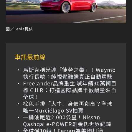
圖／Tesla提供
車訊最前線
馬斯克稱光達「徒勞之舉」！Waymo
執行長嗆：純視覺難達真正自動駕駛
Freelander品牌重生 喊年銷30萬輛目
標 CJLR：打造國際品牌半數銷量來自
全球！
棕色手排「大牛」身價再創高？全球
唯一Murciélago SV拍賣
一桶油跑近2,000公里！Nissan
Qashqai e-POWER創金氏世界紀錄
全球僅10輛！Ferrari為美國打造