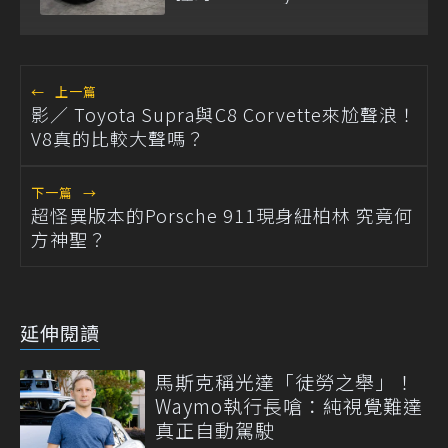
←
上一篇
影／ Toyota Supra與C8 Corvette來尬聲浪！
V8真的比較大聲嗎？
下一篇
→
超怪異版本的Porsche 911現身紐柏林 究竟何
方神聖？
延伸閱讀
馬斯克稱光達「徒勞之舉」！
Waymo執行長嗆：純視覺難達
真正自動駕駛