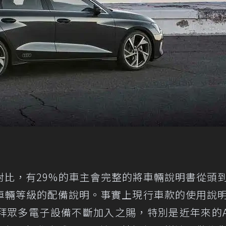
對比，有29%的車主會完整的將車輛說明書從頭
車輛等級的配備說明。事實上現行車款的使用說
拜眾多電子設備不斷加入之賜，特別是近年來的A