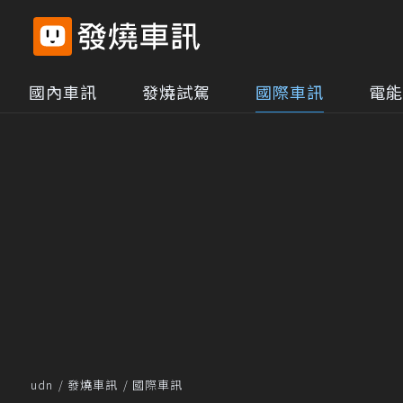
國內車訊
發燒試駕
國際車訊
電能
udn
發燒車訊
國際車訊