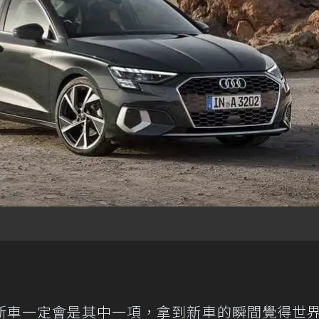
新車一定會是其中一項，拿到新車的瞬間覺得世