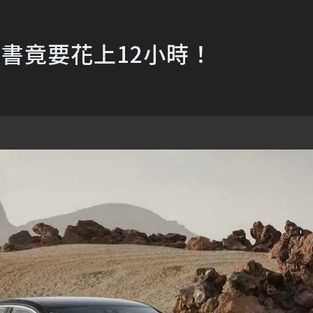
明書竟要花上12小時！