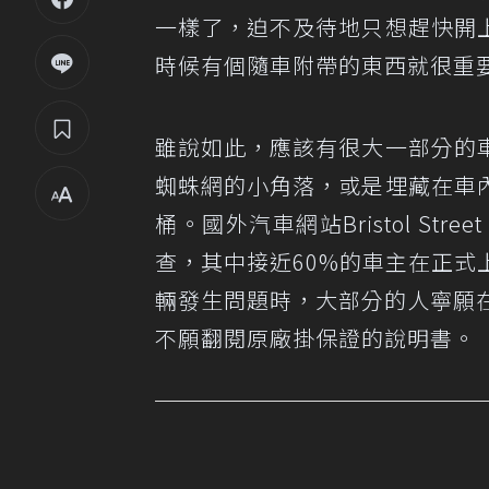
一樣了，迫不及待地只想趕快開
時候有個隨車附帶的東西就很重
雖說如此，應該有很大一部分的
蜘蛛網的小角落，或是埋藏在車
桶。國外汽車網站Bristol St
查，其中接近60%的車主在正
輛發生問題時，大部分的人寧願在
不願翻閱原廠掛保證的說明書。