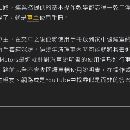
上路，連業務提供的基本操作教學都忘得一乾二
要了，就是
車主
使用手冊。
車主，在交車之後便將使用手冊放到家中儲藏室
內手套箱深處，過幾年清理車內時可能就將其丟
reet Motors最近就針對汽車說明書的使用情形進行
式上路前完全不會先閱讀車輛使用說明書，在操作
親友、網路或是YouTube中找尋似是而非的答