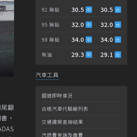
30.5
30.5
92 無鉛
32.0
32.0
95 無鉛
34.0
34.0
98 無鉛
29.3
29.1
柴油
汽車工具
國道即時車況
到尾翻
合格汽車代驗廠列表
明書，
交通違規查詢結果
DAS
汽燃費查詢及繳費