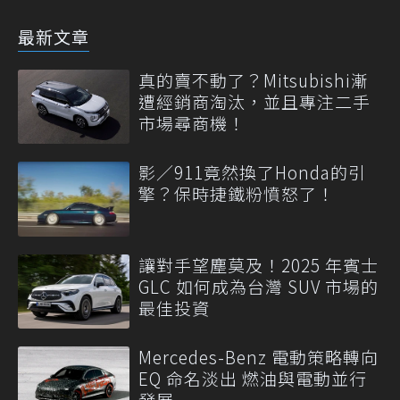
最新文章
真的賣不動了？Mitsubishi漸
遭經銷商淘汰，並且專注二手
市場尋商機！
影／911竟然換了Honda的引
擎？保時捷鐵粉憤怒了！
讓對手望塵莫及！2025 年賓士
GLC 如何成為台灣 SUV 市場的
最佳投資
Mercedes-Benz 電動策略轉向
EQ 命名淡出 燃油與電動並行
發展