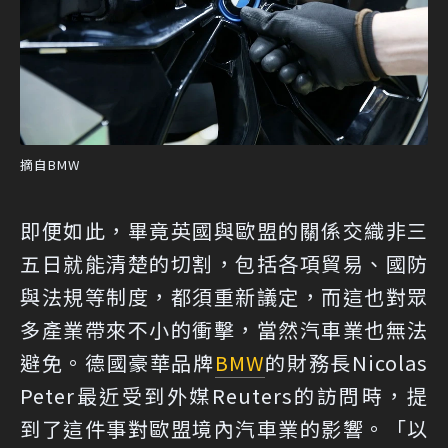
摘自BMW
即便如此，畢竟英國與歐盟的關係交織非三
五日就能清楚的切割，包括各項貿易、國防
與法規等制度，都須重新議定，而這也對眾
多產業帶來不小的衝擊，當然汽車業也無法
避免。德國豪華品牌
BMW
的財務長Nicolas
Peter最近受到外媒Reuters的訪問時，提
到了這件事對歐盟境內汽車業的影響。「以