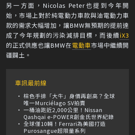
另一方面，Nicolas Peter也提到今年開
始，市場上對於純電動力車款與油電動力車
款的需求大幅增加，讓BMW無預期的提前達
成了今年規劃的污染減排目標，而後續
iX3
的正式供應也讓BMW在
電動車
市場中繼續開
疆闢土。
車訊最前線
棕色手排「大牛」身價再創高？全球
唯一Murciélago SV拍賣
一桶油跑近2,000公里！Nissan
Qashqai e-POWER創金氏世界紀錄
全球僅10輛！Ferrari為美國打造
Purosangue超限量系列