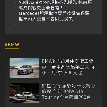
Audi A2 e-tron規格搶先曝光 純前驅
編成挑戰史上最省電！
Mercedes坦承取消實體按鍵做過頭
但車內大螢幕不會因此消失
BMW
BMW推出8月仲夏購車優
惠 全車系送晶華三天兩
夜、月付5,900元起
帥性而行 駕馭每一段精彩
旅程 全新 BMW 318i
Touring全台限量200台