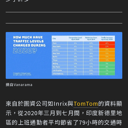
摘自Vanarama
來自於圖資公司如Inrix與
TomTom
的資料顯
示，從2020年三月到七月間，印度新德里地
區的上班通勤者平均節省了79小時的交通時