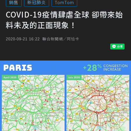
銷售
新冠肺炎
TomTom
COVID-19疫情肆虐全球 卻帶來始
料未及的正面現象！
聯合新聞網／阿恰卡
2020-09-21 16:22