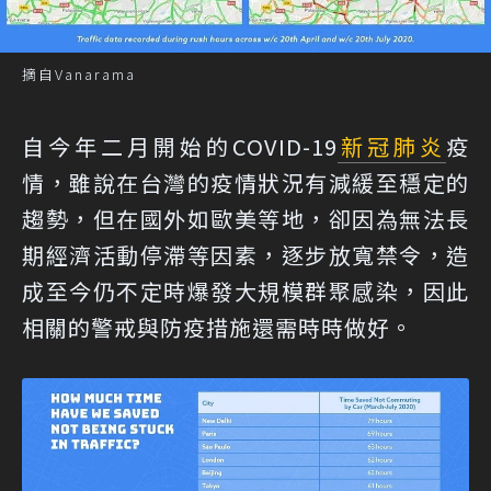
摘自Vanarama
自今年二月開始的COVID-19
新冠肺炎
疫
情，雖說在台灣的疫情狀況有減緩至穩定的
趨勢，但在國外如歐美等地，卻因為無法長
期經濟活動停滯等因素，逐步放寬禁令，造
成至今仍不定時爆發大規模群聚感染，因此
相關的警戒與防疫措施還需時時做好。