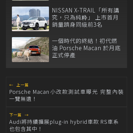
NISSAN X-TRAIL「所有講
究，只為純粋」 上市首月
銷量躋身同級前3名
一個時代的終結！初代燃
油 Porsche Macan 於月底
正式停產
←
上一篇
Porsche Macan小改款測試車曝光 完整內裝
一覽無遺！
下一篇
→
Audi將持續擴展plug-in hybrid車款 RS車系
也包含其中！