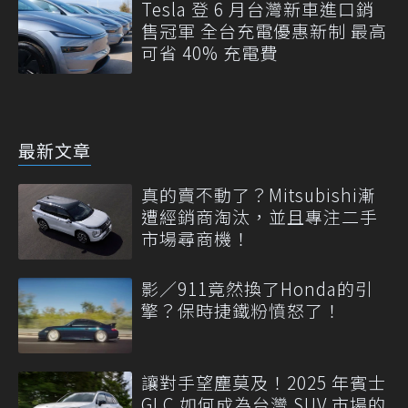
Tesla 登 6 月台灣新車進口銷
售冠軍 全台充電優惠新制 最高
可省 40% 充電費
最新文章
真的賣不動了？Mitsubishi漸
遭經銷商淘汰，並且專注二手
市場尋商機！
影／911竟然換了Honda的引
擎？保時捷鐵粉憤怒了！
讓對手望塵莫及！2025 年賓士
GLC 如何成為台灣 SUV 市場的