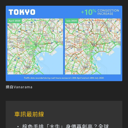
摘自Vanarama
車訊最前線
棕色手排「大牛」身價再創高？全球