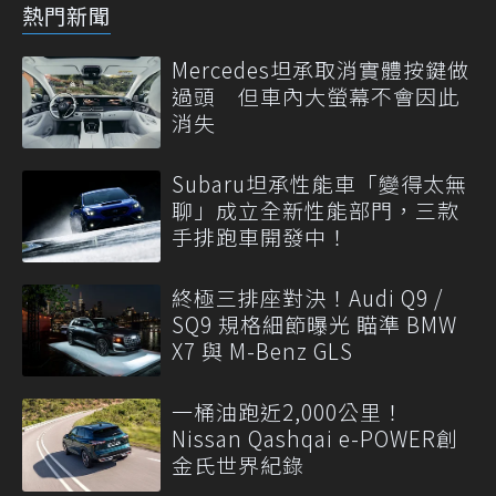
熱門新聞
Mercedes坦承取消實體按鍵做
過頭 但車內大螢幕不會因此
消失
Subaru坦承性能車「變得太無
聊」成立全新性能部門，三款
手排跑車開發中！
終極三排座對決！Audi Q9 /
SQ9 規格細節曝光 瞄準 BMW
X7 與 M-Benz GLS
一桶油跑近2,000公里！
Nissan Qashqai e-POWER創
金氏世界紀錄