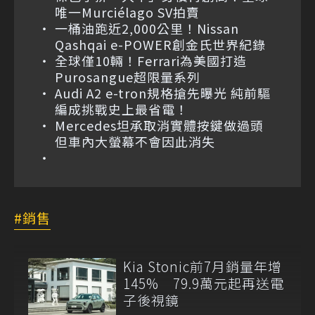
唯一Murciélago SV拍賣
一桶油跑近2,000公里！Nissan
Qashqai e-POWER創金氏世界紀錄
全球僅10輛！Ferrari為美國打造
Purosangue超限量系列
Audi A2 e-tron規格搶先曝光 純前驅
編成挑戰史上最省電！
Mercedes坦承取消實體按鍵做過頭
但車內大螢幕不會因此消失
銷售
Kia Stonic前7月銷量年增
145% 79.9萬元起再送電
子後視鏡