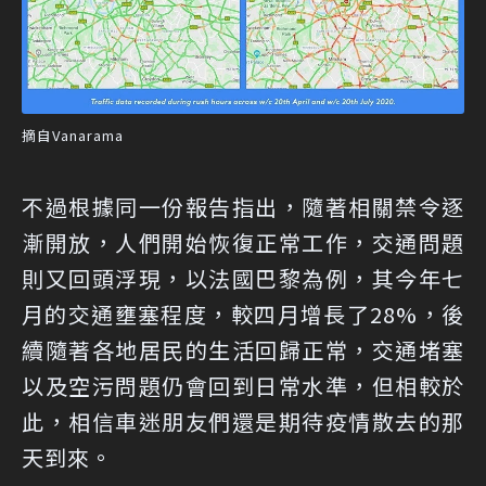
摘自Vanarama
不過根據同一份報告指出，隨著相關禁令逐
漸開放，人們開始恢復正常工作，交通問題
則又回頭浮現，以法國巴黎為例，其今年七
月的交通壅塞程度，較四月增長了28%，後
續隨著各地居民的生活回歸正常，交通堵塞
以及空污問題仍會回到日常水準，但相較於
此，相信車迷朋友們還是期待疫情散去的那
天到來。