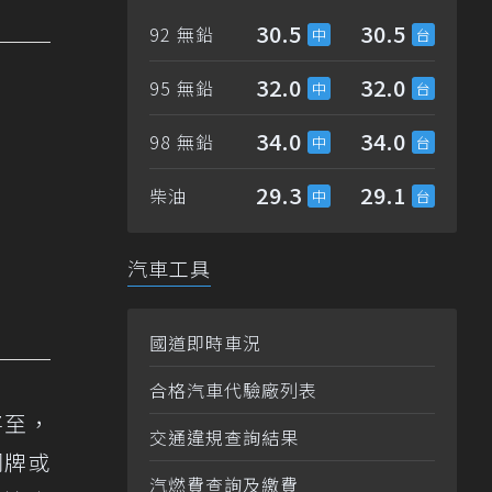
30.5
30.5
92 無鉛
32.0
32.0
95 無鉛
34.0
34.0
98 無鉛
29.3
29.1
柴油
汽車工具
國道即時車況
合格汽車代驗廠列表
將至，
交通違規查詢結果
同牌或
汽燃費查詢及繳費