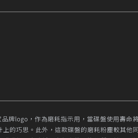
家品牌logo，作為磨耗指示用，當碟盤使用壽命
計上的巧思。此外，這款碟盤的磨耗粉塵較其他