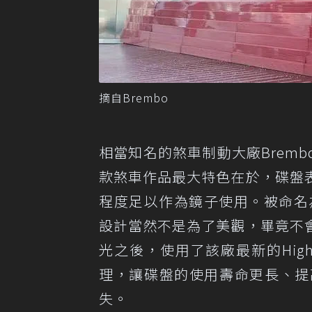
摘自Brembo
相當知名的煞車制動大廠Brem
款煞車作品最大特色在於，碟盤
程度足以作為鏡子使用。被命名為G
設計當然不是為了美觀，畢竟不
光之後，使用了該廠最新的High-Vel
理，讓碟盤的使用壽命更長、提
失。