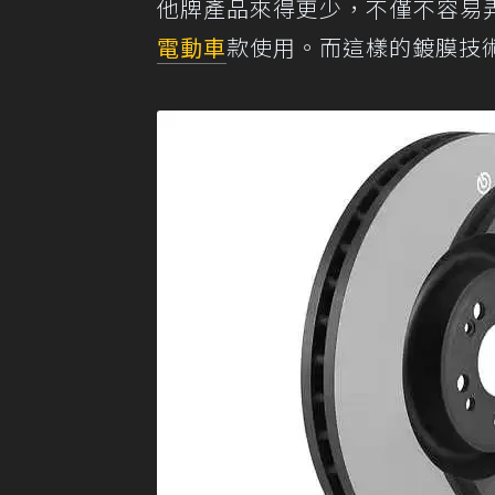
他牌產品來得更少，不僅不容易
電動車
款使用。而這樣的鍍膜技