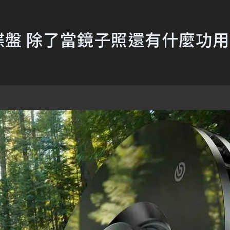
面碟盤 除了當鏡子照還有什麼功