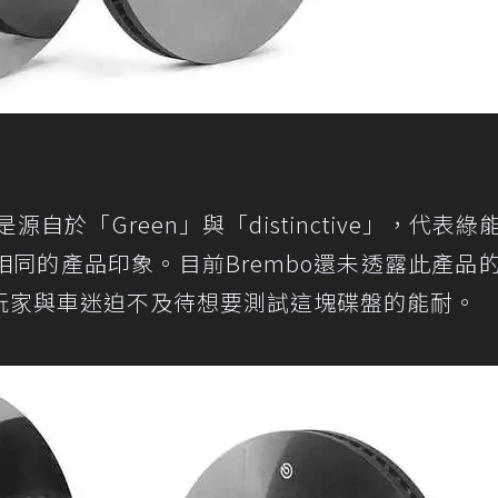
名是源自於「Green」與「distinctive」，代表
同的產品印象。目前Brembo還未透露此產品
玩家與車迷迫不及待想要測試這塊碟盤的能耐。