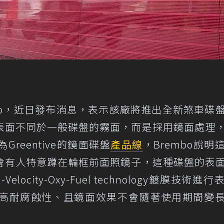
bo，近日發布消息，表示該廠將推出全新煞車碟
表面不同於一般碟盤的霧面，而是採用鏡面處理
reentive的鏡面碟盤
產品線
，Brembo說明
會有人特意蹲在輪框前面照鏡子，這種碟盤的表
ocity-Oxy-Fuel technology鍍膜技術進
高耐腐蝕性、且鏡面效果不會隨著使用期間變