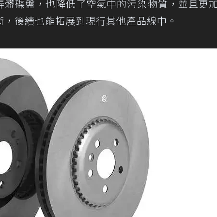
弄髒碟盤，也降低了空氣中的污染物質，並且更
術，後續也能拓展到現行其他產品線中。