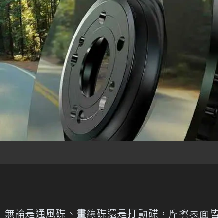
，無論是通風碟、畫線碟還是打動碟，摩擦表面