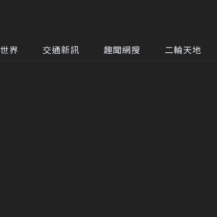
世界
交通新訊
趣聞網搜
二輪天地