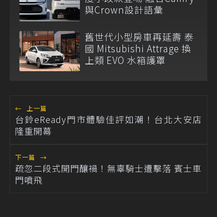
與Crown設計語彙
舊世代小型房車再延壽 泰
國 Mitsubishi Attrage 換
上類 EVO 水箱護罩
←
上一篇
台鈴eReady門市體驗佳評如潮！台北大安店
隆重開幕
下一篇
→
疏忽二段式開門釀禍！無辜騎士遭擊落 賓士車
門噴飛