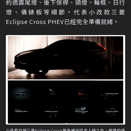
約透露尾燈、後下保桿、頭燈、輪框、日行
燈、儀錶板等細節。代表小改款三菱
Eclipse Cross PHEV已經完全準備就緒。
小改款日規三菱Eclipse Cross預告網站同步上線之外，還隱約透