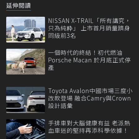
延伸閱讀
NISSAN X-TRAIL「所有講究，
只為純粋」 上市首月銷量躋身
同級前3名
一個時代的終結！初代燃油
Porsche Macan 於月底正式停
產
Toyota Avalon中國市場三度小
改款登場 融合Camry與Crown
設計語彙
手排車對大腦健康有益 老派熱
血車迷的堅持再添科學依據！