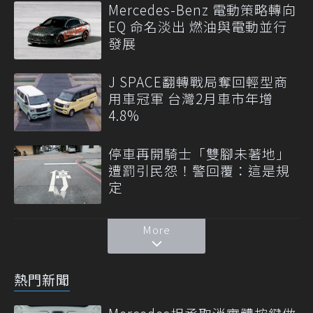
Mercedes-Benz 電動策略轉向
EQ 命名淡出 燃油與電動並行
發展
J SPACE翻轉戰局奪回輕型商
用車冠軍 台灣2月車市年增
4.8%
停車再開騎士「雙腳未著地」
遭罰引民怨！警回覆：這是規
定
More
熱門新聞