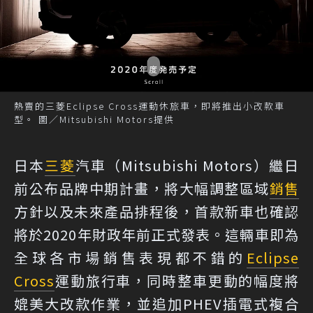
熱賣的三菱Eclipse Cross運動休旅車，即將推出小改款車
型。 圖／Mitsubishi Motors提供
日本
三菱
汽車（Mitsubishi Motors）繼日
前公布品牌中期計畫，將大幅調整區域
銷售
方針以及未來產品排程後，首款新車也確認
將於2020年財政年前正式發表。這輛車即為
全球各市場銷售表現都不錯的
Eclipse
Cross
運動旅行車，同時整車更動的幅度將
媲美大改款作業，並追加PHEV插電式複合