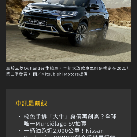
至於三菱Outlander休旅車，全新大改款車型則是排定在2021年
第二季發表。 圖／Mitsubishi Motors提供
車訊最前線
棕色手排「大牛」身價再創高？全球
唯一Murciélago SV拍賣
一桶油跑近2,000公里！Nissan