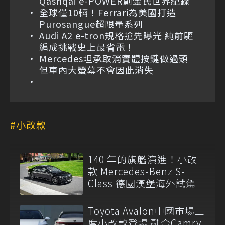
Qashqai e-POWER創金氏世界紀錄
全球僅10輛！Ferrari為美國打造
Purosangue超限量系列
Audi A2 e-tron規格搶先曝光 純前驅
編成挑戰史上最省電！
Mercedes坦承取消實體按鍵做過頭
但車內大螢幕不會因此消失
小改款
140 年的旗艦演進！小改
款 Mercedes-Benz S-
Class 德國漢堡海外試駕
Toyota Avalon中國市場三
度小改款登場 融合Camry