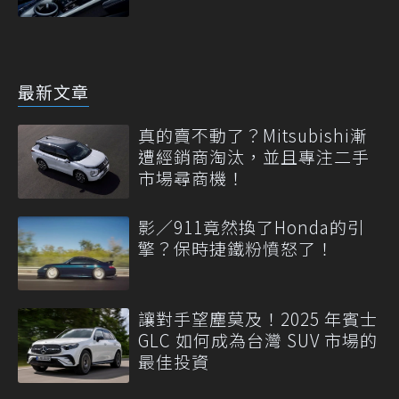
最新文章
真的賣不動了？Mitsubishi漸
遭經銷商淘汰，並且專注二手
市場尋商機！
影／911竟然換了Honda的引
擎？保時捷鐵粉憤怒了！
讓對手望塵莫及！2025 年賓士
GLC 如何成為台灣 SUV 市場的
最佳投資