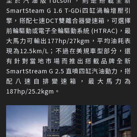
至於汽油版Tucson，則是搭載全新
SmartSteam G 1.6 T-GDi四缸渦輪增壓引
擎，搭配七速DCT雙離合器變速箱，可選擇
前輪驅動或電子全輪驅動系統 (HTRAC)，最
大馬力可輸出177hp/27kgm，平均油耗表
現為12.5km/L；不過在美規車型部分，還
有針對當地市場而推出搭載品牌全新
SmartStream G 2.5 直噴四缸汽油動力，搭
配八速自排變速箱，最大馬力為
187hp/25.2kgm。