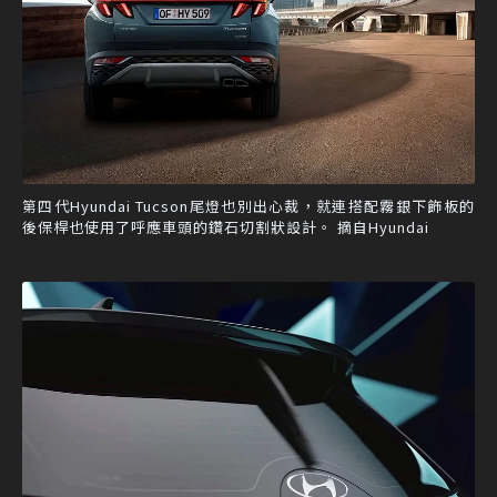
第四代Hyundai Tucson尾燈也別出心裁，就連搭配霧銀下飾板的
後保桿也使用了呼應車頭的鑽石切割狀設計。 摘自Hyundai