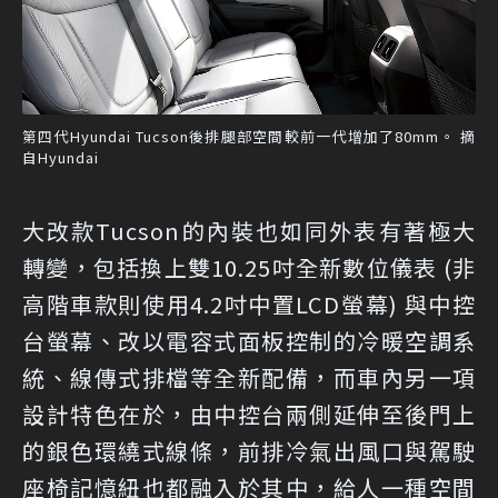
第四代Hyundai Tucson後排腿部空間較前一代增加了80mm。 摘
自Hyundai
大改款Tucson的內裝也如同外表有著極大
轉變，包括換上雙10.25吋全新數位儀表 (非
高階車款則使用4.2吋中置LCD螢幕) 與中控
台螢幕、改以電容式面板控制的冷暖空調系
統、線傳式排檔等全新配備，而車內另一項
設計特色在於，由中控台兩側延伸至後門上
的銀色環繞式線條，前排冷氣出風口與駕駛
座椅記憶紐也都融入於其中，給人一種空間