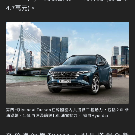
4.7萬元)。
第四代Hyundai Tucson在韓國國內共提供三種動力，包括2.0L柴
油渦輪、1.6L汽油渦輪與1.6L油電動力。 摘自Hyundai