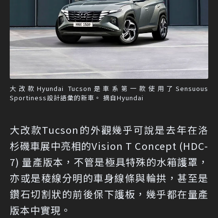
大改款Hyundai Tucson是車系第一款使用了Sensuous
Sportiness設計語彙的新車。 摘自Hyundai
大改款Tucson的外觀幾乎可說是去年在洛
杉磯車展中亮相的Vision T Concept (HDC-
7) 量產版本，不管是極具特殊的水箱護罩，
亦或是稜線分明的車身線條與輪拱，甚至是
鑽石切割狀的前後保下護板，幾乎都在量產
版本中實現。