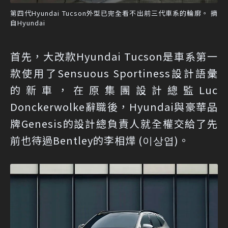
第四代Hyundai Tucson外型已完全看不出前三代車系的輪廓。 摘
自Hyundai
首先，大改款Hyundai Tucson是車系第一
款使用了Sensuous Sportiness設計語彙
的新車，在原集團設計總監Luc
Donckerwolke辭職後，Hyundai與豪華品
牌Genesis的設計總負責人就全權交給了先
前也待過Bentley的李相燁 (이상엽)。