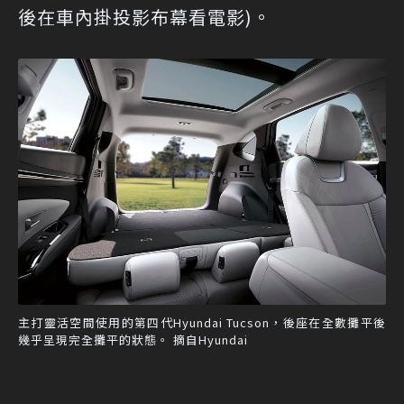
後在車內掛投影布幕看電影)。
主打靈活空間使用的第四代Hyundai Tucson，後座在全數攤平後
幾乎呈現完全攤平的狀態。 摘自Hyundai