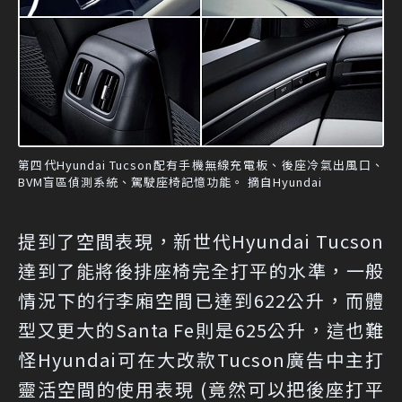
第四代Hyundai Tucson配有手機無線充電板、後座冷氣出風口、
BVM盲區偵測系統、駕駛座椅記憶功能。 摘自Hyundai
提到了空間表現，新世代Hyundai Tucson
達到了能將後排座椅完全打平的水準，一般
情況下的行李廂空間已達到622公升，而體
型又更大的Santa Fe則是625公升，這也難
怪Hyundai可在大改款Tucson廣告中主打
靈活空間的使用表現 (竟然可以把後座打平