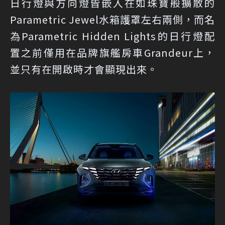
日行燈與方向燈皆嵌入在如珠寶般擴散的
Parametric Jewel水箱護罩左右兩側，而名
為Parametric Hidden Lights的日行燈配
置之前僅用在品牌旗艦房車Grandeur上，
並只有在開啟時才會顯現出來。