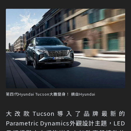
第四代Hyundai Tucson大膽變身！ 摘自Hyundai
大改款Tucson導入了品牌最新的
Parametric Dynamics外觀設計主題，LED