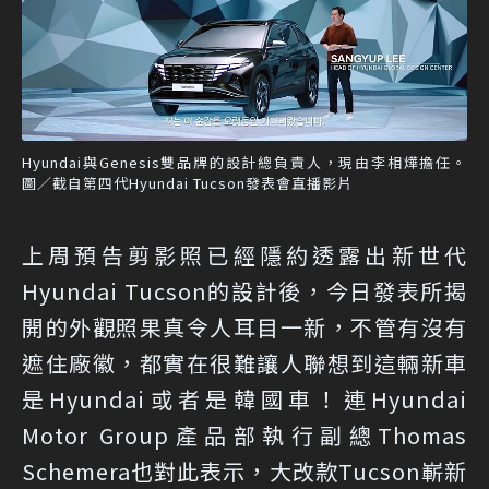
Hyundai與Genesis雙品牌的設計總負責人，現由李相燁擔任。
圖／截自第四代Hyundai Tucson發表會直播影片
上周預告剪影照已經隱約透露出新世代
Hyundai Tucson的設計後，今日發表所揭
開的外觀照果真令人耳目一新，不管有沒有
遮住廠徽，都實在很難讓人聯想到這輛新車
是Hyundai或者是韓國車！連Hyundai
Motor Group產品部執行副總Thomas
Schemera也對此表示，大改款Tucson嶄新