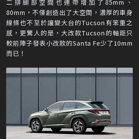
二排腿部空間也連帶增加了85mm、
80mm，不僅創造出了大空間，濃厚的車身
線條也不至於讓變大台的Tucson有笨重之
感，更驚人的是，大改款Tucson的軸距只
較前陣子發表小改款的Santa Fe少了10mm
而已！