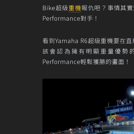
Bike超級
重機
報仇吧？事情其實
Performance對手！
看到Yamaha R6超級重機要在直線加
該會認為擁有明顯重量優勢的Ya
Performance輕鬆獲勝的畫面！