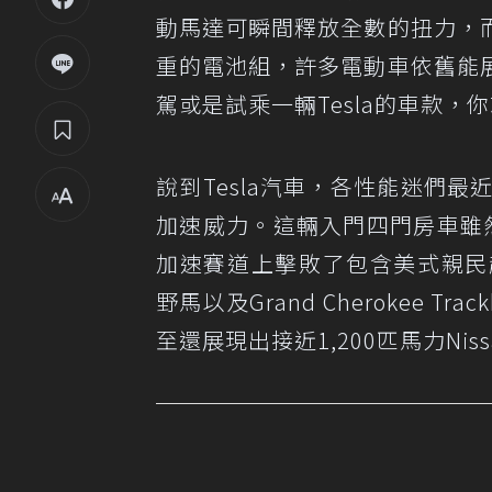
動馬達可瞬間釋放全數的扭力，
重的電池組，許多電動車依舊能
駕或是試乘一輛Tesla的車款，
說到Tesla汽車，各性能迷們
加速威力。這輛入門四門房車雖
加速賽道上擊敗了包含美式親民超跑Chev
野馬以及Grand Cherokee Tra
至還展現出接近1,200匹馬力Niss