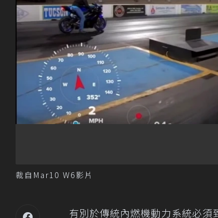
裁自Mar10 W6影片
有別於傳統內燃機動力系統必須