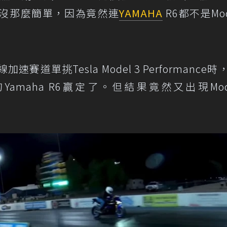
沒那麼簡單，因為竟然連
YAMAHA
R6都不是Mod
速賽道單挑Tesla Model 3 Performance
maha R6贏定了。但結果竟然又出現Mode