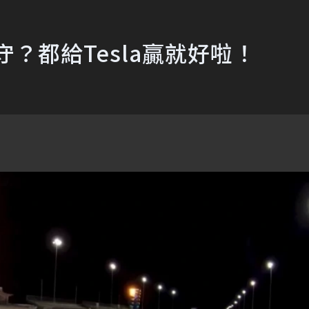
失守？都給Tesla贏就好啦！