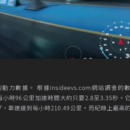
的動力數據。 根據insideevs.com網站調查的
至每小時96公里加速時間大約只要2.8至3.35秒。
67，車速達到每小時210.49公里。而紀錄上最高