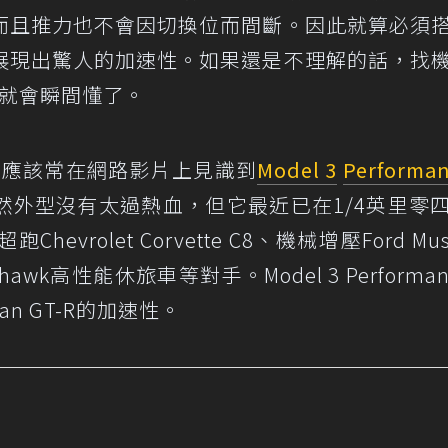
而且推力也不會因切換位而間斷。因此就算必須
展現出驚人的加速性。如果還是不理解的話，找
你就會瞬間懂了。
最近應該常在網路影片上見識到
Model 3
Performa
然外型沒有太過熱血，但它最近已在1/4英里零
rolet Corvette C8、機械增壓Ford Mus
ckhawk高性能休旅車等對手。Model 3 Performa
an GT-R的加速性。