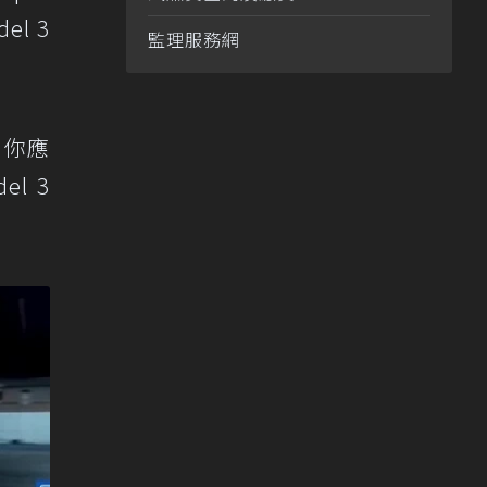
el 3
監理服務網
時，你應
l 3