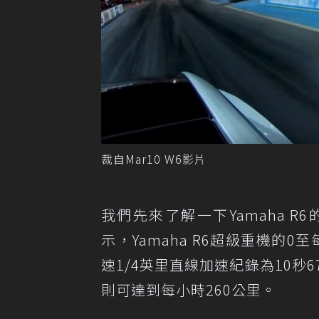
裁自Mar10 W6影片
我們先來了解一下Yamaha R6
示，Yamaha R6超級重機的0
速1/4英里直線加速紀錄為10秒
則可達到每小時260公里。