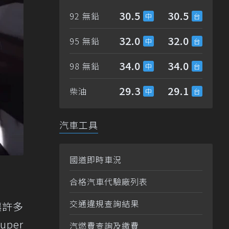
30.5
30.5
92 無鉛
32.0
32.0
95 無鉛
34.0
34.0
98 無鉛
29.3
29.1
柴油
汽車工具
國道即時車況
合格汽車代驗廠列表
交通違規查詢結果
讓許多
per
汽燃費查詢及繳費