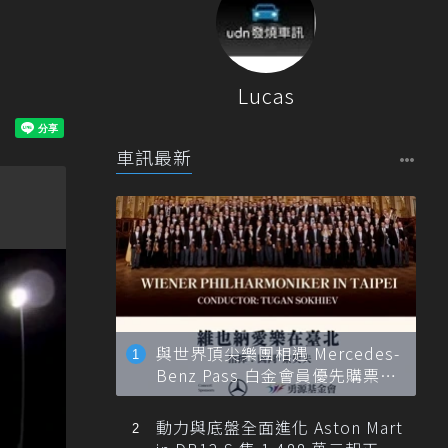
Lucas
車訊最新
與世界頂尖樂團相遇 Mercedes-
Benz Pass 白金會員優先購票維
也納愛樂
動力與底盤全面進化 Aston Mart