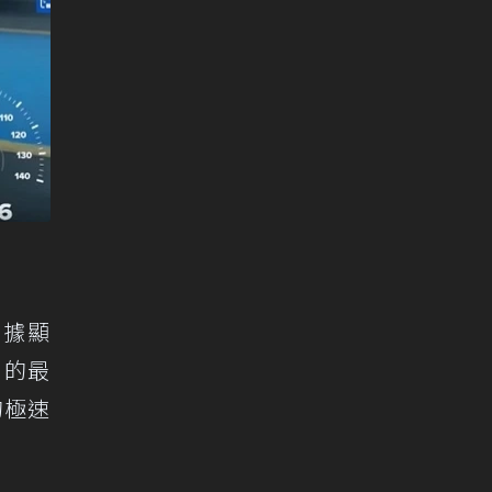
數據顯
它的最
的極速