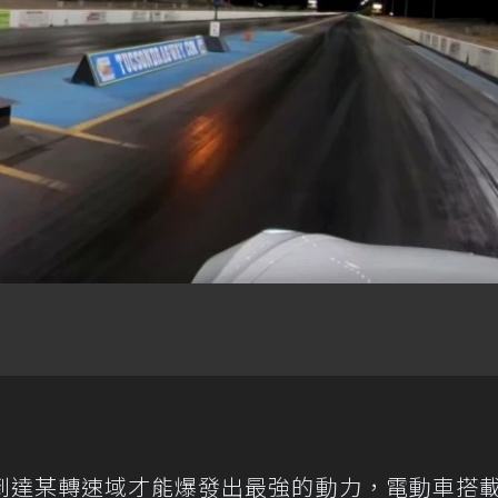
到達某轉速域才能爆發出最強的動力，電動車搭