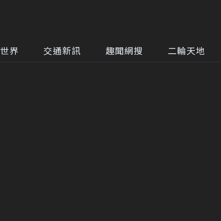
世界
交通新訊
趣聞網搜
二輪天地