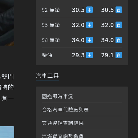
30.5
30.5
92 無鉛
32.0
32.0
95 無鉛
34.0
34.0
98 無鉛
29.3
29.1
柴油
汽車工具
系雙門
獨特的
國道即時車況
擁有一
合格汽車代驗廠列表
交通違規查詢結果
汽燃費查詢及繳費