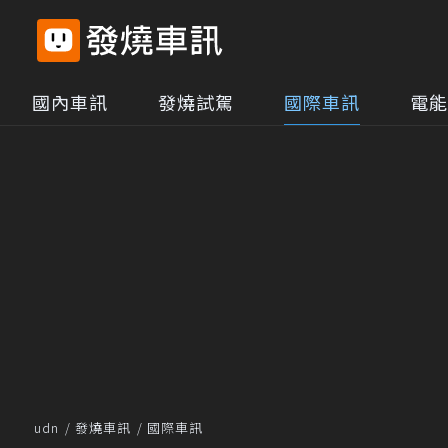
國內車訊
發燒試駕
國際車訊
電能
udn
發燒車訊
國際車訊