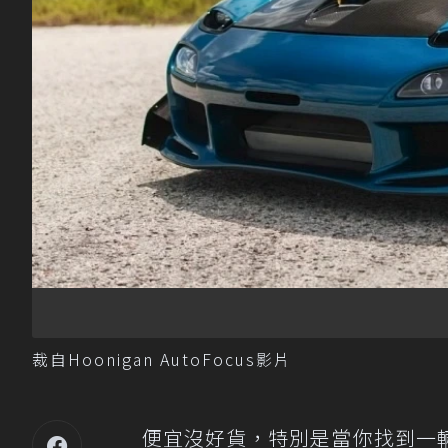
裁自Hoonigan AutoFocus影片
便宜沒好貨，特別是當你找到一