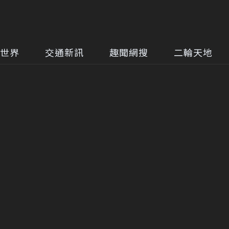
世界
交通新訊
趣聞網搜
二輪天地