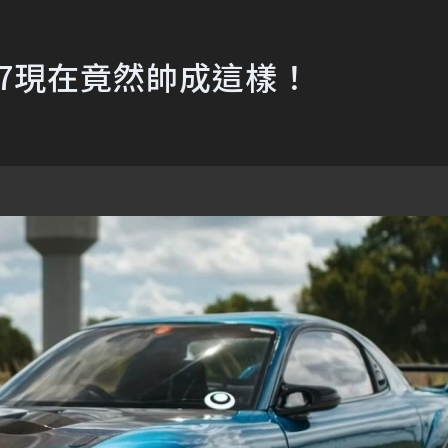
X-7現在竟然帥成這樣！