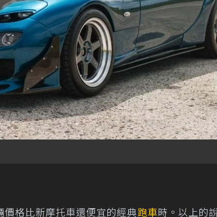
輛價格比新摩托車還便宜的經典
跑車
時。以上的