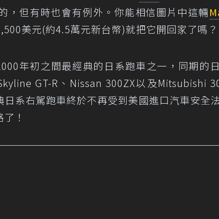
的，但有時也會有例外。你能相信圖片中這輛
M
,500美元(約4.5萬元新台幣)就把它開回家了嗎？
990至2000年初之間最經典的日系跑車之一，同期的
line GT-R、Nissan 300ZX以及Mitsubishi 3
典日系右駕跑車終於不再受到美國進口汽車安全
路了！