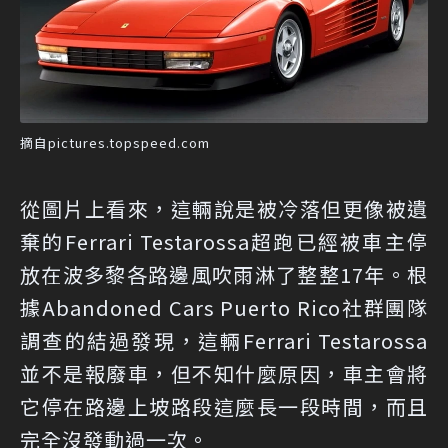
摘自pictures.topspeed.com
從圖片上看來，這輛說是被冷落但更像被遺
棄的Ferrari Testarossa超跑已經被車主停
放在波多黎各路邊風吹雨淋了整整17年。根
據Abandoned Cars Puerto Rico社群團隊
調查的結過發現，這輛Ferrari Testarossa
並不是報廢車，但不知什麼原因，車主會將
它停在路邊上坡路段這麼長一段時間，而且
完全沒發動過一次。