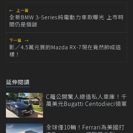
←
上一篇
全新BMW 3-Series純電動力車款曝光 上市時
間仍是個謎
下一篇
→
影／4.5萬元買的Mazda RX-7現在竟然帥成這
樣！
延伸閱讀
C羅公開驚人總值私人車庫！千
萬美元Bugatti Centodieci領軍
全球僅10輛！Ferrari為美國打