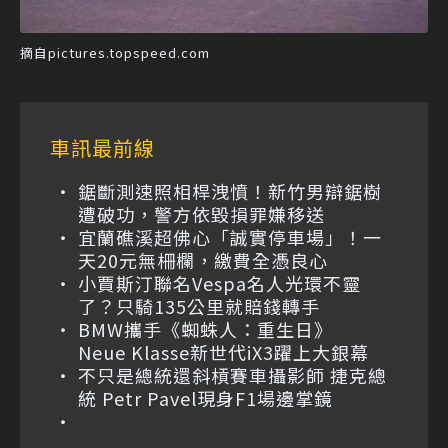
摘自pictures.topspeed.com
車訊最前線
鋸斷測速照相桿洩憤！新竹男辯鋸樹
遭破功，警方依毀損罪嫌移送
宜蘭礁溪超佛心「誠實停車場」！一
天20元無柵欄，繳費全憑良心
小賈斯汀聯名Vespa名人光環不靈
了？只騎135公里就賠錢轉手
BMW攜手《蜘蛛人：重生日》
Neue Klasse新世代iX3躍上大銀幕
不只是總統還斜槓賽車攝影師 捷克總
統 Petr Pavel現身F1場邊掌鏡