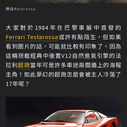
摘自Ratarossa
大家對於1984年在巴黎車展中首發的
Ferrari
Testarossa
或許有點陌生，但如果
看到圖片的話，可能就比較有印象了。因為
這輛搭載經典中後置V12自然進氣引擎的法
拉利
超跑
當年可是許多車迷房間牆上的海報
主角！如此夢幻的超跑怎麼會被主人冷落了
17年呢？