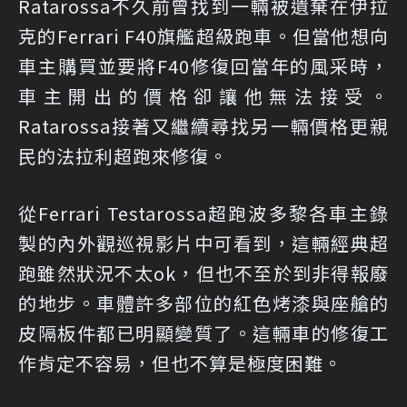
Ratarossa不久前曾找到一輛被遺棄在伊拉
克的Ferrari F40旗艦超級跑車。但當他想向
車主購買並要將F40修復回當年的風采時，
車主開出的價格卻讓他無法接受。
Ratarossa接著又繼續尋找另一輛價格更親
民的法拉利超跑來修復。
從Ferrari Testarossa超跑波多黎各車主錄
製的內外觀巡視影片中可看到，這輛經典超
跑雖然狀況不太ok，但也不至於到非得報廢
的地步。車體許多部位的紅色烤漆與座艙的
皮隔板件都已明顯變質了。這輛車的修復工
作肯定不容易，但也不算是極度困難。