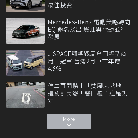
最佳投資
Mercedes-Benz 電動策略轉向
EQ 命名淡出 燃油與電動並行
發展
J SPACE翻轉戰局奪回輕型商
用車冠軍 台灣2月車市年增
4.8%
停車再開騎士「雙腳未著地」
遭罰引民怨！警回覆：這是規
定
More