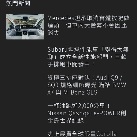
熱門新聞
Mercedes坦承取消實體按鍵做
過頭 但車內大螢幕不會因此
消失
Subaru坦承性能車「變得太無
聊」成立全新性能部門，三款
手排跑車開發中！
終極三排座對決！Audi Q9 /
SQ9 規格細節曝光 瞄準 BMW
X7 與 M-Benz GLS
一桶油跑近2,000公里！
Nissan Qashqai e-POWER創
金氏世界紀錄
史上最貴全球限量Corolla