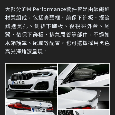
大部分的M Performance套件皆是由碳纖維
材質組成，包括鼻頭框、前保下飾板、擾流
鰭進氣孔、側裙下飾板、後視鏡外蓋、尾
翼、後保下飾板、排氣尾管等部件，不過如
水箱護罩、尾翼等配置，也可選擇採用黑色
高光澤烤漆呈現。