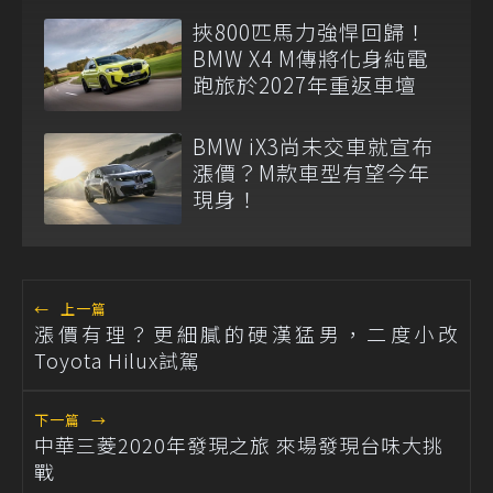
挾800匹馬力強悍回歸！
BMW X4 M傳將化身純電
跑旅於2027年重返車壇
BMW iX3尚未交車就宣布
漲價？M款車型有望今年
現身！
←
上一篇
漲價有理？更細膩的硬漢猛男，二度小改
Toyota Hilux試駕
下一篇
→
中華三菱2020年發現之旅 來場發現台味大挑
戰