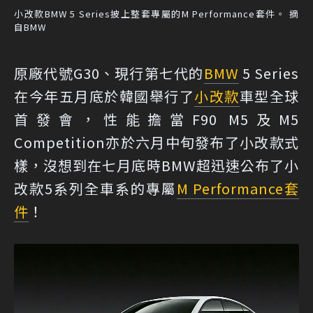
小改款BMW 5 Series披上整套專屬的M Performance套件。 摘
自BMW
原廠代號G30、現行第七代的
BMW
5 Series
在今年五月底於韓國舉行了
小改款
車型全球
首發會，性能擔當F90 M5及M5
Competition亦於六月中旬發布了小改款式
樣，沒想到在七月底時BMW超迅速公布了小
改款5系列全車系的專屬
M Performance
套
件
！