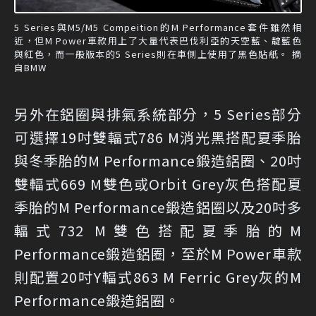
5 Series與M5/M5 Compeition的M Performance套件雖然相
近，但M Power車款用上了大量代表巴伐利亞的天空藍、靛藍色
與紅色，而一般版本的5 Series則在車側上使用了黑色貼紙。 摘
自BMW
另外在鋁圈與排氣系統部分，5 Series部分
可選擇19吋雙輻式786 M消光黑搭配夏季胎
與冬季胎的M Performance鍛造鋁圈、20吋
雙輻式669 M雙色或Orbit Grey灰色搭配夏
季胎的M Performance鍛造鋁圈以及20吋多
輻式732 M雙色搭配夏季胎的M
Performance鍛造鋁圈，至於M Power車款
則配置20吋Y輻式863 M Ferric Grey灰的M
Performance鍛造鋁圈。