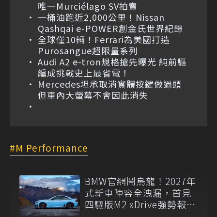
唯一Murciélago SV拍賣
一桶油跑近2,000公里！Nissan
Qashqai e-POWER創金氏世界紀錄
全球僅10輛！Ferrari為美國打造
Purosangue超限量系列
Audi A2 e-tron規格搶先曝光 純前驅
編成挑戰史上最省電！
Mercedes坦承取消實體按鍵做過頭
但車內大螢幕不會因此消失
M Performance
BMW官網鬧烏龍！2027年
式新車陣容全洩漏，首見
四驅版M2 xDrive強勢報
到！