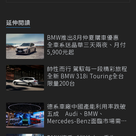
延伸閱讀
BMW推出8月仲夏購車優惠
全車系送晶華三天兩夜、月付
5,900元起
帥性而行 駕馭每一段精彩旅程
全新 BMW 318i Touring全台
限量200台
德系車廠中國產能利用率跌破
五成 Audi、BMW、
Mercedes-Benz面臨市場需求
轉變