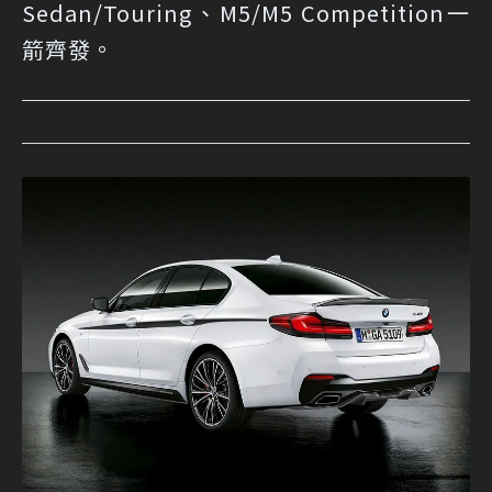
Sedan/Touring、M5/M5 Competition一
箭齊發。