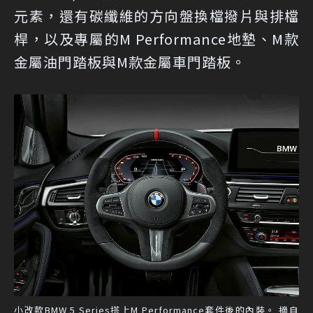
元素，還有碳纖維的方向盤換檔撥片與排檔
桿，以及專屬的M Performance地墊、M款
金屬油門踏板與M款金屬車門踏板。
小改款BMW 5 Series搭上M Performance套件後的內裝。 摘自