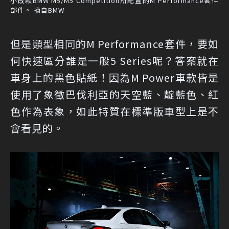
小改款BMW M5/M5 Competition所配置的M Performance套件
部件。 摘自BMW
但是類型相同的M Performance套件，要如
何快速區分誰是一般5 Series呢？答案就在
車身上的黑色貼紙！因為M Power車款皆是
使用了象徵巴伐利亞的天空藍、靛藍色、紅
色作為表象，如此特質在標準版車型上是不
會看見的。