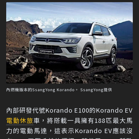
內燃機版本的SsangYong Korando。 SsangYong提供
內部研發代號Korando E100的Korando EV
電動休旅
車，將搭載一具擁有188匹最大馬
力的電動馬達，這表示Korando EV應該沒