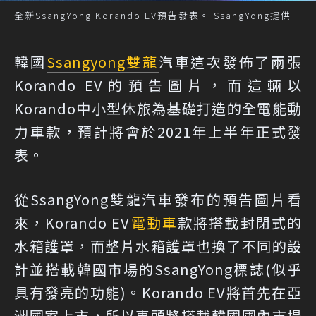
全新SsangYong Korando EV預告發表。 SsangYong提供
韓國
Ssangyong
雙龍
汽車這次發佈了兩張
Korando EV的預告圖片，而這輛以
Korando中小型休旅為基礎打造的全電能動
力車款，預計將會於2021年上半年正式發
表。
從SsangYong雙龍汽車發布的預告圖片看
來，Korando EV
電動車
款將搭載封閉式的
水箱護罩，而整片水箱護罩也換了不同的設
計並搭載韓國市場的SsangYong標誌(似乎
具有發亮的功能)。Korando EV將首先在亞
洲國家上市，所以車頭將搭載韓國國內市場