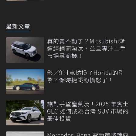
最新文章
真的賣不動了？Mitsubishi漸
遭經銷商淘汰，並且專注二手
市場尋商機！
影／911竟然換了Honda的引
擎？保時捷鐵粉憤怒了！
讓對手望塵莫及！2025 年賓士
GLC 如何成為台灣 SUV 市場的
最佳投資
Mercedes-Benz 電動策略轉向