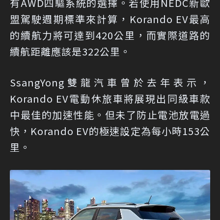
有AWD四驅系統的選擇。若使用NEDC新歐
盟駕駛週期標準來計算，Korando EV最高
的續航力將可達到420公里，而實際道路的
續航距離應該是322公里。
SsangYong雙龍汽車曾於去年表示，
Korando EV電動休旅車將展現出同級車款
中最佳的加速性能。但未了防止電池放電過
快，Korando EV的極速設定為每小時153公
里。