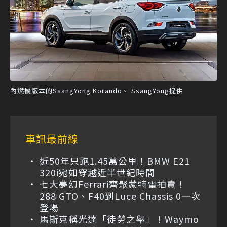
內燃機版本的SsangYong Korando。 SsangYong提供
車訊最前線
近50年只跑1.45萬公里！BMW E21
320i宛如穿越近半世紀時間
七大夢幻Ferrari齊聚蒙特雷拍賣！
288 GTO、F40到Luce Chassis 0一次
登場
馬斯克稱光達「徒勞之舉」！Waymo