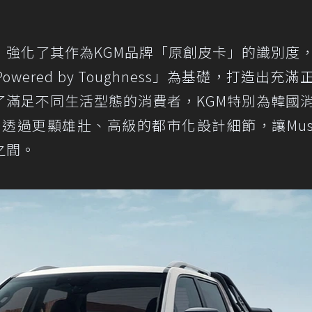
，強化了其作為KGM品牌「原創皮卡」的識別度
ered by Toughness」為基礎，打造出充滿
了滿足不同生活型態的消費者，KGM特別為韓國
套件，透過更顯雄壯、高級的都市化設計細節，讓Mus
之間。