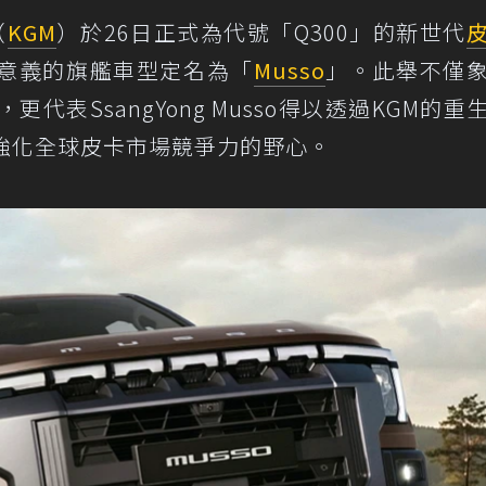
（
KGM
）於26日正式為代號「Q300」的新世代
意義的旗艦車型定名為「
Musso
」。此舉不僅
代表SsangYong Musso得以透過KGM的重
強化全球皮卡市場競爭力的野心。