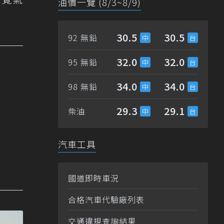
油價一覽 (8/3~8/9)
30.5
30.5
92 無鉛
32.0
32.0
95 無鉛
34.0
34.0
98 無鉛
29.3
29.1
柴油
汽車工具
國道即時車況
合格汽車代驗廠列表
交通違規查詢結果