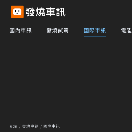
國內車訊
發燒試駕
國際車訊
電能
udn
發燒車訊
國際車訊