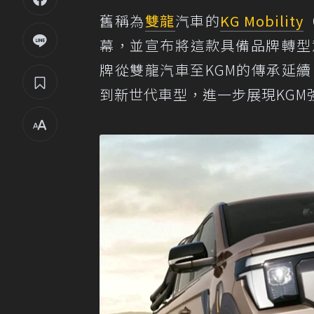
舊稱為
雙龍
汽車的
KG Mobility
幕，並宣布將這款具備品牌轉型
牌從雙龍汽車至KGM的傳承延續，更
到新世代車型，進一步展現KGM