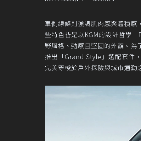
車側線條則強調肌肉感與體積感
些特色皆是以KGM的設計哲學「Pow
野風格、動感且堅固的外觀。為
推出「Grand Style」選配
完美穿梭於戶外探險與城市通勤