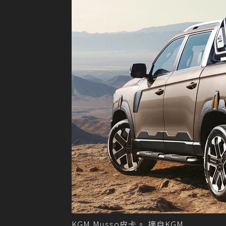
KGM Musso皮卡。 摘自KGM