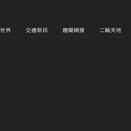
世界
交通新訊
趣聞網搜
二輪天地