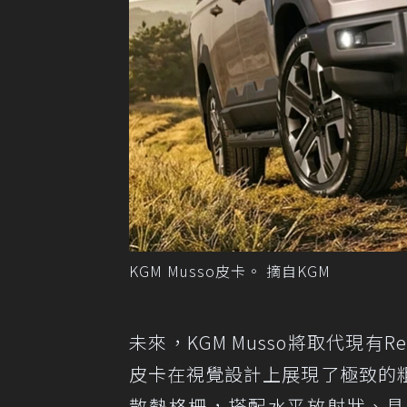
KGM Musso皮卡。 摘自KGM
未來，KGM Musso將取代現有R
皮卡在視覺設計上展現了極致的
散熱格柵，搭配水平放射狀、具