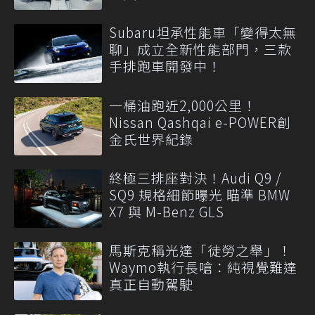
Subaru坦承性能車「變得太無
聊」成立全新性能部門，三款
手排跑車開發中！
一桶油跑近2,000公里！
Nissan Qashqai e-POWER創
金氏世界紀錄
終極三排座對決！Audi Q9 /
SQ9 規格細節曝光 瞄準 BMW
X7 與 M-Benz GLS
馬斯克稱光達「徒勞之舉」！
Waymo執行長嗆：純視覺難達
真正自動駕駛