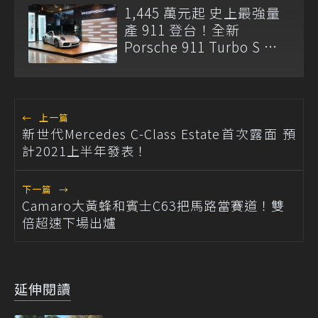
1,445 萬元起 史上最強量
產 911 登台！全新
Porsche 911 Turbo S 正
式亮相
←
上一篇
新世代Mercedes C-Class Estate首次露面 預
計2021上半年發表！
下一篇
→
Camaro大黃蜂和賓士C63把馬路當賽道！雙
倍超速下場出爐
延伸閱讀