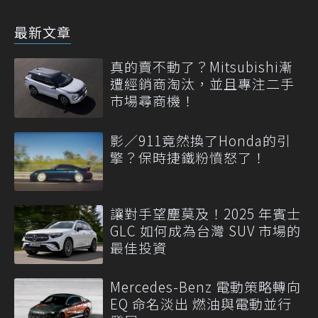
最新文章
真的賣不動了？Mitsubishi漸
遭經銷商淘汰，並且專注二手
市場尋商機！
影／911竟然換了Honda的引
擎？保時捷鐵粉憤怒了！
讓對手望塵莫及！2025 年賓士
GLC 如何成為台灣 SUV 市場的
最佳投資
Mercedes-Benz 電動策略轉向
EQ 命名淡出 燃油與電動並行