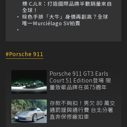
標 CJLR：打造國際品牌半數銷量來自
全球！
棕色手排「大牛」身價再創高？全球
唯一Murciélago SV拍賣
Porsche 911
Porsche 911 GT3 Earls
Court 51 Edition登場 限
量致敬品牌在英75週年
存款不夠扣！男欠 80 萬交
通罰鍰與通行費 台北分署
直奔保修廠扣車