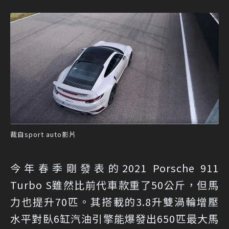
裁自sport auto影片
今年春季剛發表的2021 Porsche 911
Turbo S雖然比前代車款重了50公斤，但馬
力也提升70匹。其搭載的3.8升雙渦輪增壓
水平對臥6缸汽油引擎能爆發出650匹最大馬