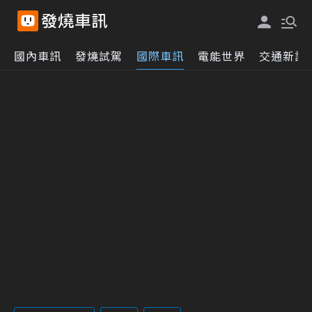
國內車訊
發燒試駕
國際車訊
電能世界
交通新訊