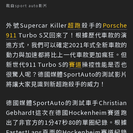
裁自sport auto影片
外號Supercar Killer
超跑
殺手的
Porsche
911
Turbo S又回來了！根據歷代車款的演
進方式，我們可以確定2021年式全新車款的
動力與加速都將比上一代車款更加瘋狂。但
新世代911 Turbo S的
賽道
操控性能是否也
很驚人呢？德國媒體SportAuto的測試影片
將讓大家見識到新超跑殺手的威力！
德國媒體SportAuto的測試車手Christian
Gebhardt這次在德國Hockenheim賽道跑
出了非官方的1分47秒80的單圈紀錄。根據
FastestLaps頁面的Hockenheim賽道紀錄