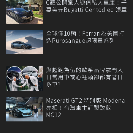
C羅公開驚人總值私人車庫！千
萬美元Bugatti Centodieci領軍
全球僅10輛！Ferrari為美國打
造Purosangue超限量系列
與超跑為伍的歐系品牌掌門人
日常用車或心裡頭卻都有著日
系車?
Maserati GT2 特別版 Modena
亮相！台灣車主訂製致敬
MC12