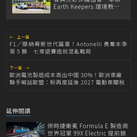
Earth Keepers 環境教育
夏令營
←
上一篇
F1／摩納哥新世代篇章！Antonelli 勇奪本季
第 5 勝 七車退賽造就混亂戰局
下一篇
→
歐洲電池製造成本高出中國 30%！歐洲車廠
聯手喊話歐盟：盼再度延後 2027 電動車關稅
延伸閱讀
保時捷衛冕 Formula E 製造商
世界冠軍 99X Electric 提前鎖