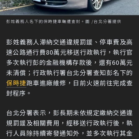
彭姓義務人名下的保時捷車輛遭查封。圖 /台北分署提供
彭姓義務人滯納交通違規罰鍰、停車費及高
速公路通行費80萬元移送行政執行，執行官
多次執行彭的金融機構存款後，還有60萬元
未清償；行政執行署台北分署查知彭名下的
保時捷
跑車進廠維修，日前火速前往完成查
封程序。
台北分署表示，彭長期未依規定繳納交通違
規罰鍰及相關費用，經移送行政執行後，執
行人員除持續寄發通知外，並多次執行其金