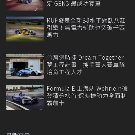
定 GEN3 最成功賽車
RUF發表全新B8水平對臥八缸
引擎！無電力輔助也突破千匹
馬力
台灣保時捷 Dream Together
夢工程計畫 攜手臺大賽車隊
培育工程人才
Formula E 上海站 Wehrlein強
登積分榜首 保時捷動力全面制
霸前十
最新文章