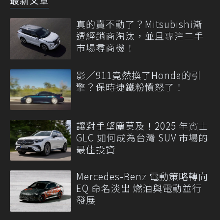
真的賣不動了？Mitsubishi漸
遭經銷商淘汰，並且專注二手
市場尋商機！
影／911竟然換了Honda的引
擎？保時捷鐵粉憤怒了！
讓對手望塵莫及！2025 年賓士
GLC 如何成為台灣 SUV 市場的
最佳投資
Mercedes-Benz 電動策略轉向
EQ 命名淡出 燃油與電動並行
發展