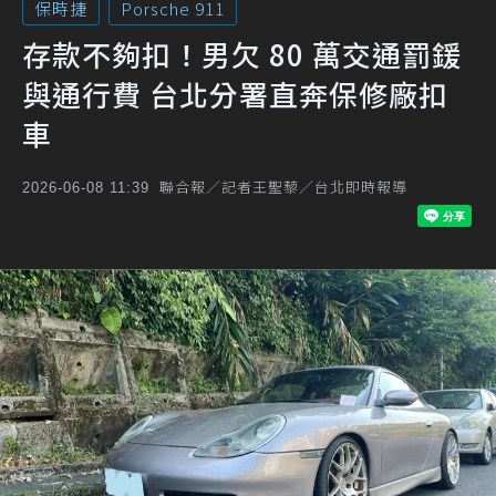
保時捷
Porsche 911
存款不夠扣！男欠 80 萬交通罰鍰
與通行費 台北分署直奔保修廠扣
車
聯合報／記者王聖藜／台北即時報導
2026-06-08 11:39