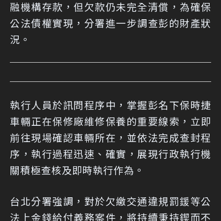
融機構存款，但欠款仍未完全清償，為確保
公法債權實現，分署進一步調查彭的財產狀
況。
執行人員於訊問程序中，掌握彭名下保時捷
車輛正在保修廠維修保養的重要線索，立即
前往現場確認車輛所在，並依法完成查封程
序，執行過程迅速、確實，展現行政執行機
關積極查核及即時執行作為。
台北分署強調，對於欠繳交通違規罰鍰等公
法上金錢給付義務案件，將持續秉持鍥而不