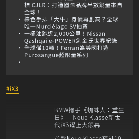
標 CJLR：打造國際品牌半數銷量來自
全球！
棕色手排「大牛」身價再創高？全球
唯一Murciélago SV拍賣
一桶油跑近2,000公里！Nissan
Qashqai e-POWER創金氏世界紀錄
全球僅10輛！Ferrari為美國打造
Purosangue超限量系列
iX3
BMW攜手《蜘蛛人：重生
日》 Neue Klasse新世
代iX3躍上大銀幕
首款Neue Klasse預計10