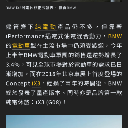
BMW iX3純電休旅正式發表。 摘自BMW
儘管齊下
純電動
產品仍不多，但靠著
iPerformance插電式油電混合動力，
BMW
的
電動車
型在主流市場中仍頗受歡迎，今年
上半年BMW電動車軍團的銷售還逆勢增長了
3.4%，可見全球市場對於電動車的需求已日
漸增加，而在2018年北京車展上首度登場的
Concept
iX3
，經過了兩年的時間後，BMW
終於發表了量產版本、同時亦是品牌第一款
純電休旅：iX3 (G08)！