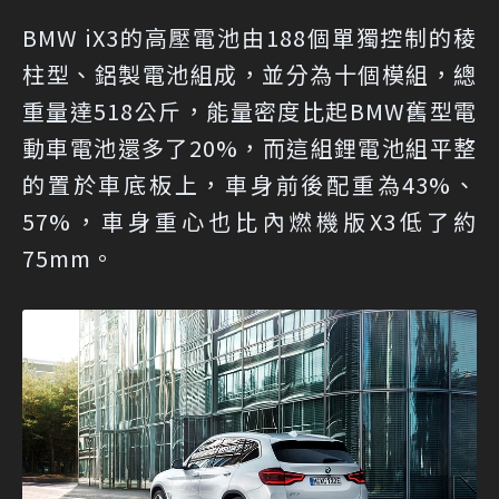
BMW iX3的高壓電池由188個單獨控制的稜
柱型、鋁製電池組成，並分為十個模組，總
重量達518公斤，能量密度比起BMW舊型電
動車電池還多了20%，而這組鋰電池組平整
的置於車底板上，車身前後配重為43%、
57%，車身重心也比內燃機版X3低了約
75mm。