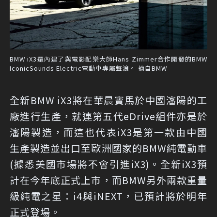
BMW iX3還內建了與電影配樂大師Hans Zimmer合作開發的BMW
IconicSounds Electric電動車專屬聲浪。 摘自BMW
全新BMW iX3將在華晨寶馬於中國瀋陽的工
廠進行生產，就連第五代eDrive組件亦是於
瀋陽製造，而這也代表iX3是第一款由中國
生產製造並出口至歐洲國家的BMW純電動車
(據悉美國市場將不會引進iX3)。全新iX3預
計在今年底正式上市，而BMW另外兩款重量
級純電之星：i4與iNEXT，已預計將於明年
正式登場。