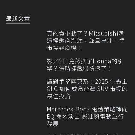
最新文章
真的賣不動了？Mitsubishi漸
遭經銷商淘汰，並且專注二手
市場尋商機！
影／911竟然換了Honda的引
擎？保時捷鐵粉憤怒了！
讓對手望塵莫及！2025 年賓士
GLC 如何成為台灣 SUV 市場的
最佳投資
Mercedes-Benz 電動策略轉向
EQ 命名淡出 燃油與電動並行
發展