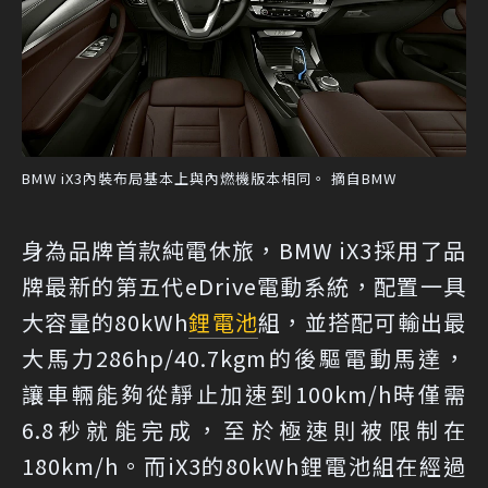
BMW iX3內裝布局基本上與內燃機版本相同。 摘自BMW
身為品牌首款純電休旅，BMW iX3採用了品
牌最新的第五代eDrive電動系統，配置一具
大容量的80kWh
鋰電池
組，並搭配可輸出最
大馬力286hp/40.7kgm的後驅電動馬達，
讓車輛能夠從靜止加速到100km/h時僅需
6.8秒就能完成，至於極速則被限制在
180km/h。而iX3的80kWh鋰電池組在經過