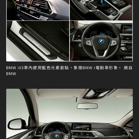
BMW iX3車內運用藍色元素妝點，象徵BMW i電動車形象。 摘自
BMW