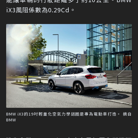
iX3風阻係數為0.29Cd。
BMW iX3的19吋輕量化空氣力學鋁圈是專為電動車打造。 摘自
BMW