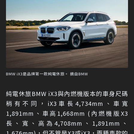
BMW iX3是品牌第一款純電休旅。 摘自BMW
純電休旅BMW iX3與內燃機版本的車身尺碼
稍有不同，iX3車長4,734mm、車寬
1,891mm、車高1,668mm (內燃機版X3
長、寬、高為4,708mm、1,891mm、
1,676mm)，但不管是X3或iX3，兩種車款的