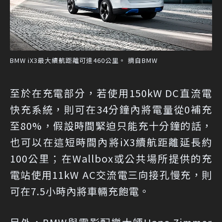
BMW iX3最大續航距離可達460公里。 摘自BMW
至於在充電部分，若使用150kW DC直流電
快充系統，則可在34分鐘內將電量從0補充
至80%，假設時間緊迫只能充十分鐘的話，
也可以在這短時間內將iX3續航距離延長約
100公里；在Wallbox或公共場所提供的充
電站使用11kW AC交流電三向接孔慢充，則
可在7.5小時內將車輛充飽電。