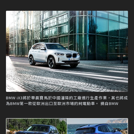
BMW iX3將於華晨寶馬於中國瀋陽的工廠進行生產作業，其也將成
為BMW第一款從歐洲出口至歐洲市場的純電動車。 摘自BMW