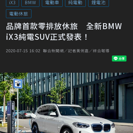
iX3
BMW
電動車
純電動
鋰電池
電動休旅
品牌首款零排放休旅 全新BMW
iX3純電SUV正式發表！
聯合新聞網／記者黃俐嘉／綜合報導
2020-07-15 16:02