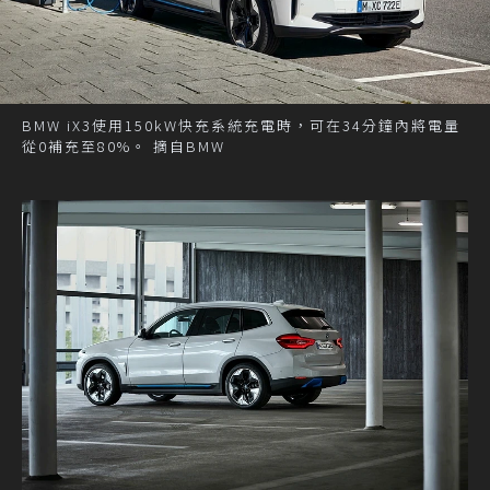
BMW iX3使用150kW快充系統充電時，可在34分鐘內將電量
從0補充至80%。 摘自BMW