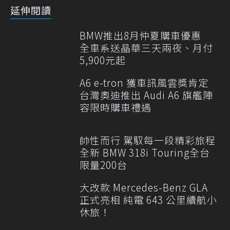
延伸閱讀
BMW推出8月仲夏購車優惠
全車系送晶華三天兩夜、月付
5,900元起
A6 e-tron 獲車訊風雲獎肯定
台灣奧迪推出 Audi A6 旗艦陣
容限時購車禮遇
帥性而行 駕馭每一段精彩旅程
全新 BMW 318i Touring全台
限量200台
大改款 Mercedes-Benz GLA
正式亮相 純電 643 公里續航小
休旅！