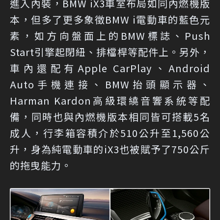
進入內裝，BMW iX3車室布局如同內燃機版
本，但多了更多象徵BMW i電動車的藍色元
素，如方向盤面上的BMW標誌、Push
Start引擎起閉紐、排檔桿等配件上。另外，
車內還配有Apple CarPlay、Android
Auto手機連接、BMW抬頭顯示器、
Harman Kardon高級環繞音響系統等配
備，同時也與內燃機版本相同皆可搭載5名
成人，行李箱容積介於510公升至1,560公
升，身為純電動車的iX3也被賦予了750公斤
的拖曳能力。