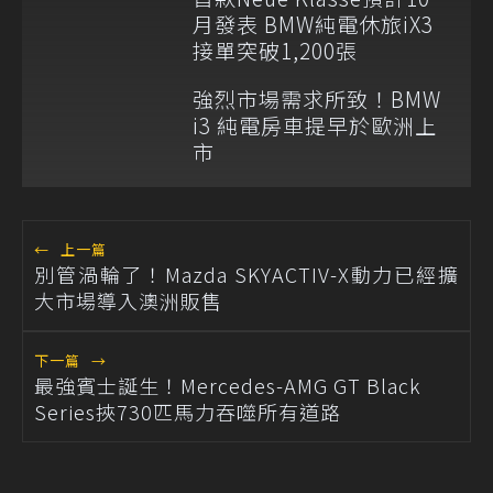
月發表 BMW純電休旅iX3
接單突破1,200張
強烈市場需求所致！BMW
i3 純電房車提早於歐洲上
市
←
上一篇
別管渦輪了！Mazda SKYACTIV-X動力已經擴
大市場導入澳洲販售
下一篇
→
最強賓士誕生！Mercedes-AMG GT Black
Series挾730匹馬力吞噬所有道路