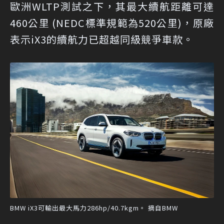
歐洲WLTP測試之下，其最大續航距離可達
460公里 (NEDC標準規範為520公里)，原廠
表示iX3的續航力已超越同級競爭車款。
BMW iX3可輸出最大馬力286hp/40.7kgm。 摘自BMW