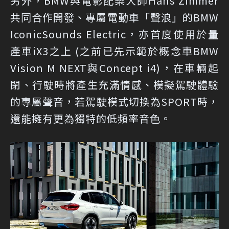
另外，BMW與電影配樂大師Hans Zimmer
共同合作開發、專屬電動車「聲浪」的BMW
IconicSounds Electric，亦首度使用於量
產車iX3之上 (之前已先示範於概念車BMW
Vision M NEXT與Concept i4)，在車輛起
閉、行駛時將產生充滿情感、模擬駕駛體驗
的專屬聲音，若駕駛模式切換為SPORT時，
還能擁有更為獨特的低頻率音色。