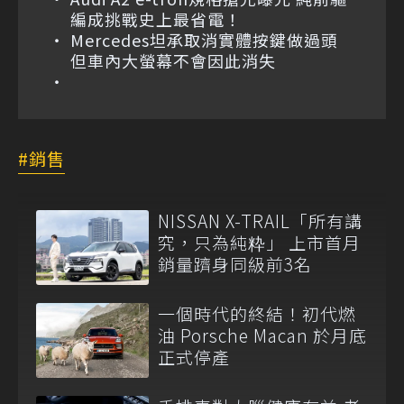
編成挑戰史上最省電！
Mercedes坦承取消實體按鍵做過頭
但車內大螢幕不會因此消失
銷售
NISSAN X-TRAIL「所有講
究，只為純粋」 上市首月
銷量躋身同級前3名
一個時代的終結！初代燃
油 Porsche Macan 於月底
正式停產