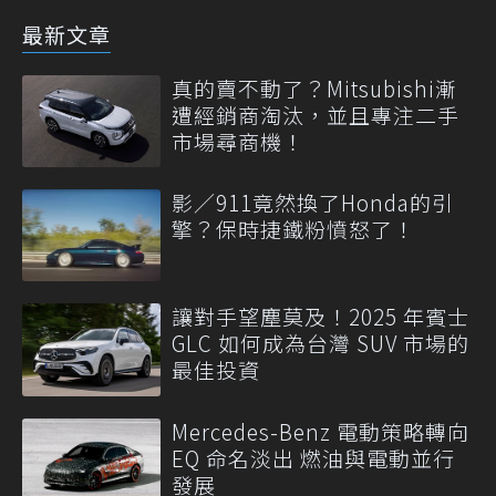
最新文章
真的賣不動了？Mitsubishi漸
遭經銷商淘汰，並且專注二手
市場尋商機！
影／911竟然換了Honda的引
擎？保時捷鐵粉憤怒了！
讓對手望塵莫及！2025 年賓士
GLC 如何成為台灣 SUV 市場的
最佳投資
Mercedes-Benz 電動策略轉向
EQ 命名淡出 燃油與電動並行
發展