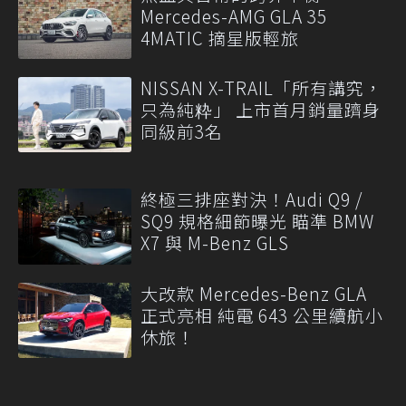
Mercedes-AMG GLA 35
4MATIC 摘星版輕旅
NISSAN X-TRAIL「所有講究，
只為純粋」 上市首月銷量躋身
同級前3名
終極三排座對決！Audi Q9 /
SQ9 規格細節曝光 瞄準 BMW
X7 與 M-Benz GLS
大改款 Mercedes-Benz GLA
正式亮相 純電 643 公里續航小
休旅！