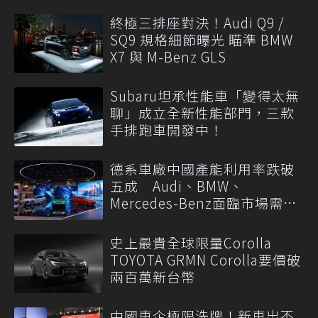
終極三排座對決！Audi Q9 /
SQ9 規格細節曝光 瞄準 BMW
X7 與 M-Benz GLS
Subaru坦承性能車「變得太無
聊」成立全新性能部門，三款
手排跑車開發中！
德系車廠中國產能利用率跌破
五成 Audi、BMW、
Mercedes-Benz面臨市場需求
轉變
史上最貴全球限量Corolla
TOYOTA GRMN Corolla要價破
兩百萬新台幣
中國車企極限洗牌！新車出不