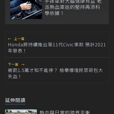
手排車對大腦健康有益 老
派熱血車迷的堅持再添科
學依據！
←
上一篇
Honda將持續推出第11代Civic車款 預計2021
年發表！
下一篇
→
被罰1.5萬才知不能停？ 檢舉爆增民眾荷包大
失血！
延伸閱讀
熱血與日常的跨界平衡