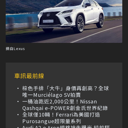
摘自Lexus
車訊最前線
棕色手排「大牛」身價再創高？全球
唯一Murciélago SV拍賣
一桶油跑近2,000公里！Nissan
Qashqai e-POWER創金氏世界紀錄
全球僅10輛！Ferrari為美國打造
Purosangue超限量系列
Audi A2 e-tron規格搶先曝光 純前驅