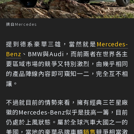
摘自Mercedes
提到德系豪華三雄，當然就是
Mercedes-
Benz
、BMW與Audi，而前兩者在世界各主
要區域市場的競爭又特別激烈，由幾乎相同
的產品陣線內容即可窺知一二，完全互不相
讓。
不過就目前的情勢來看，擁有經典三芒星廠
徽的Mercedes-Benz似乎是技高一籌，目前
仍處於上風狀態。屬於全球汽車大國之一的
美國，當地的豪華品牌車輛
銷售
競爭相當激