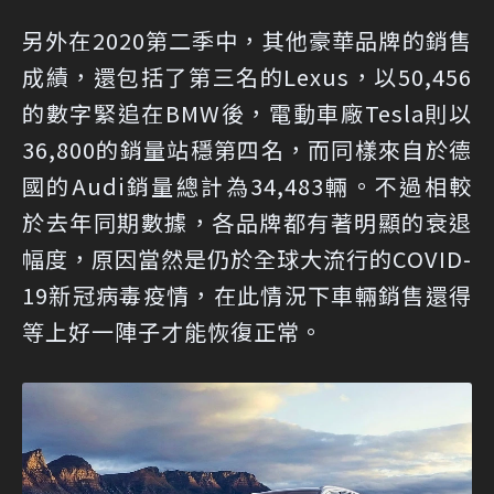
另外在2020第二季中，其他豪華品牌的銷售
成績，還包括了第三名的Lexus，以50,456
的數字緊追在BMW後，電動車廠Tesla則以
36,800的銷量站穩第四名，而同樣來自於德
國的Audi銷量總計為34,483輛。不過相較
於去年同期數據，各品牌都有著明顯的衰退
幅度，原因當然是仍於全球大流行的COVID-
19新冠病毒疫情，在此情況下車輛銷售還得
等上好一陣子才能恢復正常。