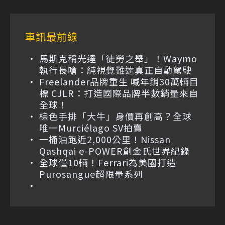
車訊最前線
馬斯克稱光達「徒勞之舉」！Waymo
執行長嗆：純視覺難達真正自動駕駛
Freelander品牌重生 喊年銷30萬輛目
標 CJLR：打造國際品牌半數銷量來自
全球！
棕色手排「大牛」身價再創高？全球
唯一Murciélago SV拍賣
一桶油跑近2,000公里！Nissan
Qashqai e-POWER創金氏世界紀錄
全球僅10輛！Ferrari為美國打造
Purosangue超限量系列