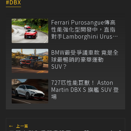
DBX
Ferrari Purosangue傳高
性能強化型開發中，直指
對手Lamborghini Urus
Performante！
BMW最受爭議車款 竟是全
球最暢銷的豪華運動
SUV？
727匹性能巨獸！ Aston
Martin DBX S 旗艦 SUV 登
場
←
上一篇