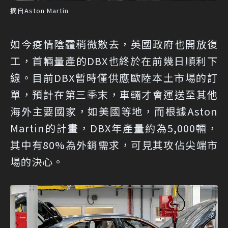
摘自Aston Martin
如今疫情陰霾稍微散去，英國政府也開放復
工，首輛量產的DBX也終於在前幾日順利下
線。目前DBX暫時僅供應歐陸本土市場的訂
單，預計在第三季末，車輛才會運送至其他
海外主要國家，如美國等地，而根據Aston
Martin的計畫，DBX年產量約為5,000輛，
其中有80%為外銷需求，可見其攻佔尖端市
場的決心。