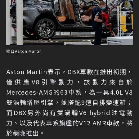
摘自Aston Martin
Aston Martin表示，DBX車款在推出初期，
僅供應V8引擎動力，該動力來自於
Mercedes-AMG的63車系，為一具4.0L V8
雙渦輪增壓引擎，並搭配9速自排變速箱；
而DBX另外尚有雙渦輪V6 hybrid油電動
力、以及代表車系旗艦的V12 AMR車款，將
於稍晚推出。