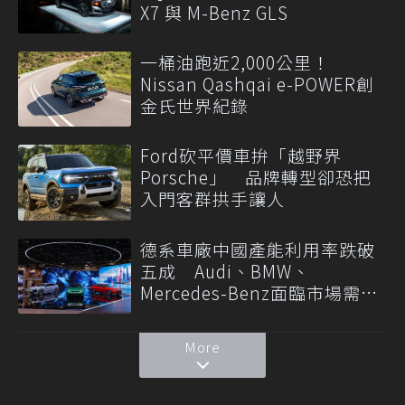
X7 與 M-Benz GLS
一桶油跑近2,000公里！
Nissan Qashqai e-POWER創
金氏世界紀錄
Ford砍平價車拚「越野界
Porsche」 品牌轉型卻恐把
入門客群拱手讓人
德系車廠中國產能利用率跌破
五成 Audi、BMW、
Mercedes-Benz面臨市場需求
轉變
More