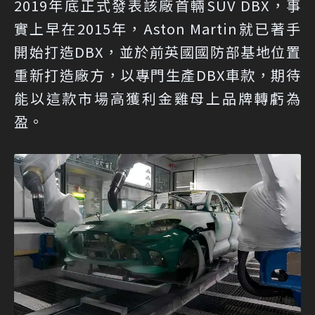
2019年底正式發表該廠首輛SUV DBX，事
實上早在2015年，Aston Martin就已著手
開始打造DBX，並於前英國國防部基地位置
重新打造廠方，以專門生產DBX車款，期待
能以這款市場高獲利金雞母上品牌轉虧為
盈。