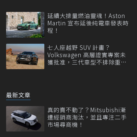
延續大排量燃油靈魂！Aston
Martin 宣布延後純電車發表時
程！
七人座越野 SUV 計畫？
Volkswagen 高層證實專案未
獲批准，三代車型不排除重
啟！
最新文章
真的賣不動了？Mitsubishi漸
遭經銷商淘汰，並且專注二手
市場尋商機！